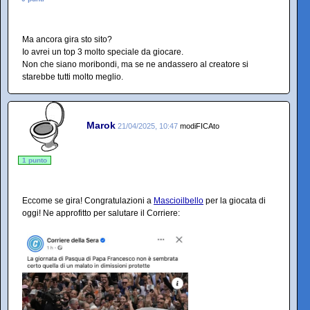
Ma ancora gira sto sito?
Io avrei un top 3 molto speciale da giocare.
Non che siano moribondi, ma se ne andassero al creatore si
starebbe tutti molto meglio.
Marok
21/04/2025, 10:47
modiFICAto
1 punto
Eccome se gira! Congratulazioni a
Mascioilbello
per la giocata di
oggi! Ne approfitto per salutare il Corriere: