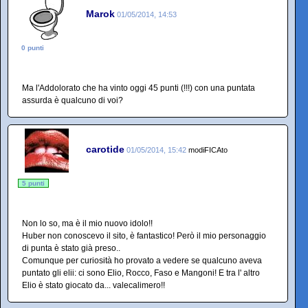
Marok
01/05/2014, 14:53
0 punti
Ma l'Addolorato che ha vinto oggi 45 punti (!!!) con una puntata
assurda è qualcuno di voi?
carotide
01/05/2014, 15:42
modiFICAto
5 punti
Non lo so, ma è il mio nuovo idolo!!
Huber non conoscevo il sito, è fantastico! Però il mio personaggio
di punta è stato già preso..
Comunque per curiosità ho provato a vedere se qualcuno aveva
puntato gli elii: ci sono Elio, Rocco, Faso e Mangoni! E tra l' altro
Elio è stato giocato da... valecalimero!!