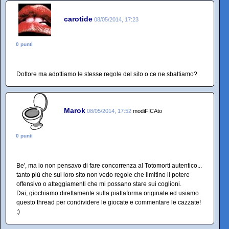
carotide
08/05/2014, 17:23
0 punti
Dottore ma adottiamo le stesse regole del sito o ce ne sbattiamo?
Marok
08/05/2014, 17:52
modiFICAto
0 punti
Be', ma io non pensavo di fare concorrenza al Totomorti autentico...
tanto più che sul loro sito non vedo regole che limitino il potere
offensivo o atteggiamenti che mi possano stare sui coglioni.
Dai, giochiamo direttamente sulla piattaforma originale ed usiamo
questo thread per condividere le giocate e commentare le cazzate!
:)