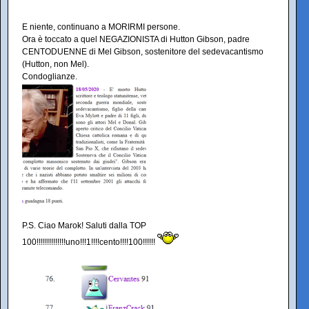
E niente, continuano a MORIRMI persone.
Ora è toccato a quel NEGAZIONISTA di Hutton Gibson, padre
CENTODUENNE di Mel Gibson, sostenitore del sedevacantismo
(Hutton, non Mel).
Condoglianze.
P.S. Ciao Marok! Saluti dalla TOP
100!!!!!!!!!!!!!!uno!!!1!!!!cento!!!!100!!!!!!