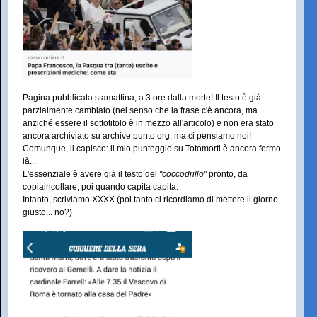
Pagina pubblicata stamattina, a 3 ore dalla morte! Il testo è già
parzialmente cambiato (nel senso che la frase c'è ancora, ma
anziché essere il sottotitolo è in mezzo all'articolo) e non era stato
ancora archiviato su archive punto org, ma ci pensiamo noi!
Comunque, li capisco: il mio punteggio su Totomorti è ancora fermo
là...
L'essenziale è avere già il testo del
"coccodrillo"
pronto, da
copiaincollare, poi quando capita capita.
Intanto, scriviamo XXXX (poi tanto ci ricordiamo di mettere il giorno
giusto... no?)