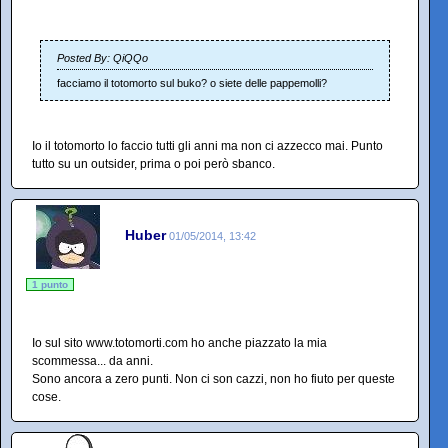
Posted By: QiQQo
facciamo il totomorto sul buko? o siete delle pappemolli?
Io il totomorto lo faccio tutti gli anni ma non ci azzecco mai. Punto
tutto su un outsider, prima o poi però sbanco.
Huber
01/05/2014, 13:42
1 punto
Io sul sito www.totomorti.com ho anche piazzato la mia
scommessa... da anni.
Sono ancora a zero punti. Non ci son cazzi, non ho fiuto per queste
cose.