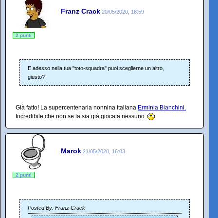
Franz Crack
20/05/2020, 18:59
2 punti
E adesso nella tua "toto-squadra" puoi sceglierne un altro,
giusto?
Già fatto! La supercentenaria nonnina italiana
Erminia Bianchini.
Incredibile che non se la sia già giocata nessuno.
Marok
21/05/2020, 16:03
2 punti
Posted By: Franz Crack