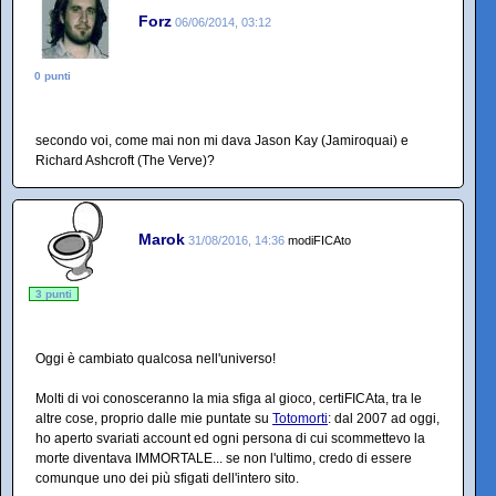
Forz
06/06/2014, 03:12
0 punti
secondo voi, come mai non mi dava Jason Kay (Jamiroquai) e
Richard Ashcroft (The Verve)?
Marok
31/08/2016, 14:36
modiFICAto
3 punti
Oggi è cambiato qualcosa nell'universo!
Molti di voi conosceranno la mia sfiga al gioco, certiFICAta, tra le
altre cose, proprio dalle mie puntate su
Totomorti
: dal 2007 ad oggi,
ho aperto svariati account ed ogni persona di cui scommettevo la
morte diventava IMMORTALE... se non l'ultimo, credo di essere
comunque uno dei più sfigati dell'intero sito.