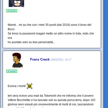
2 punti
Marok... mi sa che con i miei 35 punti (dal 2016) sono il boss del
Buco.
Se trovo la password magari metto un altro nome in lista, visto che
ora
ho puntato solo su due personalità...
Franz Crack
19/02/2021, 10:17
4 punti
Evviva i morti!
Ieri sera ricevo una mail da Totomorti che mi informa che il povero
Vittore Bocchetta ci ha lasciato soli su questa porca terra, dopo 102
gloriosi anni vissuti più onorevolmente di molti di noi, lasciandomi