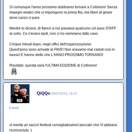
Sì comunque l'anno prossimo dobbiamo tornare a Collisioni! Senza
impegni eliatici che ci impongono la prima fila, ma liberi di girare
dove cazzo ci pare.
Mentre lo dicevo, di fianco a noi passava qualcuno col pass STAFF
al collo. Ce n'erano tanti, non ci ho nemmeno fatto caso.
Cinque minuti dopo, negli uffici dell'organizzazione:
Quest'anno sono arrivate le FAVE! Non eravamo mai caduti così in
basso! E hanno detto che L'ANNO PROSSIMO TORNANO!
Risultato: questa sarà l'ULTIMA EDIZIONE di Collisioni!
QiQQo
08/07/2013, 16:12
0 punti
sì merita un sacco! festival consigliatissimo! peccato che VI abbiano
riconosciuto :)