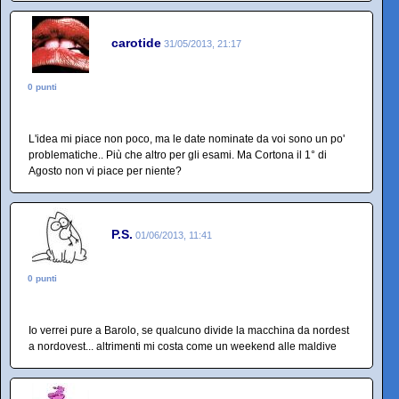
carotide
31/05/2013, 21:17
0 punti
L'idea mi piace non poco, ma le date nominate da voi sono un po'
problematiche.. Più che altro per gli esami. Ma Cortona il 1° di
Agosto non vi piace per niente?
P.S.
01/06/2013, 11:41
0 punti
Io verrei pure a Barolo, se qualcuno divide la macchina da nordest
a nordovest... altrimenti mi costa come un weekend alle maldive