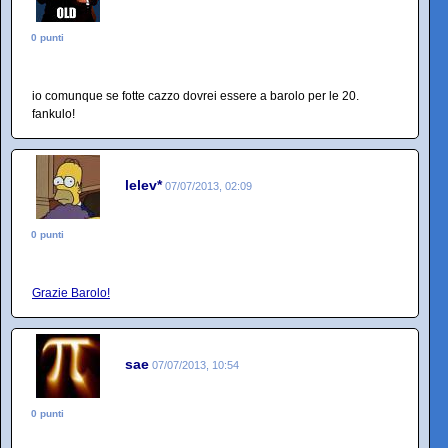
0 punti
io comunque se fotte cazzo dovrei essere a barolo per le 20.
fankulo!
lelev*
07/07/2013, 02:09
0 punti
Grazie Barolo!
sae
07/07/2013, 10:54
0 punti