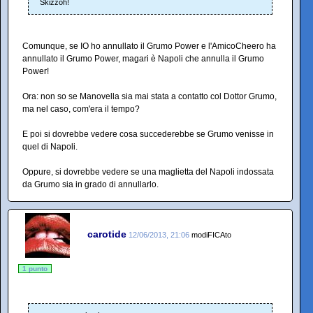
Skizzoh!
Comunque, se IO ho annullato il Grumo Power e l'AmicoCheero ha
annullato il Grumo Power, magari è Napoli che annulla il Grumo
Power!
Ora: non so se Manovella sia mai stata a contatto col Dottor Grumo,
ma nel caso, com'era il tempo?
E poi si dovrebbe vedere cosa succederebbe se Grumo venisse in
quel di Napoli.
Oppure, si dovrebbe vedere se una maglietta del Napoli indossata
da Grumo sia in grado di annullarlo.
carotide
12/06/2013, 21:06
modiFICAto
1 punto