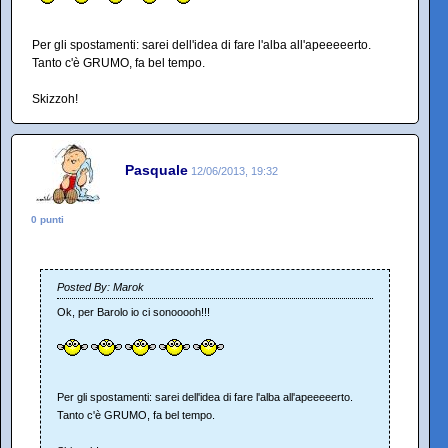
Per gli spostamenti: sarei dell'idea di fare l'alba all'apeeeeerto.
Tanto c'è GRUMO, fa bel tempo.
Skizzoh!
Pasquale
12/06/2013, 19:32
0 punti
Posted By: Marok
Ok, per Barolo io ci sonooooh!!!
Per gli spostamenti: sarei dell'idea di fare l'alba all'apeeeeerto.
Tanto c'è GRUMO, fa bel tempo.