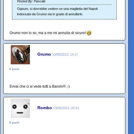
Posted By: Pàscàle
Oppure, si dovrebbe vedere se una maglietta del Napoli
indossata da Grumo sia in grado di annullarlo.
Grumo non lo so, ma a me mi annulla di sicuro!
Grumo
13/06/2013, 14:17
0 punti
Evvai che ci si vede tutti a Barolo!!! ;-)
Rombo
13/06/2013, 20:41
0 punti