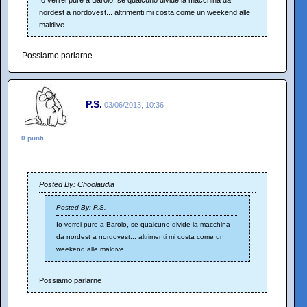
Io verrei pure a Barolo, se qualcuno divide la macchina da
nordest a nordovest... altrimenti mi costa come un weekend alle
maldive
Possiamo parlarne
P.S.
03/06/2013, 10:36
0 punti
Posted By: Choolaudia
Posted By: P.S.
Io verrei pure a Barolo, se qualcuno divide la macchina
da nordest a nordovest... altrimenti mi costa come un
weekend alle maldive
Possiamo parlarne