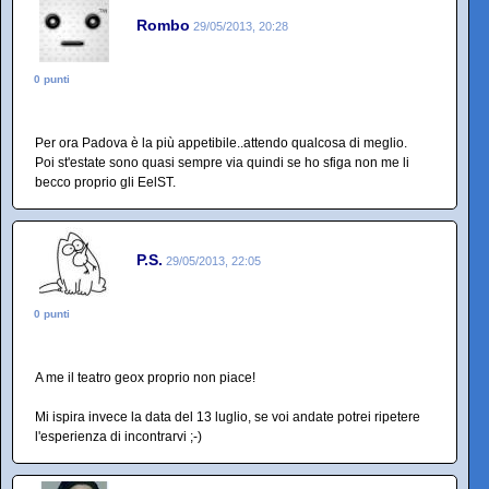
Rombo
29/05/2013, 20:28
0 punti
Per ora Padova è la più appetibile..attendo qualcosa di meglio.
Poi st'estate sono quasi sempre via quindi se ho sfiga non me li
becco proprio gli EelST.
P.S.
29/05/2013, 22:05
0 punti
A me il teatro geox proprio non piace!
Mi ispira invece la data del 13 luglio, se voi andate potrei ripetere
l'esperienza di incontrarvi ;-)