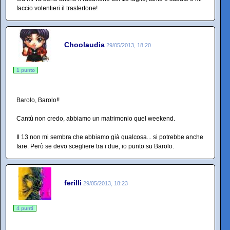
faccio volentieri il trasfertone!
Choolaudia
29/05/2013, 18:20
1 punto
Barolo, Barolo!!
Cantù non credo, abbiamo un matrimonio quel weekend.
Il 13 non mi sembra che abbiamo già qualcosa... si potrebbe anche
fare. Però se devo scegliere tra i due, io punto su Barolo.
ferilli
29/05/2013, 18:23
4 punti