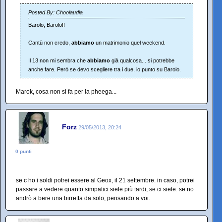
Posted By: Choolaudia
Barolo, Barolo!!
Cantù non credo,
abbiamo
un matrimonio quel weekend.
Il 13 non mi sembra che
abbiamo
già qualcosa... si potrebbe
anche fare. Però se devo scegliere tra i due, io punto su Barolo.
Marok, cosa non si fa per la pheega...
Forz
29/05/2013, 20:24
0 punti
se c ho i soldi potrei essere al Geox, il 21 settembre. in caso, potrei
passare a vedere quanto simpatici siete più tardi, se ci siete. se no
andrò a bere una birretta da solo, pensando a voi.