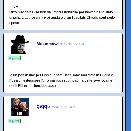
A.A.A.
Offro macchina (se non sei impressionabile per macchine in stato
di pulizia approssimativo) guida e orari flessibili. Chiedo contributo
spese
Meemmow
03/06/2013, 20:43
4 punti
Io un pensierino per Lecce lo farei: non sono mai stato in Puglia e
l'idea di festeggiare l'onomastico in compagnia delle fave locali e
degli Elii mi garberebbe assai.
QiQQo
03/06/2013, 20:54
5 punti