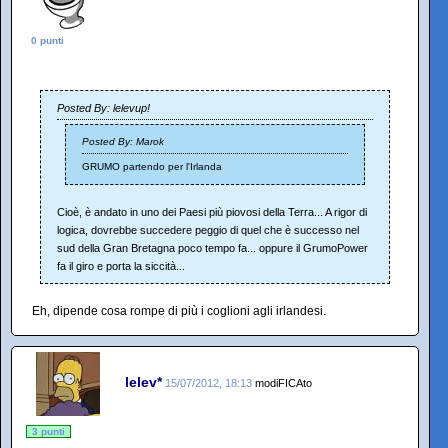
0 punti
Posted By: lelevup!
Posted By: Marok
GRUMO partendo per l'Irlanda
Cioè, è andato in uno dei Paesi più piovosi della Terra... A rigor di
logica, dovrebbe succedere peggio di quel che è successo nel
sud della Gran Bretagna poco tempo fa... oppure il GrumoPower
fa il giro e porta la siccità...
Eh, dipende cosa rompe di più i coglioni agli irlandesi.
lelev*
15/07/2012, 18:13
modiFICAto
3 punti