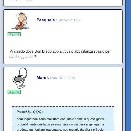
Pasquale
15/07/2012, 17:56
2 punti
Mi chiedo dove Don Diego abbia trovato abbastanza spazio per
parcheggiare il
7
.
Marok
15/07/2012, 17:58
4 punti
Posted By: QiQQo
comunque non sono mai stato così male come in questi giorni...
probabilmente quella pizza mischiata con la birra al genepy ha
prodotto un risultato inaspettato: non mangio da allora e il solo