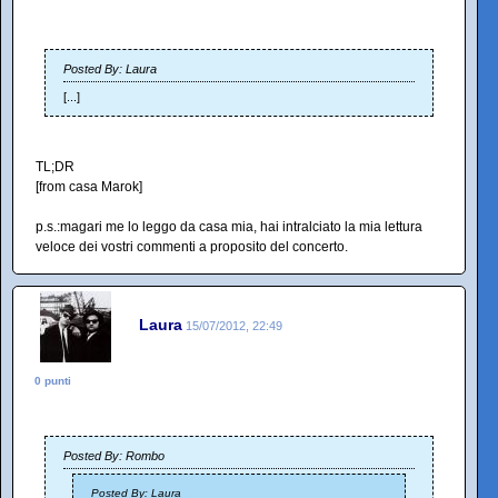
Posted By: Laura
[...]
TL;DR
[from casa Marok]
p.s.:magari me lo leggo da casa mia, hai intralciato la mia lettura
veloce dei vostri commenti a proposito del concerto.
Laura
15/07/2012, 22:49
0 punti
Posted By: Rombo
Posted By: Laura