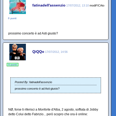
fatinadell'assenzio
17/07/2012, 13:10
modiFICAto
0 punti
prossimo concerto è ad Asti giusto?
QiQQo
17/07/2012, 14:56
5 punti
Posted By: fatinadell'assenzio
prossimo concerto è ad Asti giusto?
NØ, forse ti riferisci a Monforte d'Alba, 2 agosto, soffiata di Jobby
detto Colui detto Fabrizio... però scopro che ora è online: