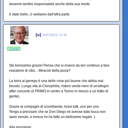
dovermi sentire responsabile anche della sua morte.
è stato bello, ci vediamo dall'altra parte.
[u]
15/07/2012, 17:45
4 punti
Sto benissimo grazie! Pensa che io invece da ieri continuo a fare
maratone di cibo... Miracoli della pizza?
La birra al genepy è una delle cose più buone che abbia mai
bevuto. Lunga vita al Clorophilla, ristoro verde-nero di un'allegro
after concerto (il PRIMO in centro a Torino in mezzo a un fottio di
gente).
Grazie ai compagni di scorribande, bravi tutti, uno per uno.
Tengo a precisare che se Don Diego mi avesse dato buca non
sarei venuto, e invece mi ha fatto un bellissimo regalo :)
Alla prossima!