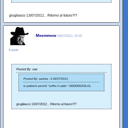
grugliasco 13/07/2012... Ritorno al futuro?!?
Meemmow
18/07/2012, 20:03
0 punti
Posted By: sae
Posted By: saretta - il 18/07/2012
io pakkerò perchè "soffro il caldo ":DDDDDDXDLOL
grugliasco 13/07/2012... Ritorno al futuro?!?