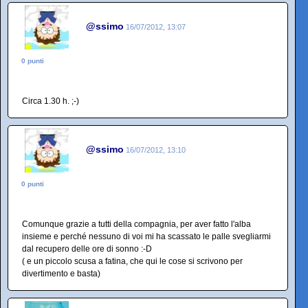
@ssimo
16/07/2012, 13:07
0 punti
Circa 1.30 h. ;-)
@ssimo
16/07/2012, 13:10
0 punti
Comunque grazie a tutti della compagnia, per aver fatto l'alba
insieme e perché nessuno di voi mi ha scassato le palle svegliarmi
dal recupero delle ore di sonno :-D
( e un piccolo scusa a fatina, che qui le cose si scrivono per
divertimento e basta)