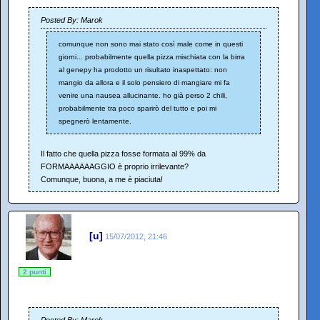
Posted By: Marok
comunque non sono mai stato così male come in questi
giorni... probabilmente quella pizza mischiata con la birra
al genepy ha prodotto un risultato inaspettato: non
mangio da allora e il solo pensiero di mangiare mi fa
venire una nausea allucinante. ho già perso 2 chili,
probabilmente tra poco sparirò del tutto e poi mi
spegnerò lentamente.
Il fatto che quella pizza fosse formata al 99% da
FORMAAAAAAGGIO è proprio irrilevante?
Comunque, buona, a me è piaciuta!
[u]
15/07/2012, 21:46
2 punti
Posted By: Marok