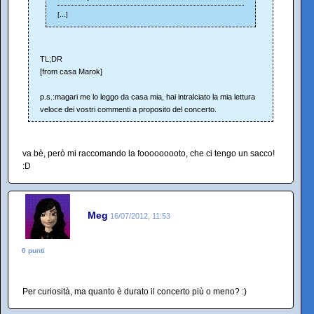
[...]
TL;DR
[from casa Marok]
p.s.:magari me lo leggo da casa mia, hai intralciato la mia lettura
veloce dei vostri commenti a proposito del concerto.
va bè, però mi raccomando la fooooooooto, che ci tengo un sacco!
:D
Meg
16/07/2012, 11:53
0 punti
Per curiosità, ma quanto è durato il concerto più o meno? :)