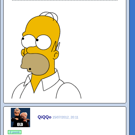
QiQQo
15/07/2012, 20:11
2 punti