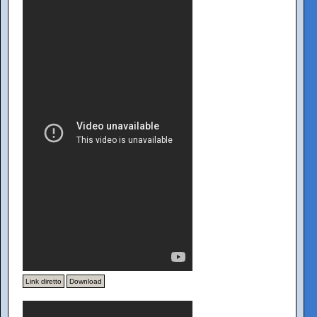
Link diretto
Download