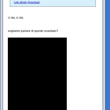
Link diretto
Download
ci sta, ci sta.
vogliamo parlare di questo scandalo?