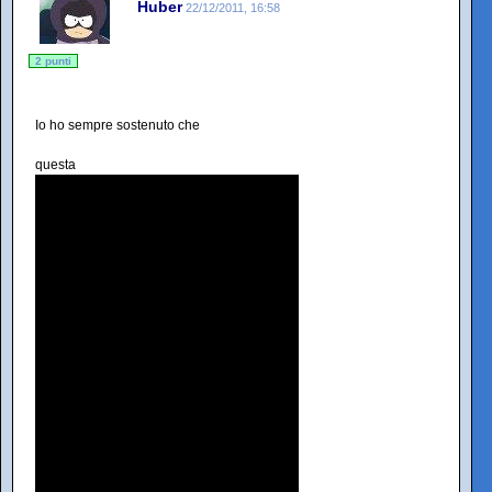
Huber
22/12/2011, 16:58
2 punti
Io ho sempre sostenuto che
questa