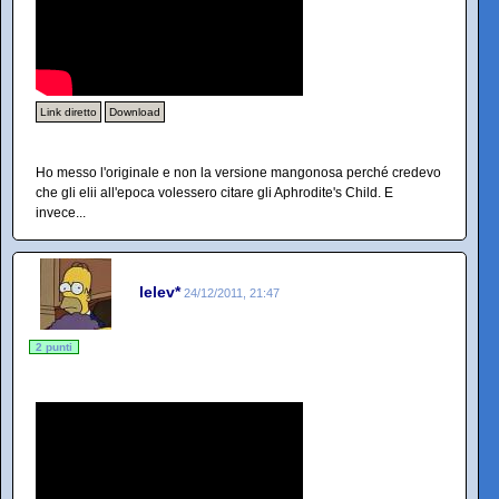
Link diretto
Download
Ho messo l'originale e non la versione mangonosa perché credevo
che gli elii all'epoca volessero citare gli Aphrodite's Child. E
invece...
lelev*
24/12/2011, 21:47
2 punti