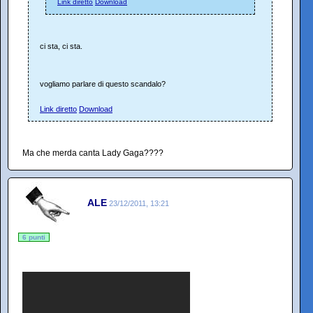
Link diretto
Download
ci sta, ci sta.
vogliamo parlare di questo scandalo?
Link diretto
Download
Ma che merda canta Lady Gaga????
ALE
23/12/2011, 13:21
6 punti