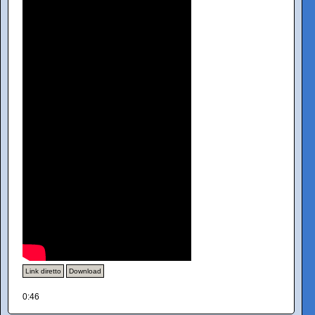
Link diretto
Download
0:46