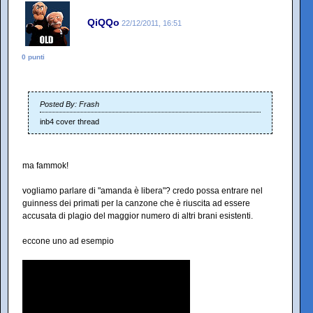
QiQQo
22/12/2011, 16:51
0 punti
Posted By: Frash
inb4 cover thread
ma fammok!
vogliamo parlare di "amanda è libera"? credo possa entrare nel
guinness dei primati per la canzone che è riuscita ad essere
accusata di plagio del maggior numero di altri brani esistenti.
eccone uno ad esempio