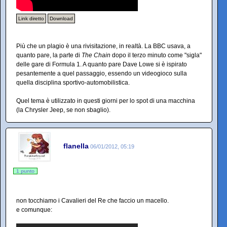
Link diretto
Download
Più che un plagio è una rivisitazione, in realtà. La BBC usava, a
quanto pare, la parte di
The Chain
dopo il terzo minuto come "sigla"
delle gare di Formula 1. A quanto pare Dave Lowe si è ispirato
pesantemente a quel passaggio, essendo un videogioco sulla
quella disciplina sportivo-automobilistica.
Quel tema è utilizzato in questi giorni per lo spot di una macchina
(la Chrysler Jeep, se non sbaglio).
flanella
06/01/2012, 05:19
1 punto
non tocchiamo i Cavalieri del Re che faccio un macello.
e comunque: