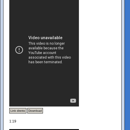
Link diretto
Download
1:19