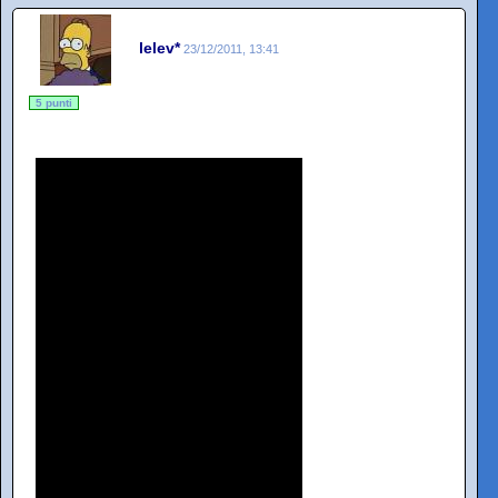
lelev*
23/12/2011, 13:41
5 punti