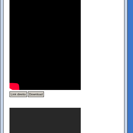
Link diretto
Download