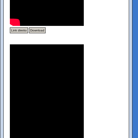
Link diretto
Download