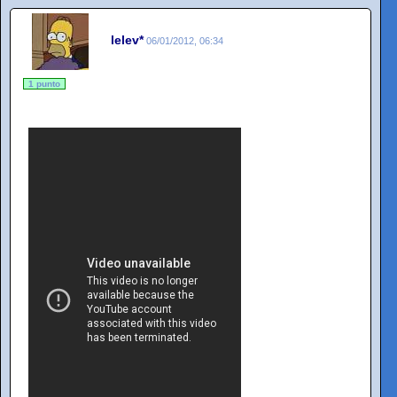
lelev*
06/01/2012, 06:34
1 punto