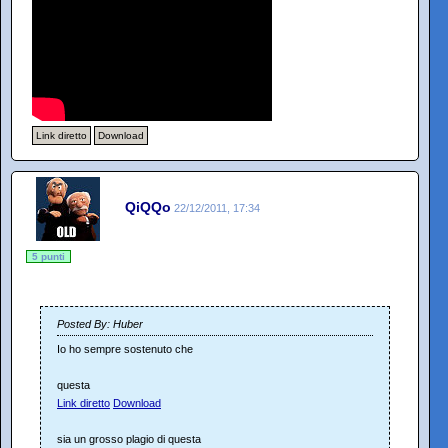
Link diretto
Download
QiQQo
22/12/2011, 17:34
5 punti
Posted By: Huber
Io ho sempre sostenuto che
questa
Link diretto
Download
sia un grosso plagio di questa