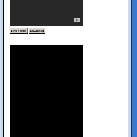
Link diretto
Download