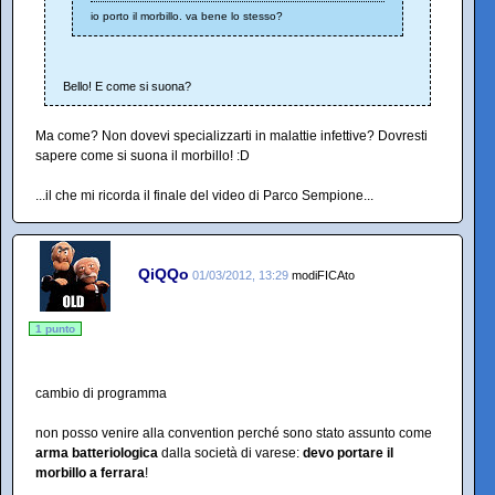
io porto il morbillo. va bene lo stesso?
Bello! E come si suona?
Ma come? Non dovevi specializzarti in malattie infettive? Dovresti
sapere come si suona il morbillo! :D
...il che mi ricorda il finale del video di Parco Sempione...
QiQQo
01/03/2012, 13:29
modiFICAto
1 punto
cambio di programma
non posso venire alla convention perché sono stato assunto come
arma batteriologica
dalla società di varese:
devo portare il
morbillo a ferrara
!