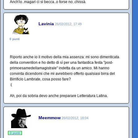
Anch'io..magari ci si becca..o forse no..chissà.
Lavinia
26/02/2012, 17:49
0 punti
Riporto anche io il motivo della mia assenza: mi sono dimenticata
della convention e ho detto di sì per una fantastica festa "post-
primoesamedellamagistrale" indetta da un amico. Mi hanno
convinta dicendomi che mi avrebbero offerto qualsiasi birra del
Birrificio Lambrate, cosa posso fare?
:(
Ah, poi da sobria devo anche preparare Letteratura Latina.
Meemmow
26/02/2012, 18:04
3 punti