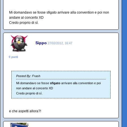
Mi domandavo se fosse sfigato arrivare alla convention e poi non
andare al concerto XD
Credo proprio di sì.
Sippo
27/02/2012, 16:47
0 punti
Posted By: Frash
Mi domandavo se fosse
sfigato
arrivare alla convention e poi
non andare al concerto XD
Credo proprio di sì.
e che aspetti allora?!