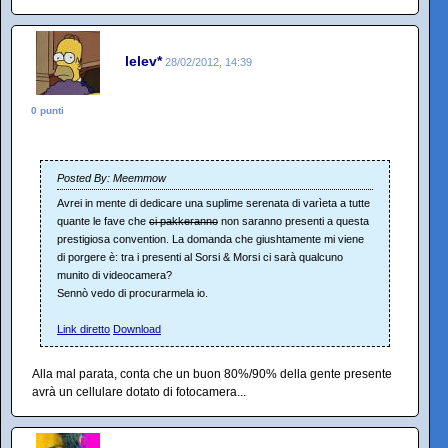
lelev*
28/02/2012, 14:39
0 punti
Posted By: Meemmow
Avrei in mente di dedicare una suplime serenata di varìeta a tutte
quante le fave che
ci pakkeranno
non saranno presenti a questa
prestigiosa convention. La domanda che giushtamente mi viene
di porgere è: tra i presenti al Sorsi & Morsi ci sarà qualcuno
munito di videocamera?
Sennò vedo di procurarmela io.
Link diretto
Download
Alla mal parata, conta che un buon 80%/90% della gente presente
avrà un cellulare dotato di fotocamera...