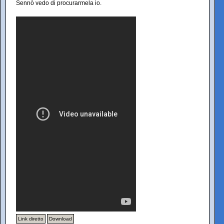
Sennò vedo di procurarmela io.
Link diretto
Download