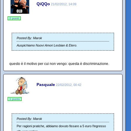
QiQQo
21/02/2012, 14:09
2 punti
Posted By: Marok
Auspichiamo Nuovi Amori Lesbian & Etero.
questo è il motivo per cui non vengo: questa è discriminazione.
Pasquale
22/02/2012, 00:42
1 punto
Posted By: Marok
Per ragioni pratiche, abbiamo dovuto fissare a 5 euro l'ingresso