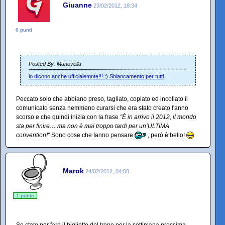
Giuanne
23/02/2012, 18:34
0 punti
Posted By: Manovella
lo dicono anche ufficialemnte!!! :) Sbiancamento per tutti.
Peccato solo che abbiano preso, tagliato, copiato ed incollato il
comunicato senza nemmeno curarsi che era stato creato l'anno
scorso e che quindi inizia con la frase
"È in arrivo il 2012, il mondo
sta per finire… ma non è mai troppo tardi per un’ULTIMA
convention!"
Sono cose che fanno pensare
, però è bello!
Marok
24/02/2012, 04:08
1 punto