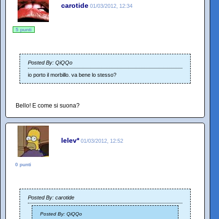
carotide
01/03/2012, 12:34
5 punti
Posted By: QiQQo
io porto il morbillo. va bene lo stesso?
Bello! E come si suona?
lelev*
01/03/2012, 12:52
0 punti
Posted By: carotide
Posted By: QiQQo