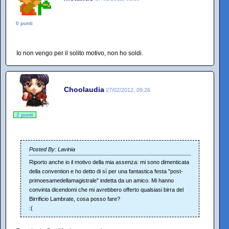
0 punti
Io non vengo per il solito motivo, non ho soldi.
Choolaudia
27/02/2012, 09:26
2 punti
Posted By: Lavinia
Riporto anche io il motivo della mia assenza: mi sono dimenticata
della convention e ho detto di sì per una fantastica festa "post-
primoesamedellamagistrale" indetta da un amico. Mi hanno
convinta dicendomi che mi avrebbero offerto qualsiasi birra del
Birrificio Lambrate, cosa posso fare?
:(