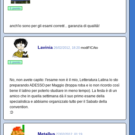
1 punto
anch'io sono per gli esami
corretti
... garanzia di qualità!
Lavinia
26/02/2012, 18:20
modiFICAto
1 punto
No, non avete capito: l'esame non è il mio, Letteratura Latina lo sto
preparando ADESSO per Maggio (troppa roba e io non ricordo così
bene il latino per poterlo studiare in meno tempo). La festa è di un
amico che in quella settimana dà il suo primo esame della
specialistica e abbiamo organizzato tutto per il Sabato della
convention.
:D
Metallus
27/02/2012, 01:19