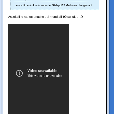
Le voci in sottofondo sono dei Gialappi?? Madonna che giovani...
Ascoltati le radiocronache dei mondiali '90 su Iutub. :D