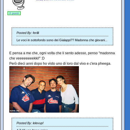
2 punti
Posted By: ferilli
Le voci in sottofondo sono dei Gialappi?? Madonna che giovani...
E pensa a me che, ogni volta che li sento adesso, penso "madonna
che veeeeeeeekki!" :D
Però dieci anni dopo ho visto uno di loro dal vivo e c'era pheega.
Posted By: lelevup!