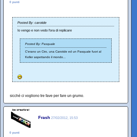
0 punti
Posted By: carotide
Io vengo e non vedo l'ora di replicare
Posted By: Pasquale
C'erano un Ciro, una Carotide ed un Pasquale fuori al
Keller aspettando il mondo...
sicché ci vogliono tre fave per fare un grumo.
Frash
27/02/2012, 15:53
0 punti