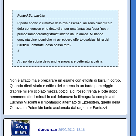
Posted By: Lavinia
Riporto anche io il motivo della mia assenza: mi sono dimenticata
della convention e ho detto di sì per una fantastica festa "post-
primoesamedellamagistrale" indetta da un amico. Mi hanno
convinta dicendomi che mi avrebbero offerto qualsiasi birra del
Birrificio Lambrate, cosa posso fare?
:(
Ah, poi da sobria devo anche preparare Letteratura Latina.
Non è affatto male preparare un esame con ettolitri di birra in corpo.
Quando diedi storia e critica del cinema in un tardo pomeriggio
d'aprile mi ero scolato mezza bottiglia di rosso: trenta e lode dopo
nemmeno dieci minuti in cui delamavo la filmografia completa di
Luchino Visconti e il montaggio alternato di Ejzenstein, quello della
Corazzata Potemkin tanto acclamata dal ragionier Fantozzi.
daiconan
26/02/2012, 18:16