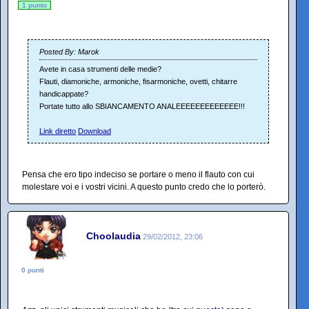
1 punto
Posted By: Marok
Avete in casa strumenti delle medie?
Flauti, diamoniche, armoniche, fisarmoniche, ovetti, chitarre
handicappate?
Portate tutto allo SBIANCAMENTO ANALEEEEEEEEEEEEE!!!
Link diretto
Download
Pensa che ero tipo indeciso se portare o meno il flauto con cui
molestare voi e i vostri vicini. A questo punto credo che lo porterò.
Choolaudia
29/02/2012, 23:06
0 punti