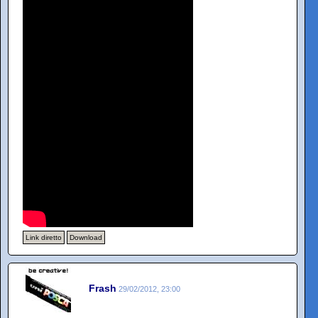
Link diretto
Download
Frash
29/02/2012, 23:00