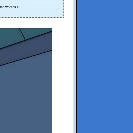
omen whores.»