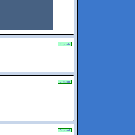
7 punti
3 punti
5 punti