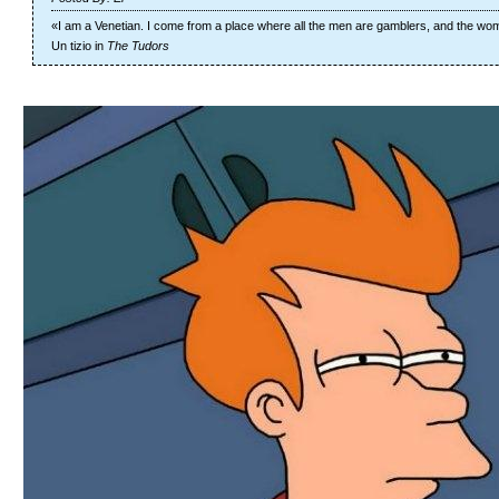
«I am a Venetian. I come from a place where all the men are gamblers, and the w
Un tizio in
The Tudors