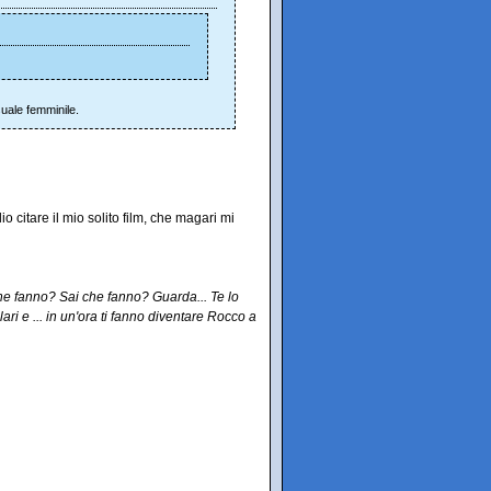
suale femminile.
 citare il mio solito film, che magari mi
 che fanno? Sai che fanno? Guarda... Te lo
ari e ... in un'ora ti fanno diventare Rocco a