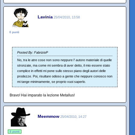
Lavinia
25/04/2010, 13:58
0 punti
Posted By: FabrizioP
No, tra le atre cose non sono neppure l' autore materiale di quelle
stronzate, ma come mi sembra di aver detto, il mio essere stato
complice in effetti mi pone sullo stesso piano degli autori delle
prodezze. Poi, risultare odioso a gente che neppure conosco non
mi tange minimamente, se proprio vuoi saperlo.
Bravo! Hai imparato la lezione Metallus!
Meemmow
25/04/2010, 14:27
6 punti