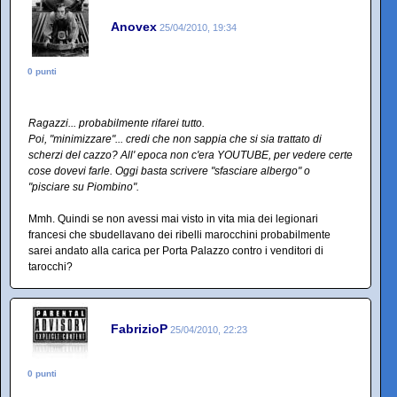
Anovex
25/04/2010, 19:34
0 punti
Ragazzi... probabilmente rifarei tutto.
Poi, "minimizzare"... credi che non sappia che si sia trattato di
scherzi del cazzo? All' epoca non c'era YOUTUBE, per vedere certe
cose dovevi farle. Oggi basta scrivere "sfasciare albergo" o
"pisciare su Piombino".
Mmh. Quindi se non avessi mai visto in vita mia dei legionari
francesi che sbudellavano dei ribelli marocchini probabilmente
sarei andato alla carica per Porta Palazzo contro i venditori di
tarocchi?
FabrizioP
25/04/2010, 22:23
0 punti