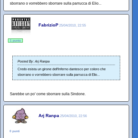
sborrano o vorrebbero sborrare sulla parrucca di Elio...
FabrizioP
25/04/2010, 22:55
1 punto
Posted By: Arj Ranpa
Credo esista un girone dell'Inferno dantesco per coloro che
sborrano o vorrebbero sborrare sulla parrucca di Elio...
Sarebbe un po' come sborrare sulla Sindone.
Arj Ranpa
25/04/2010, 22:56
0 punti