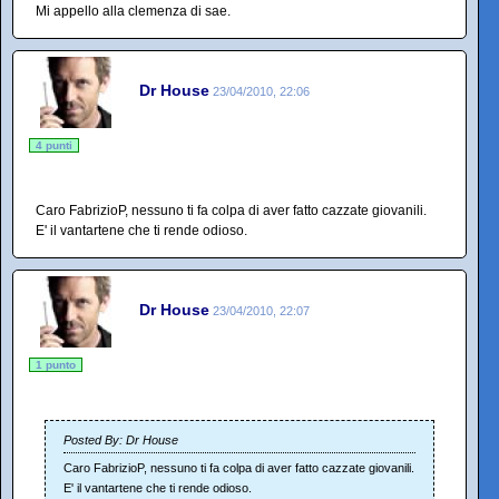
Mi appello alla clemenza di sae.
Dr House
23/04/2010, 22:06
4 punti
Caro FabrizioP, nessuno ti fa colpa di aver fatto cazzate giovanili.
E' il vantartene che ti rende odioso.
Dr House
23/04/2010, 22:07
1 punto
Posted By: Dr House
Caro FabrizioP, nessuno ti fa colpa di aver fatto cazzate giovanili.
E' il vantartene che ti rende odioso.