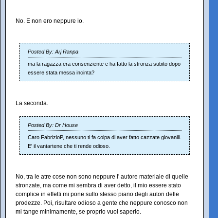
No. E non ero neppure io.
Posted By: Arj Ranpa
ma la ragazza era consenziente e ha fatto la stronza subito dopo
essere stata messa incinta?
La seconda.
Posted By: Dr House
Caro FabrizioP, nessuno ti fa colpa di aver fatto cazzate giovanili.
E' il vantartene che ti rende odioso.
No, tra le atre cose non sono neppure l' autore materiale di quelle
stronzate, ma come mi sembra di aver detto, il mio essere stato
complice in effetti mi pone sullo stesso piano degli autori delle
prodezze. Poi, risultare odioso a gente che neppure conosco non
mi tange minimamente, se proprio vuoi saperlo.