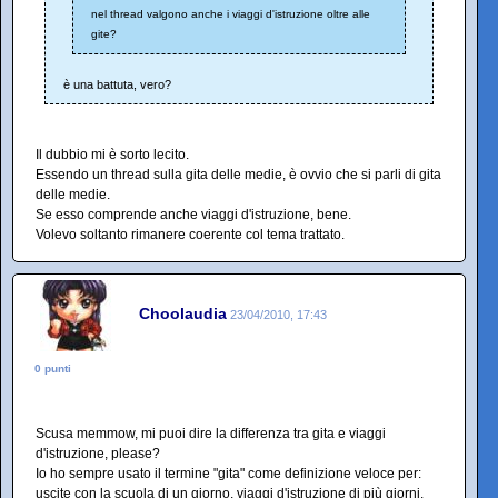
nel thread valgono anche i viaggi d'istruzione oltre alle
gite?
è una battuta, vero?
Il dubbio mi è sorto lecito.
Essendo un thread sulla gita delle medie, è ovvio che si parli di gita
delle medie.
Se esso comprende anche viaggi d'istruzione, bene.
Volevo soltanto rimanere coerente col tema trattato.
Choolaudia
23/04/2010, 17:43
0 punti
Scusa memmow, mi puoi dire la differenza tra gita e viaggi
d'istruzione, please?
Io ho sempre usato il termine "gita" come definizione veloce per:
uscite con la scuola di un giorno, viaggi d'istruzione di più giorni,