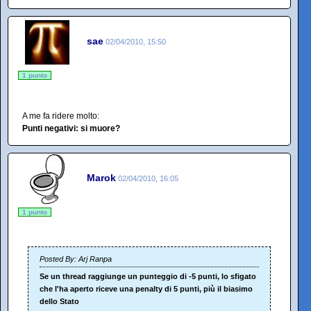
sae
02/04/2010, 15:50
1 punto
A me fa ridere molto:
Punti negativi: si muore?
Marok
02/04/2010, 16:05
1 punto
Posted By: Arj Ranpa
Se un thread raggiunge un punteggio di -5 punti, lo sfigato
che l'ha aperto riceve una penalty di 5 punti, più il biasimo
dello Stato