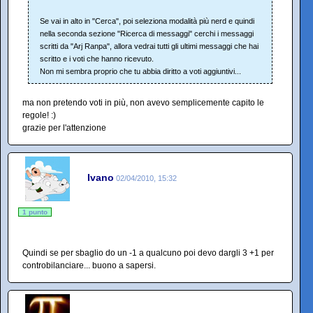
Se vai in alto in "Cerca", poi seleziona modalità più nerd e quindi
nella seconda sezione "Ricerca di messaggi" cerchi i messaggi
scritti da "Arj Ranpa", allora vedrai tutti gli ultimi messaggi che hai
scritto e i voti che hanno ricevuto.
Non mi sembra proprio che tu abbia diritto a voti aggiuntivi...
ma non pretendo voti in più, non avevo semplicemente capito le
regole! :)
grazie per l'attenzione
Ivano
02/04/2010, 15:32
1 punto
Quindi se per sbaglio do un -1 a qualcuno poi devo dargli 3 +1 per
controbilanciare... buono a sapersi.