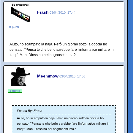
Frash
03/04/2010, 17:44
0 punti
Aiuto, ho scampato la naja. Però un giorno sotto la doccia ho
pensato: "Pensa te che bello sarebbe fare l'informatico militare in
Iraq.". Mah. Diossina nel bagnoschiuma?
Meemmow
03/04/2010, 17:56
1 punto
Posted By: Frash
Aiuto, ho scampato la naja. Però un giorno sotto la doccia ho
pensato: "Pensa te che bello sarebbe fare l'informatico militare in
Iraq.". Mah. Diossina nel bagnoschiuma?