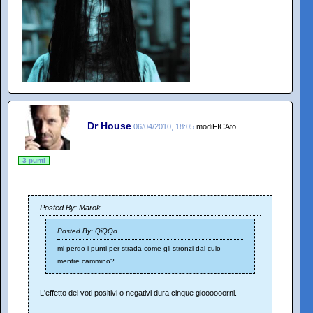
Dr House
06/04/2010, 18:05
modiFICAto
3 punti
Posted By: Marok
Posted By: QiQQo
mi perdo i punti per strada come gli stronzi dal culo
mentre cammino?
L'effetto dei voti positivi o negativi dura cinque gioooooorni.