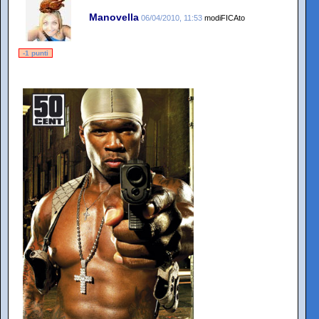
Manovella
06/04/2010, 11:53
modiFICAto
-1 punti