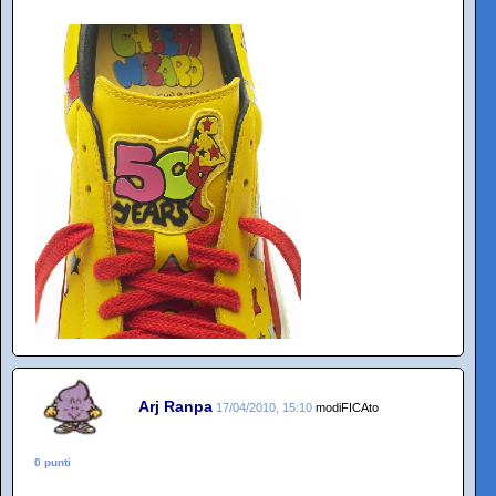
Arj Ranpa
17/04/2010, 15:10
modiFICAto
0 punti