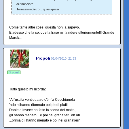
di rinunciare.
Tornassi indietro... quasi quasi...
Come tante altre cose, questa non la sapevo.
E adesso che la so, quella frase mi fa ridere ulteriormente!!! Grande
Marok...
Propoli
02/04/2010, 21:33
3 punti
Tutto questo mi ricorda:
"All'uscita ventiquattro c'è - 'a Cecchignola
'ndo m'hanno riformato pei piedi piatti
Daniele invece ha fatto la scena del matto,
gli hanno menato ...e poi nei granatieri, oh oh
...prima gli hanno menato e poi nei granatieri"