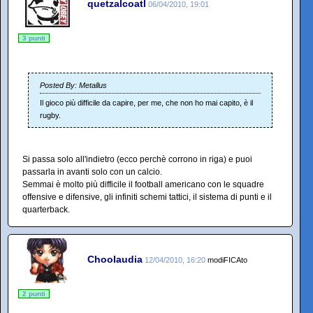
quetzalcoatl
06/04/2010, 19:01
3 punti
Posted By: Metallus
Il gioco più difficile da capire, per me, che non ho mai capito, è il
rugby.
Si passa solo all'indietro (ecco perchè corrono in riga) e puoi
passarla in avanti solo con un calcio.
Semmai è molto più difficile il football americano con le squadre
offensive e difensive, gli infiniti schemi tattici, il sistema di punti e il
quarterback.
Choolaudia
12/04/2010, 16:20
modiFICAto
2 punti