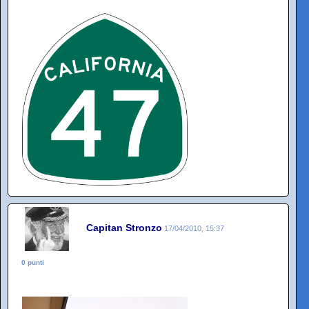
Capitan Stronzo
17/04/2010, 15:37
0 punti