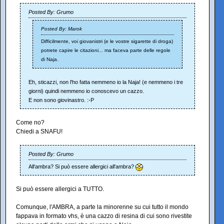
Posted By: Grumo
Posted By: Marok
Difficilmente, voi giovanistri (e le vostre sigarette di droga)
potrete capire le citazioni... ma faceva parte delle regole
di Naja.
Eh, sticazzi, non l'ho fatta nemmeno io la Naja! (e nemmeno i tre
giorni) quindi nemmeno io conoscevo un cazzo.
E non sono giovinastro. :-P
Come no?
Chiedi a SNAFU!
Posted By: Grumo
All'ambra? Si può essere allergici all'ambra?
Si può essere allergici a TUTTO.
Comunque, l'AMBRA, a parte la minorenne su cui tutto il mondo
fappava in formato vhs, è una cazzo di resina di cui sono rivestite