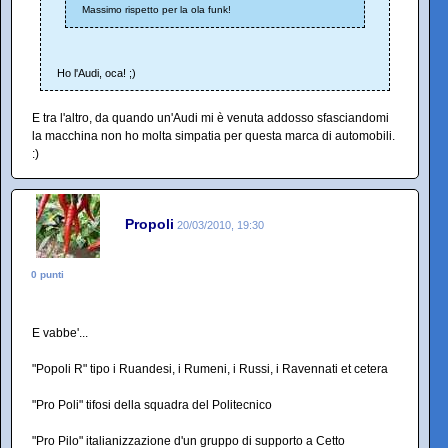
Massimo rispetto per la ola funk!
Ho l'Audi, oca! ;)
E tra l'altro, da quando un'Audi mi è venuta addosso sfasciandomi
la macchina non ho molta simpatia per questa marca di automobili.
:)
Propoli
20/03/2010, 19:30
0 punti
E vabbe'...
"Popoli R" tipo i Ruandesi, i Rumeni, i Russi, i Ravennati et cetera
"Pro Poli" tifosi della squadra del Politecnico
"Pro Pilo" italianizzazione d'un gruppo di supporto a Cetto