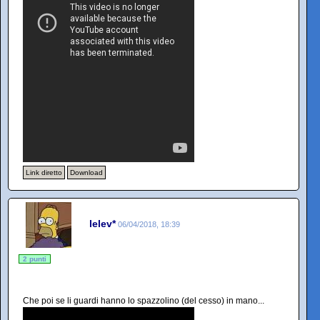
Link diretto
Download
lelev*
06/04/2018, 18:39
2 punti
Che poi se li guardi hanno lo spazzolino (del cesso) in mano...