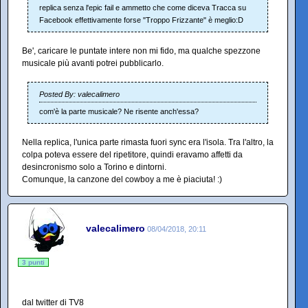
replica senza l'epic fail e ammetto che come diceva Tracca su
Facebook effettivamente forse "Troppo Frizzante" è meglio:D
Be', caricare le puntate intere non mi fido, ma qualche spezzone
musicale più avanti potrei pubblicarlo.
Posted By: valecalimero
com'è la parte musicale? Ne risente anch'essa?
Nella replica, l'unica parte rimasta fuori sync era l'isola. Tra l'altro, la
colpa poteva essere del ripetitore, quindi eravamo affetti da
desincronismo solo a Torino e dintorni.
Comunque, la canzone del cowboy a me è piaciuta! :)
valecalimero
08/04/2018, 20:11
3 punti
dal twitter di TV8