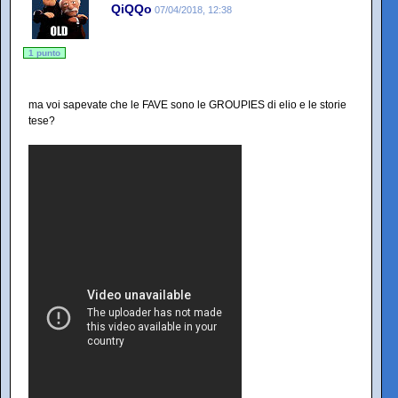
QiQQo
07/04/2018, 12:38
1 punto
ma voi sapevate che le FAVE sono le GROUPIES di elio e le storie
tese?