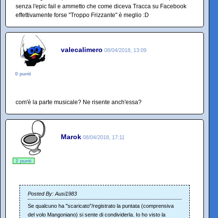
senza l'epic fail e ammetto che come diceva Tracca su Facebook
effettivamente forse "Troppo Frizzante" è meglio :D
valecalimero
08/04/2018, 13:09
0 punti
com'è la parte musicale? Ne risente anch'essa?
Marok
08/04/2018, 17:11
2 punti
Posted By: Ausi1983
Se qualcuno ha "scaricato"/registrato la puntata (comprensiva
del volo Mangoniano) si sente di condividerla. Io ho visto la