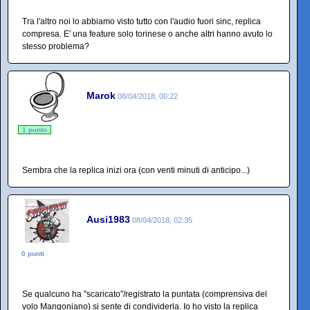
Tra l'altro noi lo abbiamo visto tutto con l'audio fuori sinc, replica
compresa. E' una feature solo torinese o anche altri hanno avuto lo
stesso problema?
Marok
08/04/2018, 00:22
1 punto
Sembra che la replica inizi ora (con venti minuti di anticipo...)
Ausi1983
08/04/2018, 02:35
0 punti
Se qualcuno ha "scaricato"/registrato la puntata (comprensiva del
volo Mangoniano) si sente di condividerla. Io ho visto la replica