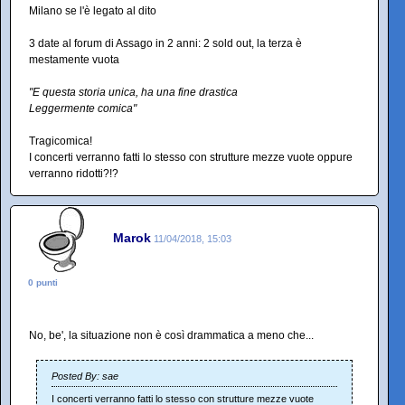
Milano se l'è legato al dito
3 date al forum di Assago in 2 anni: 2 sold out, la terza è
mestamente vuota
"E questa storia unica, ha una fine drastica
Leggermente comica"
Tragicomica!
I concerti verranno fatti lo stesso con strutture mezze vuote oppure
verranno ridotti?!?
Marok
11/04/2018, 15:03
0 punti
No, be', la situazione non è così drammatica a meno che...
Posted By: sae
I concerti verranno fatti lo stesso con strutture mezze vuote