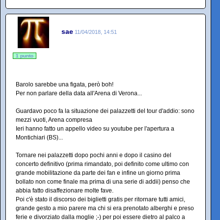
sae
11/04/2018, 14:51
1 punto
Barolo sarebbe una figata, però boh!
Per non parlare della data all'Arena di Verona...
Guardavo poco fa la situazione dei palazzetti del tour d'addio: sono
mezzi vuoti, Arena compresa
Ieri hanno fatto un appello video su youtube per l'apertura a
Montichiari (BS)...
Tornare nei palazzetti dopo pochi anni e dopo il casino del
concerto definitivo (prima rimandato, poi definito come ultimo con
grande mobilitazione da parte dei fan e infine un giorno prima
bollato non come finale ma prima di una serie di addii) penso che
abbia fatto disaffezionare molte fave.
Poi c'è stato il discorso dei biglietti gratis per ritornare tutti amici,
grande gesto a mio parere ma chi si era prenotato alberghi e preso
ferie e divorziato dalla moglie ;-) per poi essere dietro al palco a