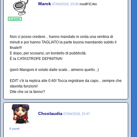
Marok
07/04/2018, 23:00
modiFICAto
2 punti
Non ci posso credere... hanno mandato in onda una ventina di
minuti e poi hanno TAGLIATO la parte buona mandando subito il
finale!!!
E dopo, per scusarsi, un bordello di pubblicità.
È la CATASTROFE DEFINITIVA!
(però Mangoni è volato dalle scale... almeno quello...)
EDIT: c'è la replica alle 0:40! Tocca registrare da capo... sempre che
stavolta funzioni!
Dite che ce la fanno?
Choolaudia
07/04/2018, 23:47
0 punti