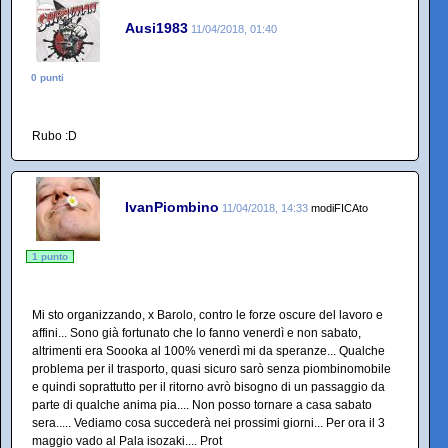
Ausi1983
11/04/2018, 01:40
0 punti
Rubo :D
IvanPiombino
11/04/2018, 14:33
modiFICAto
1 punto
Mi sto organizzando, x Barolo, contro le forze oscure del lavoro e
affini... Sono già fortunato che lo fanno venerdì e non sabato,
altrimenti era Soooka al 100% venerdì mi da speranze... Qualche
problema per il trasporto, quasi sicuro sarò senza piombinomobile
e quindi soprattutto per il ritorno avrò bisogno di un passaggio da
parte di qualche anima pia.... Non posso tornare a casa sabato
sera..... Vediamo cosa succederà nei prossimi giorni... Per ora il 3
maggio vado al Pala isozaki.... Prot