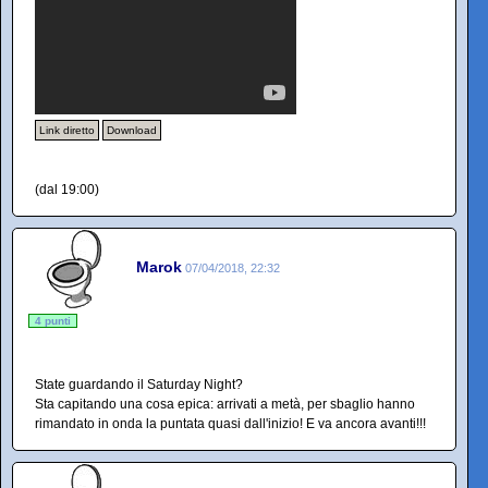
Link diretto
Download
(dal 19:00)
Marok
07/04/2018, 22:32
4 punti
State guardando il Saturday Night?
Sta capitando una cosa epica: arrivati a metà, per sbaglio hanno
rimandato in onda la puntata quasi dall'inizio! E va ancora avanti!!!