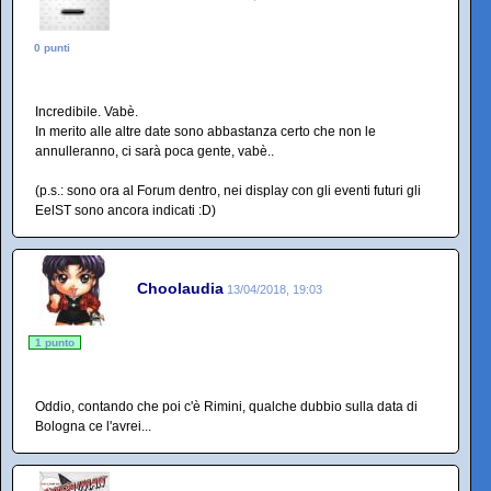
0 punti
Incredibile. Vabè.
In merito alle altre date sono abbastanza certo che non le
annulleranno, ci sarà poca gente, vabè..
(p.s.: sono ora al Forum dentro, nei display con gli eventi futuri gli
EelST sono ancora indicati :D)
Choolaudia
13/04/2018, 19:03
1 punto
Oddio, contando che poi c'è Rimini, qualche dubbio sulla data di
Bologna ce l'avrei...