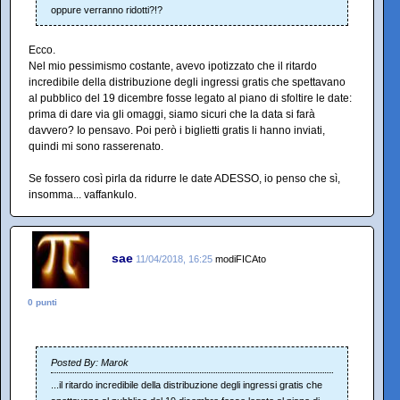
oppure verranno ridotti?!?
Ecco.
Nel mio pessimismo costante, avevo ipotizzato che il ritardo
incredibile della distribuzione degli ingressi gratis che spettavano
al pubblico del 19 dicembre fosse legato al piano di sfoltire le date:
prima di dare via gli omaggi, siamo sicuri che la data si farà
davvero? Io pensavo. Poi però i biglietti gratis li hanno inviati,
quindi mi sono rasserenato.
Se fossero così pirla da ridurre le date ADESSO, io penso che sì,
insomma... vaffankulo.
sae
11/04/2018, 16:25
modiFICAto
0 punti
Posted By: Marok
...il ritardo incredibile della distribuzione degli ingressi gratis che