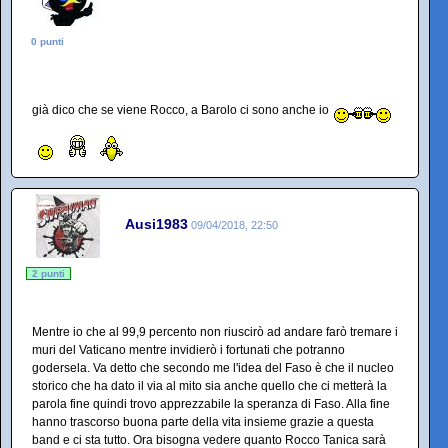
0 punti
già dico che se viene Rocco, a Barolo ci sono anche io
Ausi1983
09/04/2018, 22:50
2 punti
Mentre io che al 99,9 percento non riuscirò ad andare farò tremare i
muri del Vaticano mentre invidierò i fortunati che potranno
godersela. Va detto che secondo me l'idea del Faso è che il nucleo
storico che ha dato il via al mito sia anche quello che ci metterà la
parola fine quindi trovo apprezzabile la speranza di Faso. Alla fine
hanno trascorso buona parte della vita insieme grazie a questa
band e ci sta tutto. Ora bisogna vedere quanto Rocco Tanica sarà