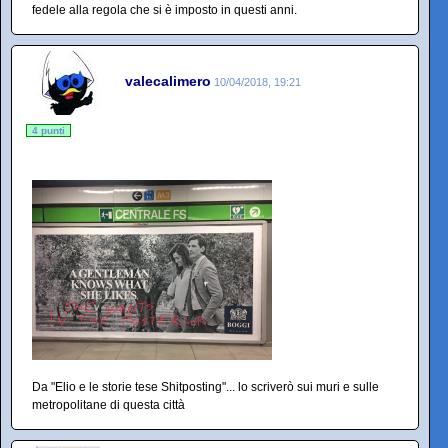
fedele alla regola che si è imposto in questi anni.
valecalimero
10/04/2018, 19:21
4 punti
Da "Elio e le storie tese Shitposting"... lo scriverò sui muri e sulle
metropolitane di questa città