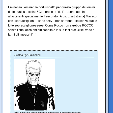
Eminenza ..eminenza porti rispetto per questo gruppo di uomini
dalle qualità eccelse ! Compreso le "doti" .....sono uomini
affascinanti specialmente il secondo ! Artisti ....artistiiiiii:-) Macaco
con i sopracciglioni ....sono sexy ...non sarebbe Elio senza quelle
folte sopracciglioneeeeee! Come Rocco non sarebbe ROCCO
senza i suoi occhioni blu cobalto e la sua tastiera! Okkei vado a
farmi gli impacchi^_^
Posted By: Eminenza
Bravi giovini! Specialmente il macaco coi sopracciglioni...