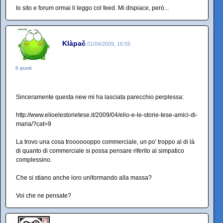
Io sito e forum ormai li leggo col feed. Mi dispiace, però...
Klàpač
01/04/2009, 16:55
0 punti
Sinceramente questa new mi ha lasciata parecchio perplessa:
http://www.elioelestorietese.it/2009/04/elio-e-le-storie-tese-amici-di-
maria/?cat=9
La trovo una cosa trooooooppo commerciale, un po' troppo al di là
di quanto di commerciale si possa pensare riferito al simpatico
complessino.
Che si stiano anche loro uniformando alla massa?
Voi che ne pensate?