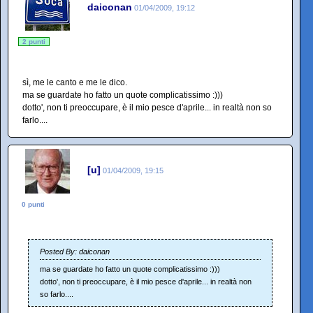
daiconan
01/04/2009, 19:12
2 punti
sì, me le canto e me le dico.
ma se guardate ho fatto un quote complicatissimo :)))
dotto', non ti preoccupare, è il mio pesce d'aprile... in realtà non so
farlo....
[u]
01/04/2009, 19:15
0 punti
Posted By: daiconan
ma se guardate ho fatto un quote complicatissimo :)))
dotto', non ti preoccupare, è il mio pesce d'aprile... in realtà non
so farlo....