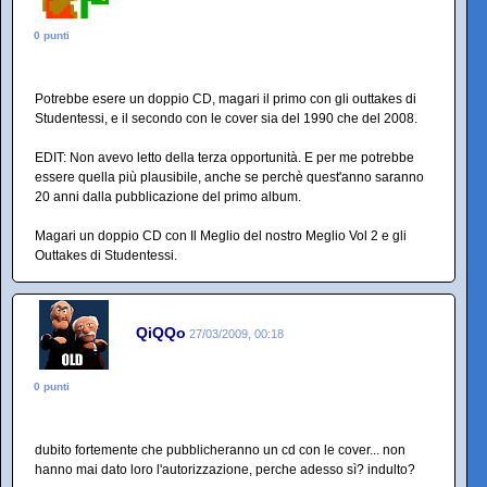
0 punti
Potrebbe esere un doppio CD, magari il primo con gli outtakes di
Studentessi, e il secondo con le cover sia del 1990 che del 2008.
EDIT: Non avevo letto della terza opportunità. E per me potrebbe
essere quella più plausibile, anche se perchè quest'anno saranno
20 anni dalla pubblicazione del primo album.
Magari un doppio CD con Il Meglio del nostro Meglio Vol 2 e gli
Outtakes di Studentessi.
QiQQo
27/03/2009, 00:18
0 punti
dubito fortemente che pubblicheranno un cd con le cover... non
hanno mai dato loro l'autorizzazione, perche adesso sì? indulto?