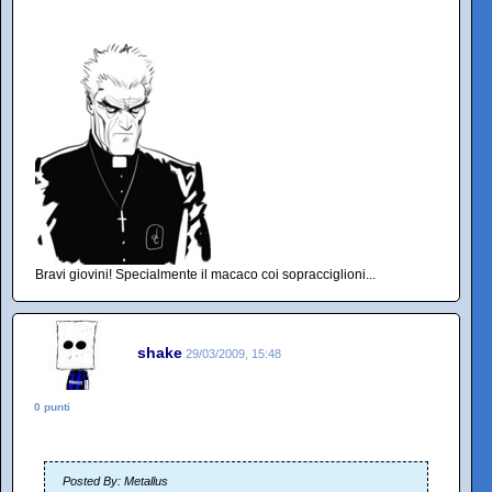
Bravi giovini! Specialmente il macaco coi sopracciglioni...
shake
29/03/2009, 15:48
0 punti
Posted By: Metallus