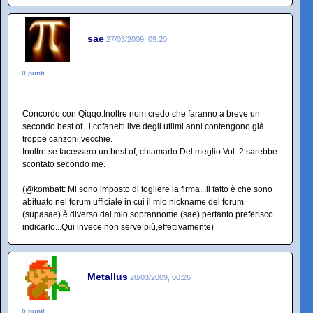
sae
27/03/2009, 09:20
0 punti
Concordo con Qiqqo.Inoltre nom credo che faranno a breve un
secondo best of...i cofanetti live degli utlimi anni contengono già
troppe canzoni vecchie.
Inoltre se facessero un best of, chiamarlo Del meglio Vol. 2 sarebbe
scontato secondo me.
(@kombatt: Mi sono imposto di togliere la firma...il fatto è che sono
abituato nel forum ufficiale in cui il mio nickname del forum
(supasae) è diverso dal mio soprannome (sae),pertanto preferisco
indicarlo...Qui invece non serve più,effettivamente)
Metallus
28/03/2009, 00:26
0 punti