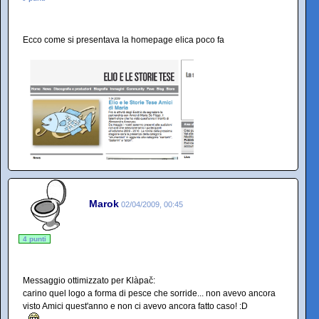
Ecco come si presentava la homepage elica poco fa
Marok
02/04/2009, 00:45
4 punti
Messaggio ottimizzato per Klàpač:
carino quel logo a forma di pesce che sorride... non avevo ancora
visto Amici quest'anno e non ci avevo ancora fatto caso! :D