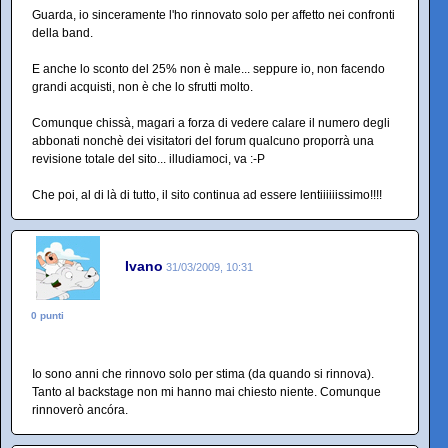
Guarda, io sinceramente l'ho rinnovato solo per affetto nei confronti
della band.
E anche lo sconto del 25% non è male... seppure io, non facendo
grandi acquisti, non è che lo sfrutti molto.
Comunque chissà, magari a forza di vedere calare il numero degli
abbonati nonchè dei visitatori del forum qualcuno proporrà una
revisione totale del sito... illudiamoci, va :-P
Che poi, al di là di tutto, il sito continua ad essere lentiiiiiissimo!!!!
Ivano
31/03/2009, 10:31
0 punti
Io sono anni che rinnovo solo per stima (da quando si rinnova).
Tanto al backstage non mi hanno mai chiesto niente. Comunque
rinnoverò ancóra.