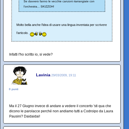
Se davvero fanno le vecchie canzoni riarrangiate con
l'orchestra... SKIZZOH!
Molto bella anche l'idea di usare una lingua inventata per scrivere
l'articolo.
Infatti l'ho scritto io, si vede?
Lavinia
29/03/2009, 19:11
0 punti
Ma il 27 Giugno invece di andare a vedere il concerto 'sti qua che
dicono le parolacce perché non andiamo tutti a Codroipo da Laura
Pausini? Daidaidai!