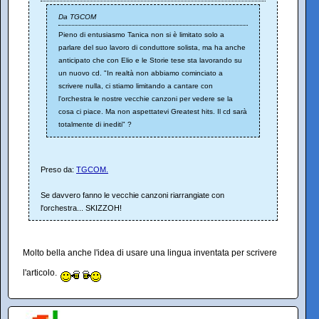
Da TGCOM
Pieno di entusiasmo Tanica non si è limitato solo a
parlare del suo lavoro di conduttore solista, ma ha anche
anticipato che con Elio e le Storie tese sta lavorando su
un nuovo cd. "In realtà non abbiamo cominciato a
scrivere nulla, ci stiamo limitando a cantare con
l'orchestra le nostre vecchie canzoni per vedere se la
cosa ci piace. Ma non aspettatevi Greatest hits. Il cd sarà
totalmente di inediti" ?
Preso da:
TGCOM.
Se davvero fanno le vecchie canzoni riarrangiate con
l'orchestra... SKIZZOH!
Molto bella anche l'idea di usare una lingua inventata per scrivere
l'articolo.