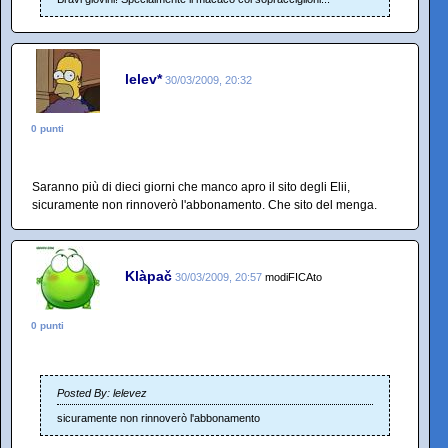
lelev*
30/03/2009, 20:32
0 punti
Saranno più di dieci giorni che manco apro il sito degli Elii,
sicuramente non rinnoverò l'abbonamento. Che sito del menga.
Klàpač
30/03/2009, 20:57
modiFICAto
0 punti
Posted By: lelevez
sicuramente non rinnoverò l'abbonamento