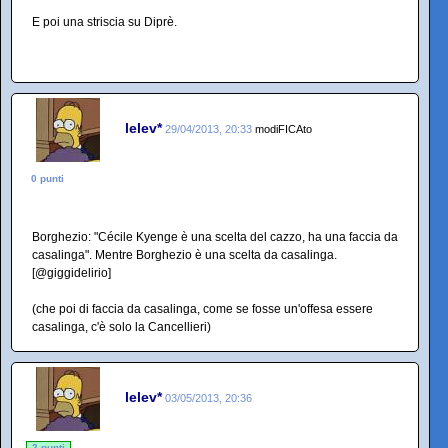
E poi una striscia su Diprè.
lelev*
29/04/2013, 20:33
modiFICAto
0 punti
Borghezio: "Cécile Kyenge è una scelta del cazzo, ha una faccia da
casalinga". Mentre Borghezio è una scelta da casalinga.
[@giggidelirio]
(che poi di faccia da casalinga, come se fosse un'offesa essere
casalinga, c'è solo la Cancellieri)
lelev*
03/05/2013, 20:36
2 punti