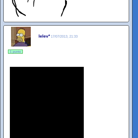
lelev*
17/07/2013, 21:33
1 punto