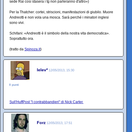
sede Rai così stasera i tg non parleranno d'altro»)
Per la Thatcher: cortei, striscioni, manifestazioni di giubilo. Muore
Andreotti e non vola una mosca. Sarà perché i minatori inglesi
sono vivi.
Schifani: «Andreotti è il simbolo della nostra vita democratica».
Soprattutto ora.
(tratto da
Spinoza.it
)
lelev*
12/05/2013, 15:30
0 punti
Sull'HuffPost "I contrabbandieri" di Nick Carter.
Forz
12/05/2013, 17:51