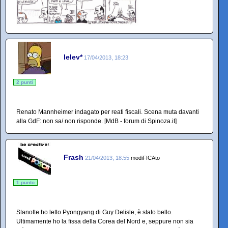
lelev*
17/04/2013, 18:23
2 punti
Renato Mannheimer indagato per reati fiscali. Scena muta davanti
alla GdF: non sa/ non risponde. [MdB - forum di Spinoza.it]
Frash
21/04/2013, 18:55
modiFICAto
1 punto
Stanotte ho letto Pyongyang di Guy Delisle, è stato bello.
Ultimamente ho la fissa della Corea del Nord e, seppure non sia