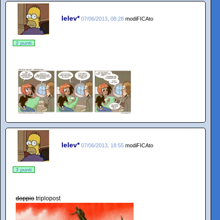
lelev*
07/06/2013, 08:28
modiFICAto
2 punti
lelev*
07/06/2013, 18:55
modiFICAto
3 punti
doppio
triplopost