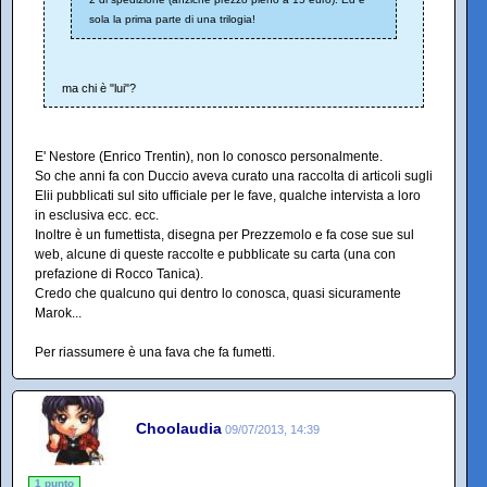
sola la prima parte di una trilogia!
ma chi è "lui"?
E' Nestore (Enrico Trentin), non lo conosco personalmente.
So che anni fa con Duccio aveva curato una raccolta di articoli sugli
Elii pubblicati sul sito ufficiale per le fave, qualche intervista a loro
in esclusiva ecc. ecc.
Inoltre è un fumettista, disegna per Prezzemolo e fa cose sue sul
web, alcune di queste raccolte e pubblicate su carta (una con
prefazione di Rocco Tanica).
Credo che qualcuno qui dentro lo conosca, quasi sicuramente
Marok...
Per riassumere è una fava che fa fumetti.
Choolaudia
09/07/2013, 14:39
1 punto