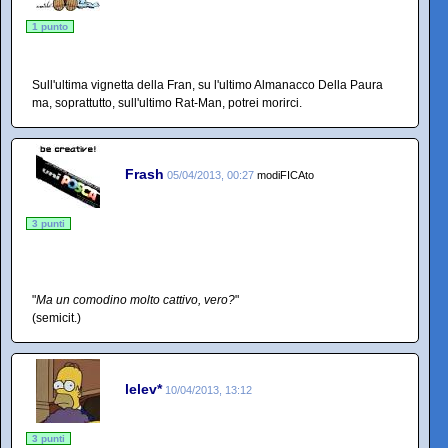
1 punto
Sull'ultima vignetta della Fran, su l'ultimo Almanacco Della Paura
ma, soprattutto, sull'ultimo Rat-Man, potrei morirci.
Frash
05/04/2013, 00:27
modiFICAto
3 punti
"
Ma un comodino molto cattivo, vero?
"
(semicit.)
lelev*
10/04/2013, 13:12
3 punti