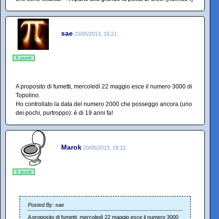
sae
20/05/2013, 15:21
5 punti
A proposito di fumetti, mercoledì 22 maggio esce il numero 3000 di
Topolino.
Ho controllato la data del numero 2000 che posseggo ancora (uno
dei pochi, purtroppo): è di 19 anni fa!
Marok
20/05/2013, 18:12
3 punti
Posted By: sae
A proposito di fumetti, mercoledì 22 maggio esce il numero 3000