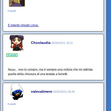
0 punti
E intanto chiude Linus.
Choolaudia
29/05/2013, 18:21
2 punti
Nuuu... non lo compro, ma è sempre una notizia che mi rattrista
quella della chiusura di una testata a fumetti.
valecalimero
30/05/2013, 00:49
0 punti