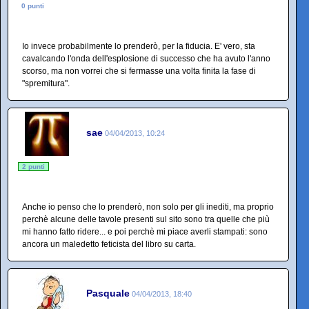
0 punti
Io invece probabilmente lo prenderò, per la fiducia. E' vero, sta
cavalcando l'onda dell'esplosione di successo che ha avuto l'anno
scorso, ma non vorrei che si fermasse una volta finita la fase di
"spremitura".
sae
04/04/2013, 10:24
2 punti
Anche io penso che lo prenderò, non solo per gli inediti, ma proprio
perchè alcune delle tavole presenti sul sito sono tra quelle che più
mi hanno fatto ridere... e poi perchè mi piace averli stampati: sono
ancora un maledetto feticista del libro su carta.
Pasquale
04/04/2013, 18:40