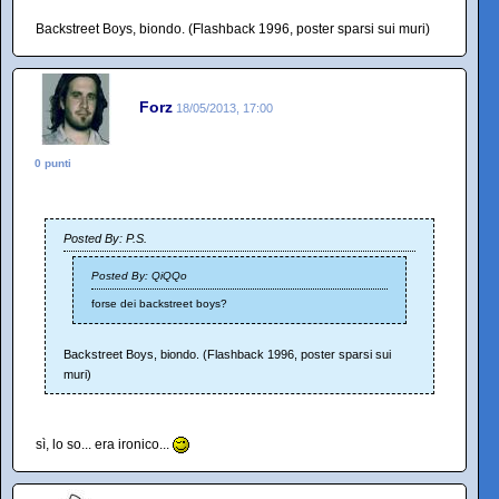
Backstreet Boys, biondo. (Flashback 1996, poster sparsi sui muri)
Forz
18/05/2013, 17:00
0 punti
Posted By: P.S.
Posted By: QiQQo
forse dei backstreet boys?
Backstreet Boys, biondo. (Flashback 1996, poster sparsi sui
muri)
sì, lo so... era ironico...