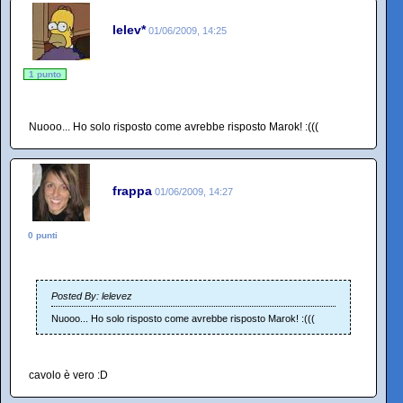
lelev*
01/06/2009, 14:25
1 punto
Nuooo... Ho solo risposto come avrebbe risposto Marok! :(((
frappa
01/06/2009, 14:27
0 punti
Posted By: lelevez
Nuooo... Ho solo risposto come avrebbe risposto Marok! :(((
cavolo è vero :D