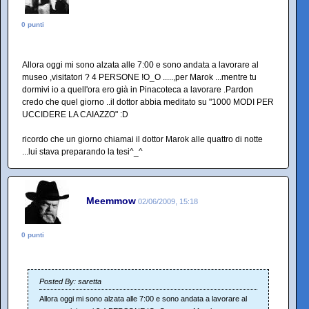
0 punti
Allora oggi mi sono alzata alle 7:00 e sono andata a lavorare al
museo ,visitatori ? 4 PERSONE !O_O .....,per Marok ...mentre tu
dormivi io a quell'ora ero già in Pinacoteca a lavorare .Pardon
credo che quel giorno ..il dottor abbia meditato su "1000 MODI PER
UCCIDERE LA CAIAZZO" :D
ricordo che un giorno chiamai il dottor Marok alle quattro di notte
...lui stava preparando la tesi^_^
Meemmow
02/06/2009, 15:18
0 punti
Posted By: saretta
Allora oggi mi sono alzata alle 7:00 e sono andata a lavorare al