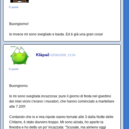
0 punti
Buongiorno!
Io invece mi sono svegliato e basta. Ed è già una gran cosa!
Klàpač
02/06/2009, 13:54
0 punti
Buongiorno.
Io mi sono svegliata incazzosa: pure il giorno di festa nel giardino
dei miei vicini c'erano i muratori, che hanno cominciato a martellare
alle 7.20!!!
Contando che io e mia nipote siamo tornate alle 3 dalla Notte delle
Chitarre, è stato davvero troppo. Mi sono alzata, ho aperto la
finestra e ho detto un po' incazzata: "Scusate, ma almeno oggi