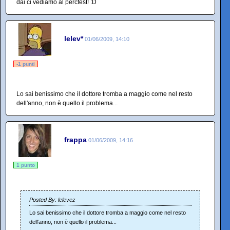
dai ci vediamo al percfest! :D
lelev*
01/06/2009, 14:10
-1 punti
Lo sai benissimo che il dottore tromba a maggio come nel resto
dell'anno, non è quello il problema...
frappa
01/06/2009, 14:16
1 punto
Posted By: lelevez
Lo sai benissimo che il dottore tromba a maggio come nel resto
dell'anno, non è quello il problema...