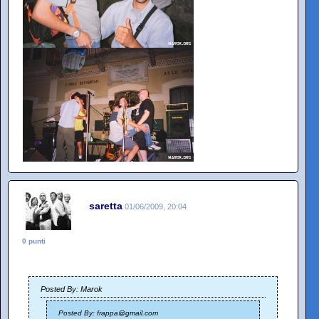
saretta
01/06/2009, 20:04
0 punti
Posted By: Marok
Posted By: frappa@gmail.com