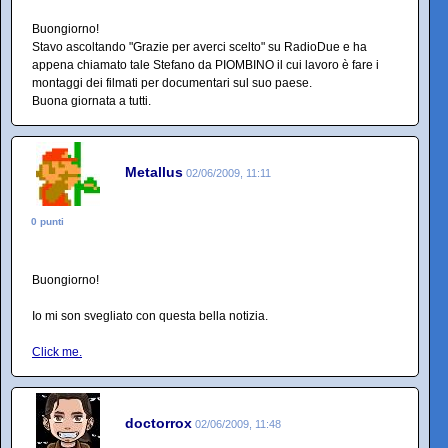
Buongiorno!
Stavo ascoltando "Grazie per averci scelto" su RadioDue e ha
appena chiamato tale Stefano da PIOMBINO il cui lavoro è fare i
montaggi dei filmati per documentari sul suo paese.
Buona giornata a tutti.
Metallus
02/06/2009, 11:11
0 punti
Buongiorno!
Io mi son svegliato con questa bella notizia.
Click me.
doctorrox
02/06/2009, 11:48