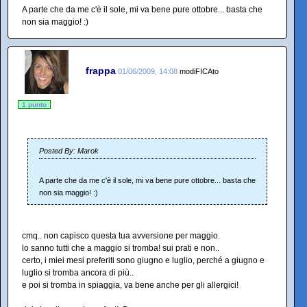
A parte che da me c'è il sole, mi va bene pure ottobre... basta che
non sia maggio! :)
frappa
01/06/2009, 14:08
modiFICAto
1 punto
Posted By: Marok
A parte che da me c'è il sole, mi va bene pure ottobre... basta che
non sia maggio! :)
cmq.. non capisco questa tua avversione per maggio.
lo sanno tutti che a maggio si tromba! sui prati e non..
certo, i miei mesi preferiti sono giugno e luglio, perché a giugno e
luglio si tromba ancora di più..
e poi si tromba in spiaggia, va bene anche per gli allergici!