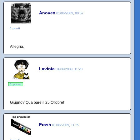
Anovex
01/06/2009, 00:57
0 punti
Allegria.
Lavinia
01/06/2009, 11:20
1 punto
Giugno? Qua pare il 25 Ottobre!
Frash
01/06/2009, 11:25