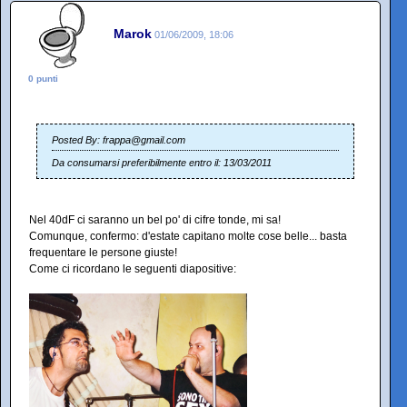
Marok
01/06/2009, 18:06
0 punti
Posted By: frappa@gmail.com
Da consumarsi preferibilmente entro il: 13/03/2011
Nel 40dF ci saranno un bel po' di cifre tonde, mi sa!
Comunque, confermo: d'estate capitano molte cose belle... basta
frequentare le persone giuste!
Come ci ricordano le seguenti diapositive: