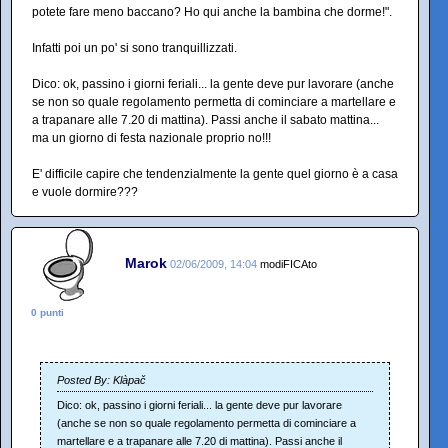
potete fare meno baccano? Ho qui anche la bambina che dorme!".
Infatti poi un po' si sono tranquillizzati.
Dico: ok, passino i giorni feriali... la gente deve pur lavorare (anche
se non so quale regolamento permetta di cominciare a martellare e
a trapanare alle 7.20 di mattina). Passi anche il sabato mattina...
ma un giorno di festa nazionale proprio no!!!
E' difficile capire che tendenzialmente la gente quel giorno è a casa
e vuole dormire???
Marok
02/06/2009, 14:04
modiFICAto
0 punti
Posted By: Klàpač
Dico: ok, passino i giorni feriali... la gente deve pur lavorare
(anche se non so quale regolamento permetta di cominciare a
martellare e a trapanare alle 7.20 di mattina). Passi anche il