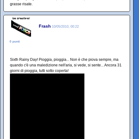
grasse risate.
Frash
10/05/2010, 00:22
0 punti
Sixth Rainy Day! Pioggia, pioggia... Non è che piova sempre, ma
quando c'è una maledizione nell'aria, si vede, si sente... Ancora 31
giorni di pioggia, tutti sotto coperta!