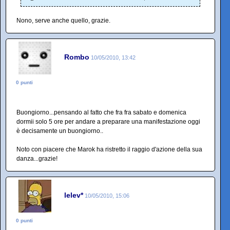
Nono, serve anche quello, grazie.
Rombo
10/05/2010, 13:42
0 punti
Buongiorno...pensando al fatto che fra fra sabato e domenica
dormii solo 5 ore per andare a preparare una manifestazione oggi
è decisamente un buongiorno..
Noto con piacere che Marok ha ristretto il raggio d'azione della sua
danza...grazie!
lelev*
10/05/2010, 15:06
0 punti