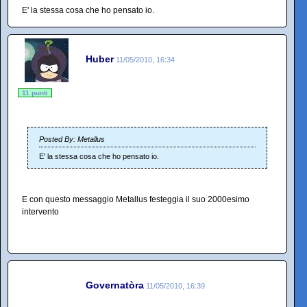
E' la stessa cosa che ho pensato io.
Huber
11/05/2010, 16:34
11 punti
Posted By: Metallus
E' la stessa cosa che ho pensato io.
E con questo messaggio Metallus festeggia il suo 2000esimo
intervento
Governatòra
11/05/2010, 16:39