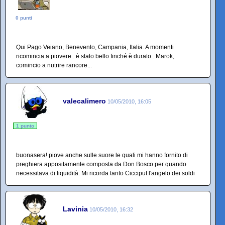
0 punti
Qui Pago Veiano, Benevento, Campania, Italia. A momenti
ricomincia a piovere...è stato bello finché è durato...Marok,
comincio a nutrire rancore...
valecalimero
10/05/2010, 16:05
1 punto
buonasera! piove anche sulle suore le quali mi hanno fornito di
preghiera appositamente composta da Don Bosco per quando
necessitava di liquidità. Mi ricorda tanto Cicciput l'angelo dei soldi
Lavinia
10/05/2010, 16:32