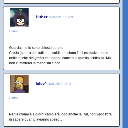
Huber
11/05/2010, 13:09
0 punti
Guarda, me lo sono chiesto pure io.
Credo (spero) che tutti quei soldi non siano finiti esclusivamente
nelle tasche dei
grafici
che hanno concepito questa schifezza. Ma
non ci metterei la mano sul fuoco.
lelev*
11/05/2010, 13:11
0 punti
Per la cronaca a giorni cambierà logo anche la Rai, non vedo l'ora
di sapere quanto avranno speso...