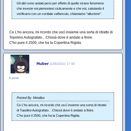
Gli altri sono andati persi per effetto di quello strano fenomeno
che investe noi piemontesi ciclicamente e che noi, salutando il
verificarsi con un cordiale vaffanculo, chiamiamo "alluvione".
Ce L'ho ancora, mi ricordo che uscì insieme una sorta di ritratto di
Topolino Autografato.. .Chissà dove è andato a finire.
C'ho pure il 2500, che ha la Copertina Rigida.
Huber
11/05/2010, 17:48
0 punti
Posted By: Metallus
Ce L'ho ancora, mi ricordo che uscì insieme una sorta di ritratto
di Topolino Autografato.. .Chissà dove è andato a finire.
C'ho pure il 2500, che ha la Copertina Rigida.