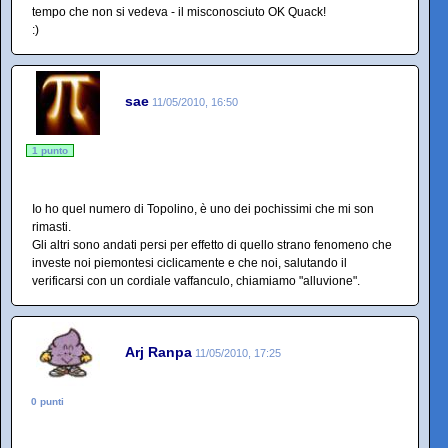
tempo che non si vedeva - il misconosciuto OK Quack!
:)
sae
11/05/2010, 16:50
1 punto
Io ho quel numero di Topolino, è uno dei pochissimi che mi son
rimasti.
Gli altri sono andati persi per effetto di quello strano fenomeno che
investe noi piemontesi ciclicamente e che noi, salutando il
verificarsi con un cordiale vaffanculo, chiamiamo "alluvione".
Arj Ranpa
11/05/2010, 17:25
0 punti