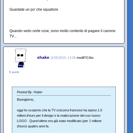
Guardate un po' che squallore
Quando vedo certe cose, sono molto contento di pagare il canone
TV...
shake
11/05/2010, 13:05
modiFICAto
0 punti
Posted By: Huber
Buongiorno,
oggi ho scoperto che la TV svizzera francese ha speso 1.5
milioni d'euro per il design e la realizzazione del suo nuovo
LOGO
. Quest'ultimo era già stato modificato (per 1 milione
d'euro) quattro anni fa.