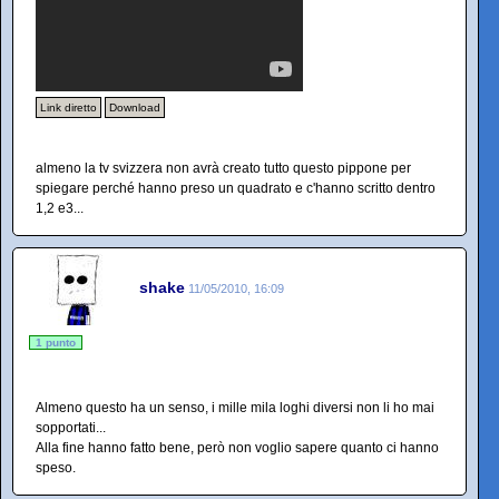
Link diretto
Download
almeno la tv svizzera non avrà creato tutto questo pippone per
spiegare perché hanno preso un quadrato e c'hanno scritto dentro
1,2 e3...
shake
11/05/2010, 16:09
1 punto
Almeno questo ha un senso, i mille mila loghi diversi non li ho mai
sopportati...
Alla fine hanno fatto bene, però non voglio sapere quanto ci hanno
speso.