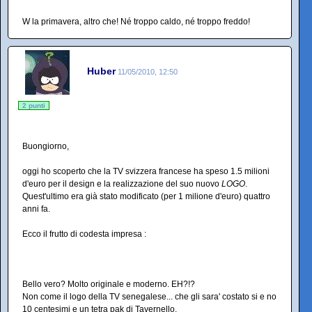
W la primavera, altro che! Né troppo caldo, né troppo freddo!
Huber
11/05/2010, 12:50
2 punti
Buongiorno,
oggi ho scoperto che la TV svizzera francese ha speso 1.5 milioni
d'euro per il design e la realizzazione del suo nuovo
LOGO
.
Quest'ultimo era già stato modificato (per 1 milione d'euro) quattro
anni fa.
Ecco il frutto di codesta impresa :
Bello vero? Molto originale e moderno. EH?!?
Non come il logo della TV senegalese... che gli sara' costato si e no
10 centesimi e un tetra pak di Tavernello.