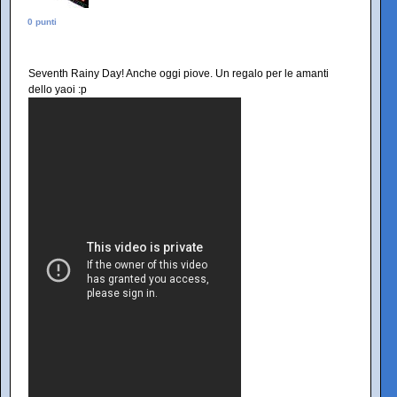
0 punti
Seventh Rainy Day! Anche oggi piove. Un regalo per le amanti
dello yaoi :p