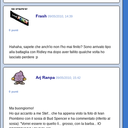
Frash
09/05/2010, 14:39
0 punti
Hahaha, sapete che anch'io non l'ho mai finito? Sono arrivato tipo
alla battaglia con Ridley ma dopo aver fallito qualche volta ho
lasciato perdere :p
Arj Ranpa
09/05/2010, 15:42
0 punti
Ma buongiorno!
Ho qui accanto a me Stef... che ha appena visto la foto di Ivan
Piombino con il sosia di Bud Spencer e ha commentato (riferito al
sosia): "Vorrei essere io quello lì... grosso, con la barba... IO