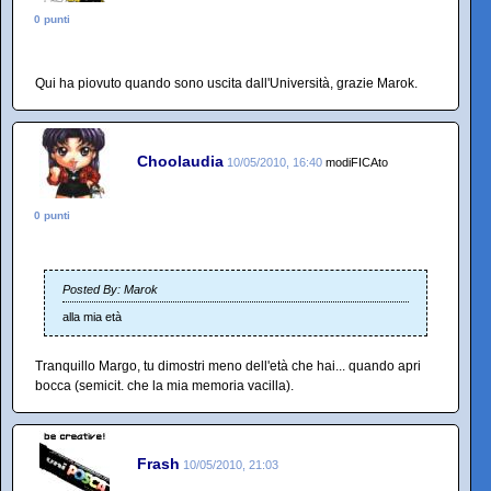
0 punti
Qui ha piovuto quando sono uscita dall'Università, grazie Marok.
Choolaudia
10/05/2010, 16:40
modiFICAto
0 punti
Posted By: Marok
alla mia età
Tranquillo Margo, tu dimostri meno dell'età che hai... quando apri
bocca (semicit. che la mia memoria vacilla).
Frash
10/05/2010, 21:03