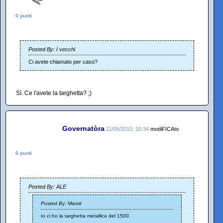
0 punti
Posted By: I vecchi
Ci avete chiamato per caso?
Sì. Ce l'avete la targhetta? ;)
Governatòra
11/05/2010, 20:34
modiFICAto
0 punti
Posted By: ALE
Posted By: Marok
Io ci ho la targhetta metallica del 1500.