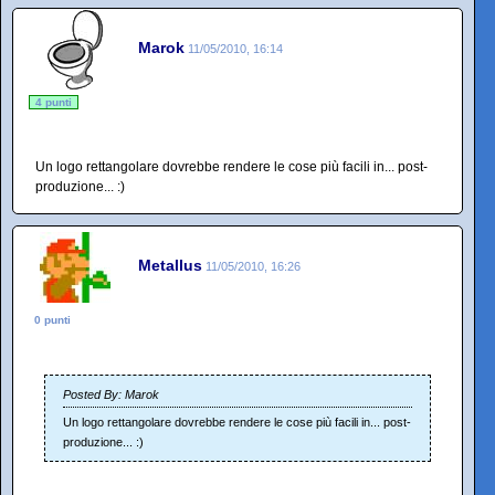
Marok
11/05/2010, 16:14
4 punti
Un logo rettangolare dovrebbe rendere le cose più facili in... post-
produzione... :)
Metallus
11/05/2010, 16:26
0 punti
Posted By: Marok
Un logo rettangolare dovrebbe rendere le cose più facili in... post-
produzione... :)