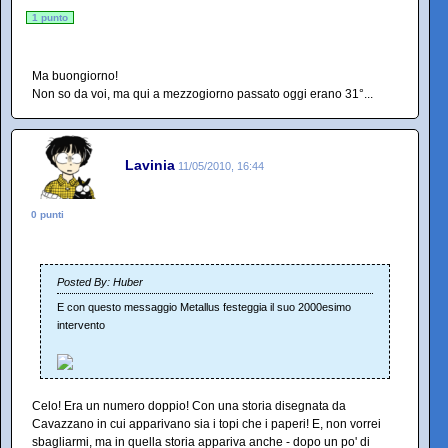
1 punto
Ma buongiorno!
Non so da voi, ma qui a mezzogiorno passato oggi erano 31°...
Lavinia
11/05/2010, 16:44
0 punti
Posted By: Huber
E con questo messaggio Metallus festeggia il suo 2000esimo
intervento
Celo! Era un numero doppio! Con una storia disegnata da
Cavazzano in cui apparivano sia i topi che i paperi! E, non vorrei
sbagliarmi, ma in quella storia appariva anche - dopo un po' di