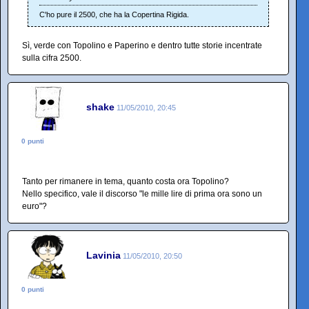
C'ho pure il 2500, che ha la Copertina Rigida.
Sì, verde con Topolino e Paperino e dentro tutte storie incentrate
sulla cifra 2500.
shake
11/05/2010, 20:45
0 punti
Tanto per rimanere in tema, quanto costa ora Topolino?
Nello specifico, vale il discorso "le mille lire di prima ora sono un
euro"?
Lavinia
11/05/2010, 20:50
0 punti