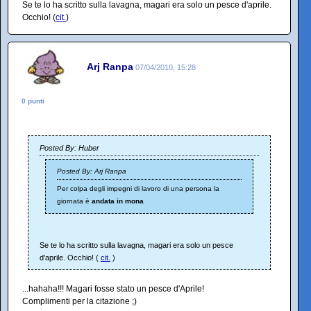
Se te lo ha scritto sulla lavagna, magari era solo un pesce d'aprile.
Occhio! (
cit.
)
Arj Ranpa
07/04/2010, 15:28
0 punti
Posted By: Huber
Posted By: Arj Ranpa
Per colpa degli impegni di lavoro di una persona la
giornata è
andata in mona
Se te lo ha scritto sulla lavagna, magari era solo un pesce
d'aprile. Occhio! (
cit.
)
...hahaha!!! Magari fosse stato un pesce d'Aprile!
Complimenti per la citazione ;)