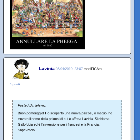
Lavinia
03/04/2010, 23:07
modiFICAto
0 punti
Posted By: lelevez
Buon pomeriggio! Ho scoperto una nuova psicosi, o meglio, ho
trovato il nome della psicosi di cui è affetta Lavinia. Si chiama
Gallofobia ed è l'avversione per i francesi e la Francia.
Sapevatelo!