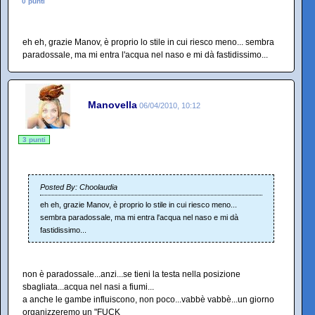
0 punti
eh eh, grazie Manov, è proprio lo stile in cui riesco meno... sembra
paradossale, ma mi entra l'acqua nel naso e mi dà fastidissimo...
Manovella
06/04/2010, 10:12
3 punti
Posted By: Choolaudia
eh eh, grazie Manov, è proprio lo stile in cui riesco meno...
sembra paradossale, ma mi entra l'acqua nel naso e mi dà
fastidissimo...
non è paradossale...anzi...se tieni la testa nella posizione
sbagliata...acqua nel nasi a fiumi...
a anche le gambe influiscono, non poco...vabbè vabbè...un giorno
organizzeremo un "FUCK