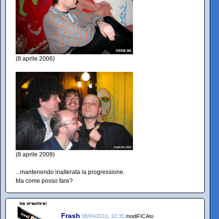
(8 aprile 2006)
(8 aprile 2009)
...mantenendo inalterata la progressione.
Ma come posso fare?
Frash
08/04/2010, 10:35
modiFICAto