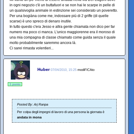
in ogni negozio c'è un buttafuori e se non hai le scarpe in pelle di
un qualsivoglia animale in estinzione sei considerato un poveretto.
Per una bogiàna come me, indossare più di 2 griffe (di quelle
scarse) è uno spreco di denaro inutile.
In tutto questo c'era Jesso e altra gente chiamata non dico per far
numero ma poco ci manca. L'unico maggiorenne era il moroso di
una mia compagna di classe chiamato come guida senza il quale
molto probabilmente saremmo ancora là.
Ci sarei rimasta volentieri...
Huber
07/04/2010, 15:25
modiFICAto
1 punto
Posted By: Arj Ranpa
Per colpa degli impegni di lavoro di una persona la giornata è
andata in mona