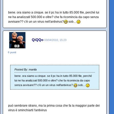
bene. ora siamo a cinque. se il pc ha in tutto 85.000 file, perché lui
ne ha analizzati 500.000 e oltre? che fa ricomincia da capo senza
avvisare?? c'è un un virus nell'antivirus?
sob...
QiQQo
03/04/2010, 15:23
0 punti
Posted By: manila
bene. ora siamo a cinque. se il pc ha in tutto 85.000 file, perché
lui ne ha analizzati 500.000 e oltre? che fa ricomincia da capo
senza avvisare?? c'è un un virus nell'antivirus?
sob...
può sembrare strano, ma la prima cosa che fa la maggior parte dei
virus è sminchiarti l'antivirus