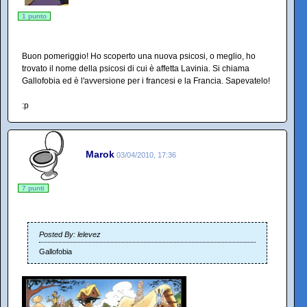
1 punto
Buon pomeriggio! Ho scoperto una nuova psicosi, o meglio, ho
trovato il nome della psicosi di cui è affetta Lavinia. Si chiama
Gallofobia ed è l'avversione per i francesi e la Francia. Sapevatelo!
:p
Marok
03/04/2010, 17:36
7 punti
Posted By: lelevez
Gallofobia