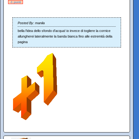
-1 punti
Posted By: manila
bella l'idea dello sfondo d'acqua! io invece di togliere la cornice
allungherei lateralmente la banda bianca fino alle estremità della
pagina