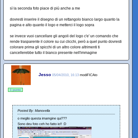
sì la seconda foto piace di più anche a me
dovresti inserire il disegno di un rettangolo bianco largo quanto la
pagina e alto quanto il logo e metterci il logo sopra
se invece vuoi cancellare gli angoli del logo c'e' un comando che
rende trasparente il colore su cui clicchi, però a quel punto dovresti
colorare prima gli spicchi di un altro colore altrimenti ti
cancellerebbe tutto il bianco presente nell'immagine
Jesso
05/04/2010, 16:13
modiFICAto
1 punto
Posted By: Manovella
o meglio questa imamgine qui???
Sono deu foto ceh ho fatto io!! :D