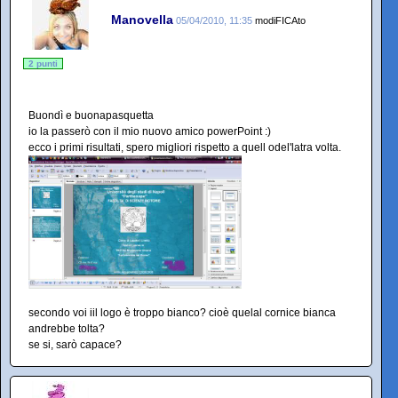
Manovella
05/04/2010, 11:35
modiFICAto
2 punti
Buondì e buonapasquetta
io la passerò con il mio nuovo amico powerPoint :)
ecco i primi risultati, spero migliori rispetto a quell odel'latra volta.
secondo voi iil logo è troppo bianco? cioè quelal cornice bianca
andrebbe tolta?
se si, sarò capace?