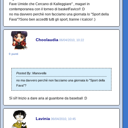
Fave Umide che Cercano di Kalleggiare" , magari in
contemporanea con il torneo di basketFavico!! :D
no ma davvero perchè non facciamo una giornata lo "Sport della
Fava"?Sono ben accedtti tutti gli sport, tranne i lcalcio! :)
Choolaudia
06/04/2010, 10:22
0 punti
Posted By: Manovella
no ma davvero perchè non facciamo una giornata lo "Sport della
Fava"?
Sì sì!! Inizio a dare aria al guantone da baseball :D
Lavinia
06/04/2010, 10:45