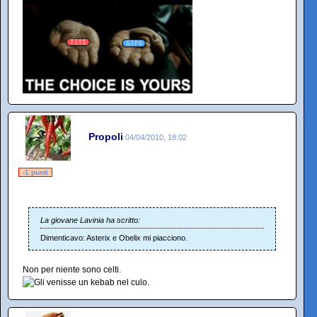
Propoli
04/04/2010, 18:02
-1 punti
La giovane Lavinia ha scritto:
Dimenticavo: Asterix e Obelix mi piacciono.
Non per niente sono celti.