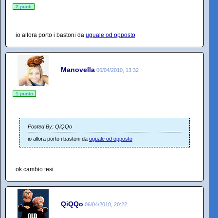
2 punti
io allora porto i bastoni da
uguale od opposto
Manovella
06/04/2010, 13:32
1 punto
Posted By: QiQQo
io allora porto i bastoni da
uguale od opposto
ok cambio tesi...
QiQQo
06/04/2010, 20:22