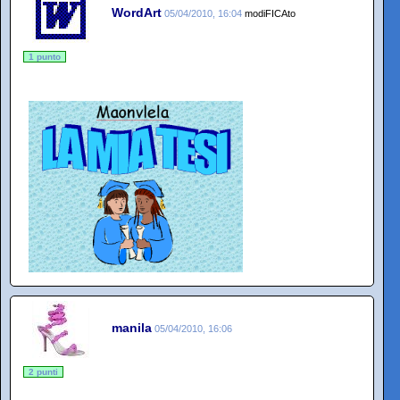
WordArt
05/04/2010, 16:04
modiFICAto
1 punto
manila
05/04/2010, 16:06
2 punti