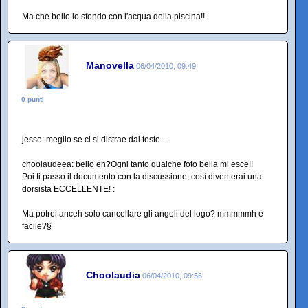
Ma che bello lo sfondo con l'acqua della piscina!!
Manovella
06/04/2010, 09:49
0 punti
jesso: meglio se ci si distrae dal testo...
choolaudeea: bello eh?Ogni tanto qualche foto bella mi esce!!
Poi ti passo il documento con la discussione, così diventerai una
dorsista ECCELLENTE! :
Ma potrei anceh solo cancellare gli angoli del logo? mmmmmh è
facile?§
Choolaudia
06/04/2010, 09:56