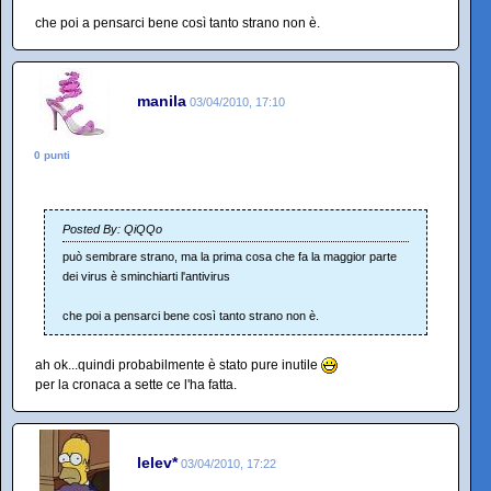
che poi a pensarci bene così tanto strano non è.
manila
03/04/2010, 17:10
0 punti
Posted By: QiQQo
può sembrare strano, ma la prima cosa che fa la maggior parte
dei virus è sminchiarti l'antivirus
che poi a pensarci bene così tanto strano non è.
ah ok...quindi probabilmente è stato pure inutile
per la cronaca a sette ce l'ha fatta.
lelev*
03/04/2010, 17:22