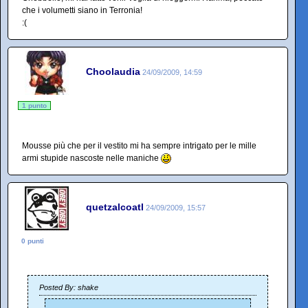
che i volumetti siano in Terronia!
:(
Choolaudia
24/09/2009, 14:59
1 punto
Mousse più che per il vestito mi ha sempre intrigato per le mille
armi stupide nascoste nelle maniche
quetzalcoatl
24/09/2009, 15:57
0 punti
Posted By: shake