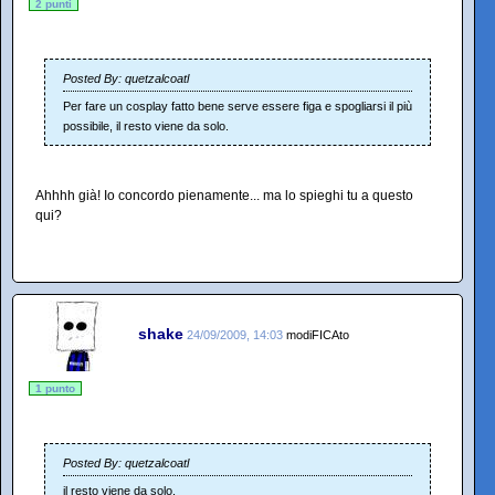
2 punti
Posted By: quetzalcoatl
Per fare un cosplay fatto bene serve essere figa e spogliarsi il più
possibile, il resto viene da solo.
Ahhhh già! Io concordo pienamente... ma lo spieghi tu a questo
qui?
shake
24/09/2009, 14:03
modiFICAto
1 punto
Posted By: quetzalcoatl
il resto viene da solo.