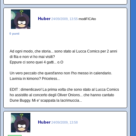
Huber
24/09/2009, 13:55
modiFICAto
0 punti
Ad ogni modo, che storia... sono stato al Lucca Comics per 2 anni
di fila e non vi ho mai visiti?
Eppure ci sono quei 4 gatti... o.O
Un vero peccato che quest'anno non l'ho messo in calendario.
Lavinia in kimono? Priceless...
EDIT : dimenticavo! La prima volta che sono stato al Lucca Comics
ho assistito al concerto degli Oliver Onions... che hanno cantato
Dune Buggy. Mi e' scappata la lacrimuccia...
Huber
24/09/2009, 13:58