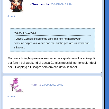
Choolaudia
23/09/2009, 23:29
0 punti
Posted By: Lavinia
Il Lucca Comics lo sogno da anni, ma non ho mai trovato
nessuno disposto a venire con me, anche per fare un week-end
a Lucca...
Ma porca boia, ho passato anni a cercare qualcuno oltre a Propoli
per fare il bel weekend di Lucca Comics (possibilmente vestendoci
per il Cosplay) e ti scopro solo ora che devo saltarlo!
manila
24/09/2009, 00:59
0 punti