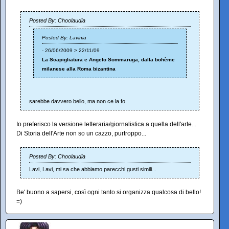
Posted By: Choolaudia
Posted By: Lavinia
- 26/06/2009 > 22/11/09
La Scapigliatura e Angelo Sommaruga, dalla bohème
milanese alla Roma bizantina
sarebbe davvero bello, ma non ce la fo.
Io preferisco la versione letteraria/giornalistica a quella dell'arte...
Di Storia dell'Arte non so un cazzo, purtroppo...
Posted By: Choolaudia
Lavi, Lavi, mi sa che abbiamo parecchi gusti simili...
Be' buono a sapersi, così ogni tanto si organizza qualcosa di bello!
=)