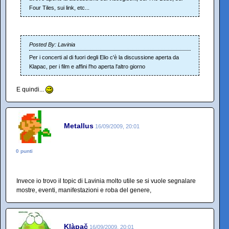
Four Tiles, sui link, etc...
Posted By: Lavinia
Per i concerti al di fuori degli Elio c'è la discussione aperta da
Klapac, per i film e affini l'ho aperta l'altro giorno
E quindi...
Metallus
16/09/2009, 20:01
0 punti
Invece io trovo il topic di Lavinia molto utile se si vuole segnalare
mostre, eventi, manifestazioni e roba del genere,
Klàpač
16/09/2009, 20:01