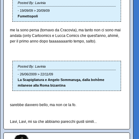
Posted By: Lavinia
- 19/09/09 > 20/09/09
Fumettopoli
me la sono persa (tornavo da Cracovia), ma tanto non ci sono mai
andata (only Cartoomics e Lucca Comics che quest'anno, ahimè,
per il primo anno dopo taaaaaaaanto tempo, salto).
Posted By: Lavinia
- 26/06/2009 > 22/11/09
La Scapigliatura e Angelo Sommaruga, dalla bohème
milanese alla Roma bizantina
sarebbe davvero bello, ma non ce la fo.
Lavi, Lavi, mi sa che abbiamo parecchi gusti simili...