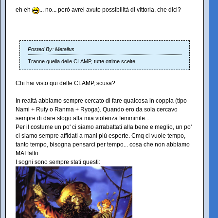
eh eh
... no... però avrei avuto possibilità di vittoria, che dici?
Posted By: Metallus
Tranne quella delle CLAMP, tutte ottime scelte.
Chi hai visto qui delle CLAMP, scusa?
In realtà abbiamo sempre cercato di fare qualcosa in coppia (tipo
Nami + Rufy o Ranma + Ryoga). Quando ero da sola cercavo
sempre di dare sfogo alla mia violenza femminile...
Per il costume un po' ci siamo arrabattati alla bene e meglio, un po'
ci siamo sempre affidati a mani più esperte. Cmq ci vuole tempo,
tanto tempo, bisogna pensarci per tempo... cosa che non abbiamo
MAI fatto.
I sogni sono sempre stati questi: