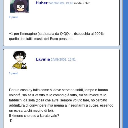
Huber
24/09/2009, 13:10
modiFICAto
0 punti
+1 per l'immagine (stra)usata da QiQQo... rispecchia al 200%
quello che tutti i maski del Buco pensano.
Lavinia
24/09/2009, 13:51
0 punti
Per un cosplay fatto come si deve servono soldi, tempo e buona
volontà, sia se il vestito te lo compri già fatto, sia se invece te lo
fabbrichi da sola (cosa che avrei sempre voluto fare, ho cercato
addirittura di convincere mia nonna a insegnarmi a cucire, essendo
un ex-sarta chi meglio di lei).
Il kimono che uso a karate vale?
:D