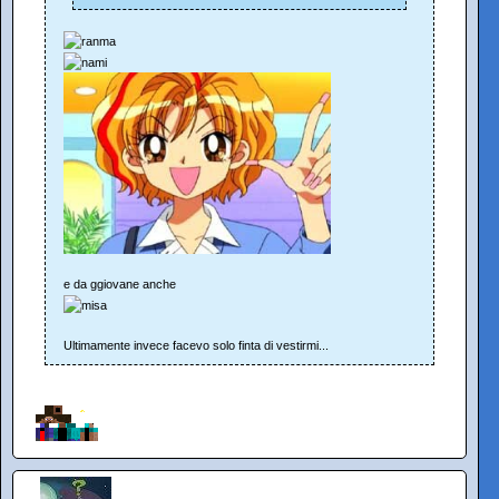
e da ggiovane anche
Ultimamente invece facevo solo finta di vestirmi...