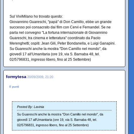
Sul ViviMilano ho trovato questo:
Giovannino Guareschi, "papà" di Don Camillo, ebbe un grande
successo poi consacrato dai film con Cervi e Fernandel. Se ne
parla nel convegno "La fortuna internazionale di Giovannino
Guareschi, tra cinema e letteratura" coordinato da Paolo
Merenghetti; ospiti: Jean Gili, Peter Bondanella, e Luigi Ganapini.
Su Guareschi anche la mostra "Don Camillo nel mondo", da
giovedì 17 all'Umanitaria (ore 19, via S. Barnaba 48, tel.
02/5796831, ingresso libero, fino al 25 Settembre)
formytesa
20/09/2009, 21:20
0 punti
Posted By: Lavinia
Su Guareschi anche la mostra "Don Camillo nel mondo", da
giovedì 17 all'Umanitaria (ore 19, via S. Barnaba 48, tel.
02/5796831, ingresso libero, fino al 25 Settembre)