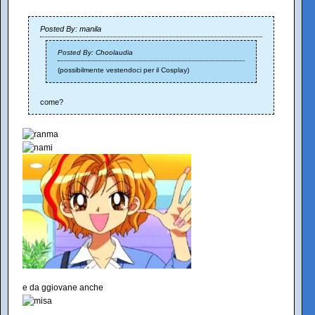
Posted By: manila
Posted By: Choolaudia
(possibilmente vestendoci per il Cosplay)
come?
e da ggiovane anche