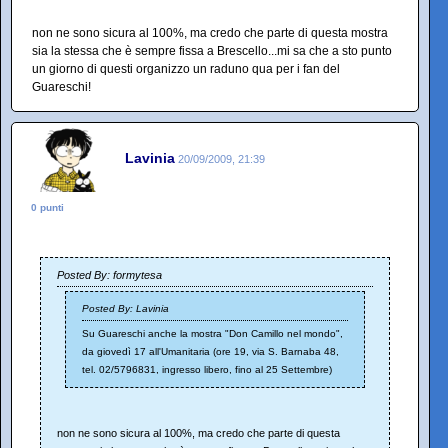
non ne sono sicura al 100%, ma credo che parte di questa mostra
sia la stessa che è sempre fissa a Brescello...mi sa che a sto punto
un giorno di questi organizzo un raduno qua per i fan del
Guareschi!
Lavinia
20/09/2009, 21:39
0 punti
Posted By: formytesa
Posted By: Lavinia
Su Guareschi anche la mostra "Don Camillo nel mondo",
da giovedì 17 all'Umanitaria (ore 19, via S. Barnaba 48,
tel. 02/5796831, ingresso libero, fino al 25 Settembre)
non ne sono sicura al 100%, ma credo che parte di questa