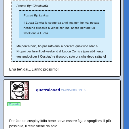
Posted By: Choolaudia
Posted By: Lavinia
Il Lucca Comics lo sogno da anni, ma non ho mai trovato
nessuno disposto a venire con me, anche per fare un
week-end a Lucca...
Ma porca boia, ho passato anni a cercare qualcuno oltre a
Propoli per fare il bel weekend di Lucca Comics (possibilmente
vestendoci per il Cosplay) e ti scopro solo ora che devo saltarlo!
E va be', dai... L'anno prossimo!
quetzalcoatl
24/09/2009, 13:55
2 punti
Per fare un cosplay fatto bene serve essere figa e spogliarsi il più
possibile, il resto viene da solo.