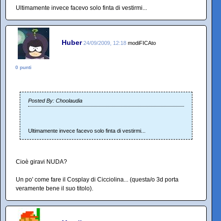
Ultimamente invece facevo solo finta di vestirmi...
Huber
24/09/2009, 12:18
modiFICAto
0 punti
Posted By: Choolaudia
Ultimamente invece facevo solo finta di vestirmi...
Cioè giravi NUDA?
Un po' come fare il Cosplay di Cicciolina... (questa/o 3d porta
veramente bene il suo titolo).