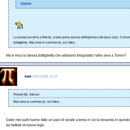
pheega
Lo postai secoli fa a Marok, credo prima ancora dell'apertura del buco (sic). Com
bottiglietta. Mai vista in commercio, tra l'altro.
Ma è mica la stessa bottiglietta che abbiamo fotografato l'altra sera a Torino?
sae
29/07/2009, 11:34
Posted By: lelevez
Mai vista in commercio, tra l'altro.
Dalle mie parti hanno fatto un paio di serate a tema in cui la bevanda in quest
da battute di bassa lega.