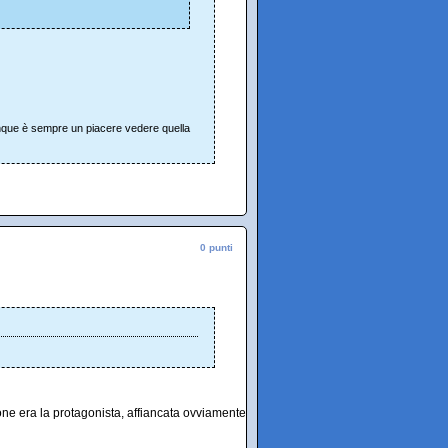
unque è sempre un piacere vedere quella
0 punti
ione era la protagonista, affiancata ovviamente