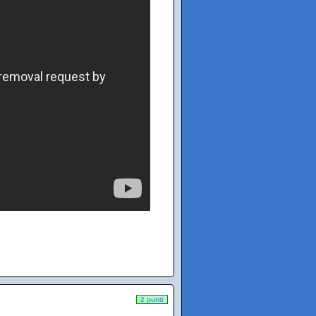
2 punti