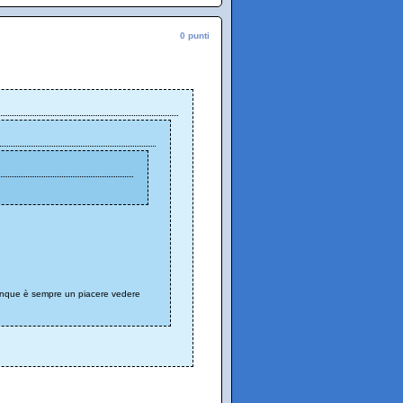
0 punti
omunque è sempre un piacere vedere