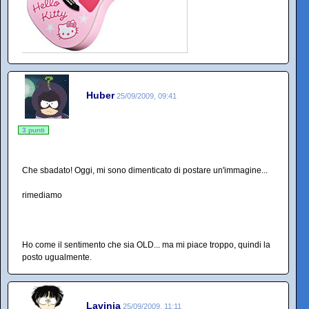
Huber
25/09/2009, 09:41
3 punti
Che sbadato! Oggi, mi sono dimenticato di postare un'immagine...
rimediamo
Ho come il sentimento che sia OLD... ma mi piace troppo, quindi la
posto ugualmente.
Lavinia
25/09/2009, 11:11