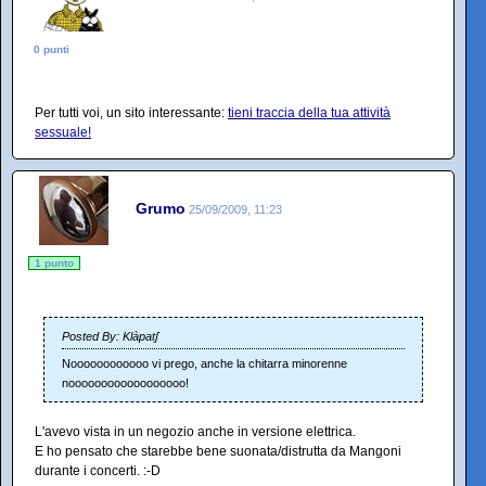
0 punti
Per tutti voi, un sito interessante:
tieni traccia della tua attività
sessuale!
Grumo
25/09/2009, 11:23
1 punto
Posted By: Klàpatʃ
Noooooooooooo vi prego, anche la chitarra minorenne
noooooooooooooooooo!
L'avevo vista in un negozio anche in versione elettrica.
E ho pensato che starebbe bene suonata/distrutta da Mangoni
durante i concerti. :-D