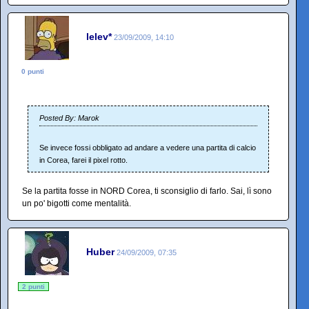
lelev*
23/09/2009, 14:10
0 punti
Posted By: Marok
Se invece fossi obbligato ad andare a vedere una partita di calcio
in Corea, farei il pixel rotto.
Se la partita fosse in NORD Corea, ti sconsiglio di farlo. Sai, lì sono
un po' bigotti come mentalità.
Huber
24/09/2009, 07:35
2 punti