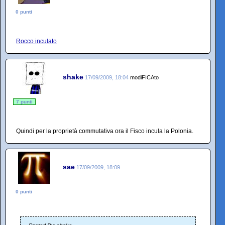
0 punti
Rocco inculato
shake
17/09/2009, 18:04
modiFICAto
7 punti
Quindi per la proprietà commutativa ora il Fisco incula la Polonia.
sae
17/09/2009, 18:09
0 punti