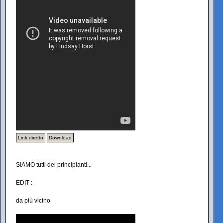
Link diretto
Download
SIAMO tutti dei principianti...
EDIT :
da più vicino