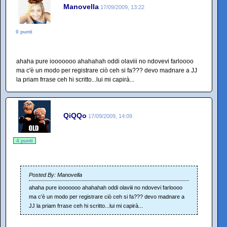
Manovella
17/09/2009, 13:22
0 punti
ahaha pure iooooooo ahahahah oddi olaviii no ndovevi farloooo
ma c'è un modo per registrare ciò ceh si fa??? devo madnare a JJ
la priam frrase ceh hi scritto...lui mi capirà...
QiQQo
17/09/2009, 14:09
4 punti
Posted By: Manovella
ahaha pure iooooooo ahahahah oddi olaviii no ndovevi farloooo
ma c'è un modo per registrare ciò ceh si fa??? devo madnare a
JJ la priam frrase ceh hi scritto...lui mi capirà...