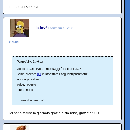
Ed ora sbizzaritevi!
lelev*
17/09/2009, 12:58
0 punti
Posted By: Lavinia
Volete creare i vostri messaggi à la Trenitalia?
Bene, cliccate
qui
e impostate i seguenti parametri:
language: italian
voice: roberto
effect: none
Ed ora sbizzaritevi!
Mi sono fottuto la giornata grazie a sto robo, grazie eh! :D