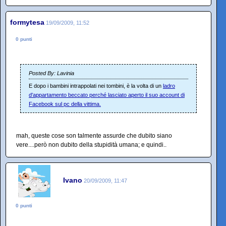
formytesa
19/09/2009, 11:52
0 punti
Posted By: Lavinia
E dopo i bambini intrappolati nei tombini, è la volta di un
ladro
d'appartamento beccato perché lasciato aperto il suo account di
Facebook sul pc della vittima.
mah, queste cose son talmente assurde che dubito siano
vere....però non dubito della stupidità umana; e quindi..
Ivano
20/09/2009, 11:47
0 punti