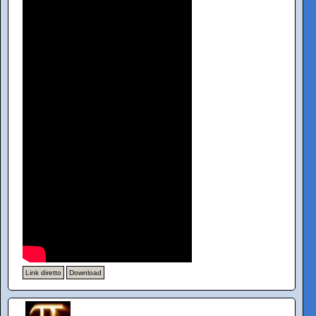
Link diretto
Download