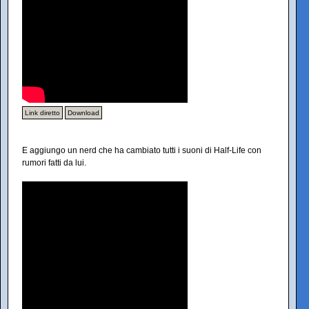
Link diretto
Download
E aggiungo un nerd che ha cambiato tutti i suoni di Half-Life con
rumori fatti da lui.