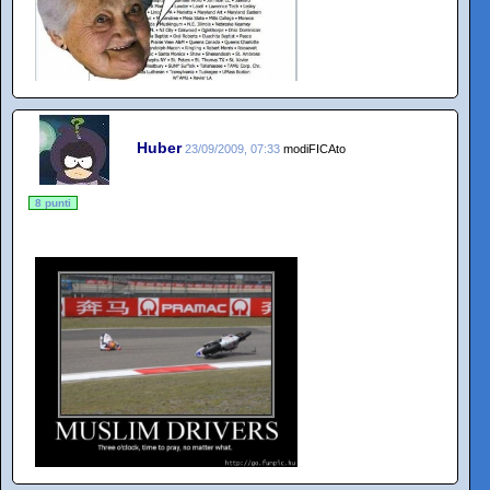
Huber
23/09/2009, 07:33
modiFICAto
8 punti