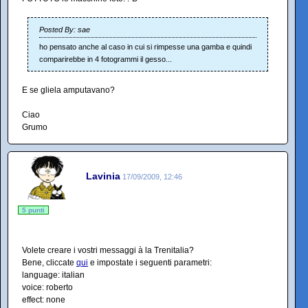
Posted By: sae
ho pensato anche al caso in cui si rimpesse una gamba e quindi
comparirebbe in 4 fotogrammi il gesso...
E se gliela amputavano?
Ciao
Grumo
Lavinia
17/09/2009, 12:46
5 punti
Volete creare i vostri messaggi à la Trenitalia?
Bene, cliccate
qui
e impostate i seguenti parametri:
language: italian
voice: roberto
effect: none