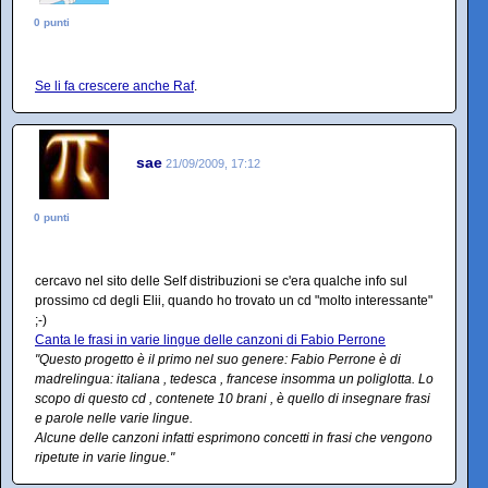
0 punti
Se li fa crescere anche Raf
.
sae
21/09/2009, 17:12
0 punti
cercavo nel sito delle Self distribuzioni se c'era qualche info sul
prossimo cd degli Elii, quando ho trovato un cd "molto interessante"
;-)
Canta le frasi in varie lingue delle canzoni di Fabio Perrone
"Questo progetto è il primo nel suo genere: Fabio Perrone è di
madrelingua: italiana , tedesca , francese insomma un poliglotta. Lo
scopo di questo cd , contenete 10 brani , è quello di insegnare frasi
e parole nelle varie lingue.
Alcune delle canzoni infatti esprimono concetti in frasi che vengono
ripetute in varie lingue."