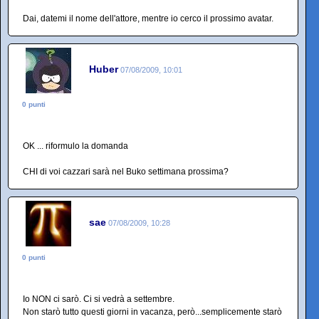
Dai, datemi il nome dell'attore, mentre io cerco il prossimo avatar.
Huber
07/08/2009, 10:01
0 punti
OK ... riformulo la domanda
CHI di voi cazzari sarà nel Buko settimana prossima?
sae
07/08/2009, 10:28
0 punti
Io NON ci sarò. Ci si vedrà a settembre.
Non starò tutto questi giorni in vacanza, però...semplicemente starò