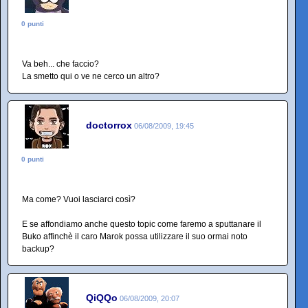
0 punti
Va beh... che faccio?
La smetto qui o ve ne cerco un altro?
doctorrox
06/08/2009, 19:45
0 punti
Ma come? Vuoi lasciarci così?
E se affondiamo anche questo topic come faremo a sputtanare il
Buko affinchè il caro Marok possa utilizzare il suo ormai noto
backup?
QiQQo
06/08/2009, 20:07