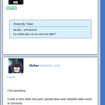
2 punti
Posted By: Huber
Va beh... che faccio?
La smetto qui o ve ne cerco un altro?
Huber
06/08/2009, 23:03
0 punti
Che bocchina...
Come si dice dalle mia parti, questa deve aver studiato dalle suore
in convento.