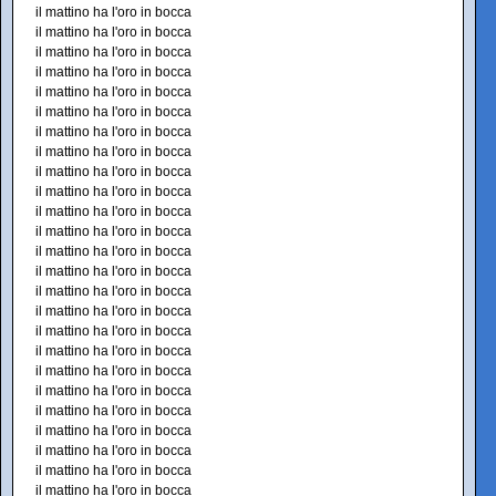
il mattino ha l'oro in bocca
il mattino ha l'oro in bocca
il mattino ha l'oro in bocca
il mattino ha l'oro in bocca
il mattino ha l'oro in bocca
il mattino ha l'oro in bocca
il mattino ha l'oro in bocca
il mattino ha l'oro in bocca
il mattino ha l'oro in bocca
il mattino ha l'oro in bocca
il mattino ha l'oro in bocca
il mattino ha l'oro in bocca
il mattino ha l'oro in bocca
il mattino ha l'oro in bocca
il mattino ha l'oro in bocca
il mattino ha l'oro in bocca
il mattino ha l'oro in bocca
il mattino ha l'oro in bocca
il mattino ha l'oro in bocca
il mattino ha l'oro in bocca
il mattino ha l'oro in bocca
il mattino ha l'oro in bocca
il mattino ha l'oro in bocca
il mattino ha l'oro in bocca
il mattino ha l'oro in bocca