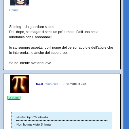
0 punti
Shining... da guardare subito.
Poi, dopo, se magari ti senti un po' turbata. Fatti una bella
lobotomia con Cannonball!
Io sto sempre aspettando il nome del personaggio e dell'attore che
lo interpreta... e anche del supereroe.
Se no, niente avatar nuovo.
sae
07/08/2009, 12:20
modiFICAto
2 punti
Posted By: Choolaudia
Non ho mai visto Shining