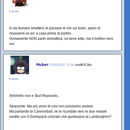
0 punti
Io da domani smetterò di passare le ore sul buko, spero di
rilassarmi un po' a casa prima di partire...
Ovviamente NON parto domattina, va bene tutto, ma il bollino nero
no!
Huber
07/08/2009, 10:00
modiFICAto
0 punti
Ahhhhhh non e' Burt Reynolds...
Spiacente. Ma più vicini di cosi non possiamo andare.
Ma parlando di Cannonball, ve le ricordate vero le due maiale
vestite con il Domopack colorato che guidavano la Lamborghini?