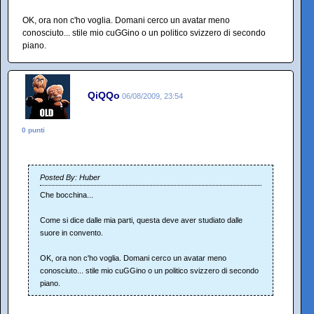
OK, ora non c'ho voglia. Domani cerco un avatar meno
conosciuto... stile mio cuGGino o un politico svizzero di secondo
piano.
QiQQo
06/08/2009, 23:54
0 punti
Posted By: Huber
Che bocchina...
Come si dice dalle mia parti, questa deve aver studiato dalle
suore in convento.
OK, ora non c'ho voglia. Domani cerco un avatar meno
conosciuto... stile mio cuGGino o un politico svizzero di secondo
piano.