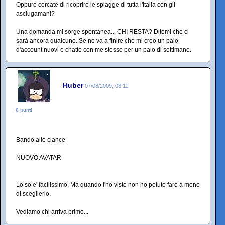
Oppure cercate di ricoprire le spiagge di tutta l'Italia con gli
asciugamani?
Una domanda mi sorge spontanea... CHI RESTA? Ditemi che ci
sarà ancora qualcuno. Se no va a finire che mi creo un paio
d'account nuovi e chatto con me stesso per un paio di settimane.
Huber
07/08/2009, 08:11
0 punti
Bando alle ciance
NUOVO AVATAR
Lo so e' facilissimo. Ma quando l'ho visto non ho potuto fare a meno
di sceglierlo.
Vediamo chi arriva primo...