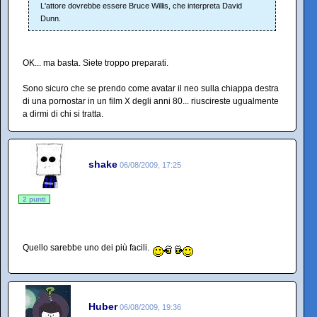
L'attore dovrebbe essere Bruce Willis, che interpreta David
Dunn.
OK... ma basta. Siete troppo preparati.
Sono sicuro che se prendo come avatar il neo sulla chiappa destra
di una pornostar in un film X degli anni 80... riuscireste ugualmente
a dirmi di chi si tratta.
shake
06/08/2009, 17:25
2 punti
Quello sarebbe uno dei più facili.
Huber
06/08/2009, 19:36