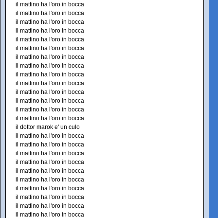
il mattino ha l'oro in bocca
il mattino ha l'oro in bocca
il mattino ha l'oro in bocca
il mattino ha l'oro in bocca
il mattino ha l'oro in bocca
il mattino ha l'oro in bocca
il mattino ha l'oro in bocca
il mattino ha l'oro in bocca
il mattino ha l'oro in bocca
il mattino ha l'oro in bocca
il mattino ha l'oro in bocca
il mattino ha l'oro in bocca
il mattino ha l'oro in bocca
il mattino ha l'oro in bocca
il dottor marok e' un culo
il mattino ha l'oro in bocca
il mattino ha l'oro in bocca
il mattino ha l'oro in bocca
il mattino ha l'oro in bocca
il mattino ha l'oro in bocca
il mattino ha l'oro in bocca
il mattino ha l'oro in bocca
il mattino ha l'oro in bocca
il mattino ha l'oro in bocca
il mattino ha l'oro in bocca