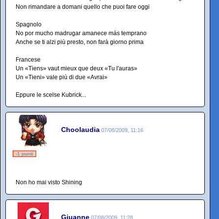
Non rimandare a domani quello che puoi fare oggi
Spagnolo
No por mucho madrugar amanece más temprano
Anche se ti alzi più presto, non farà giorno prima
Francese
Un «Tiens» vaut mieux que deux «Tu l'auras»
Un «Tieni» vale più di due «Avrai»
Eppure le scelse Kubrick...
Choolaudia
07/08/2009, 11:16
-1 punti
Non ho mai visto Shining
Giuanne
07/08/2009, 11:28