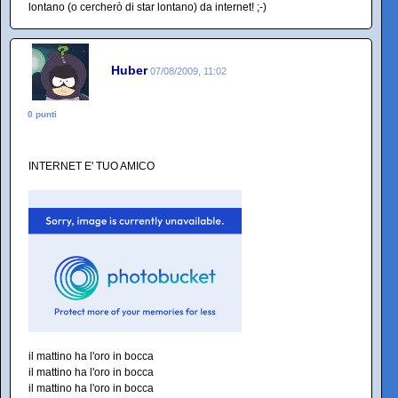
lontano (o cercherò di star lontano) da internet! ;-)
Huber
07/08/2009, 11:02
0 punti
INTERNET E' TUO AMICO
il mattino ha l'oro in bocca
il mattino ha l'oro in bocca
il mattino ha l'oro in bocca