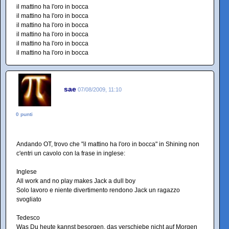
il mattino ha l'oro in bocca
il mattino ha l'oro in bocca
il mattino ha l'oro in bocca
il mattino ha l'oro in bocca
il mattino ha l'oro in bocca
il mattino ha l'oro in bocca
sae
07/08/2009, 11:10
0 punti
Andando OT, trovo che "il mattino ha l'oro in bocca" in Shining non
c'entri un cavolo con la frase in inglese:
Inglese
All work and no play makes Jack a dull boy
Solo lavoro e niente divertimento rendono Jack un ragazzo
svogliato
Tedesco
Was Du heute kannst besorgen, das verschiebe nicht auf Morgen