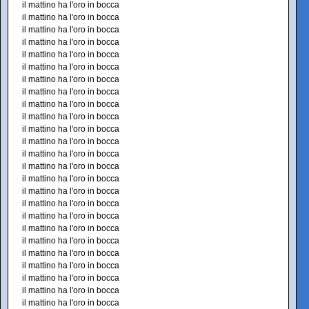
il mattino ha l'oro in bocca
il mattino ha l'oro in bocca
il mattino ha l'oro in bocca
il mattino ha l'oro in bocca
il mattino ha l'oro in bocca
il mattino ha l'oro in bocca
il mattino ha l'oro in bocca
il mattino ha l'oro in bocca
il mattino ha l'oro in bocca
il mattino ha l'oro in bocca
il mattino ha l'oro in bocca
il mattino ha l'oro in bocca
il mattino ha l'oro in bocca
il mattino ha l'oro in bocca
il mattino ha l'oro in bocca
il mattino ha l'oro in bocca
il mattino ha l'oro in bocca
il mattino ha l'oro in bocca
il mattino ha l'oro in bocca
il mattino ha l'oro in bocca
il mattino ha l'oro in bocca
il mattino ha l'oro in bocca
il mattino ha l'oro in bocca
il mattino ha l'oro in bocca
il mattino ha l'oro in bocca