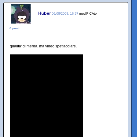
Huber
06/08/2009, 16:37
modiFICAto
0 punti
qualita' di merda, ma video spettacolare.