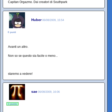
Capitan Orgazmo. Dai creatori di Southpark
Huber
06/08/2009, 15:54
0 punti
Avanti un altro.
Non so se questo sia facile o meno...
staremo a vedere!
sae
06/08/2009, 16:06
1 punto