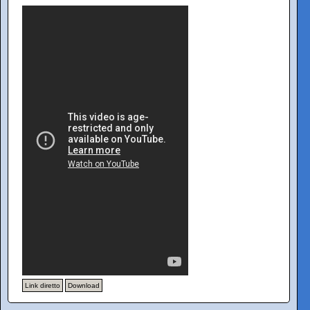
Link diretto
Download