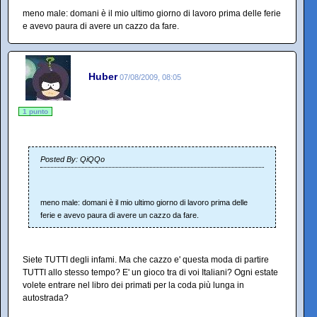
meno male: domani è il mio ultimo giorno di lavoro prima delle ferie
e avevo paura di avere un cazzo da fare.
Huber
07/08/2009, 08:05
1 punto
Posted By: QiQQo
meno male: domani è il mio ultimo giorno di lavoro prima delle
ferie e avevo paura di avere un cazzo da fare.
Siete TUTTI degli infami. Ma che cazzo e' questa moda di partire
TUTTI allo stesso tempo? E' un gioco tra di voi Italiani? Ogni estate
volete entrare nel libro dei primati per la coda più lunga in
autostrada?