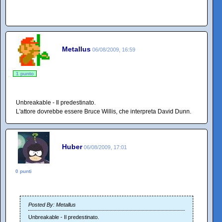
Metallus
06/08/2009, 16:59
1 punto
Unbreakable - Il predestinato.
L'attore dovrebbe essere Bruce Willis, che interpreta David Dunn.
Huber
06/08/2009, 17:01
0 punti
Posted By: Metallus
Unbreakable - Il predestinato.