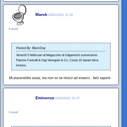
Marok
03/02/2010, 01:32
0 punti
Posted By: BlackDog
Venerdì 5 febbruari al Magazzino di Gilgamesh suoneranno
Patrizio Fariselli & Gigi Venegoni & Co. Costa 10 danari birra
inclusa.
Mi piacerebbe assai, ma non so se riesco ad esserci... farò sapere.
Eminenza
03/02/2010, 01:37
0 punti