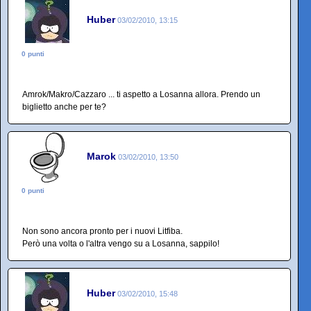
Huber
03/02/2010, 13:15
0 punti
Amrok/Makro/Cazzaro ... ti aspetto a Losanna allora. Prendo un
biglietto anche per te?
Marok
03/02/2010, 13:50
0 punti
Non sono ancora pronto per i nuovi Litfiba.
Però una volta o l'altra vengo su a Losanna, sappilo!
Huber
03/02/2010, 15:48