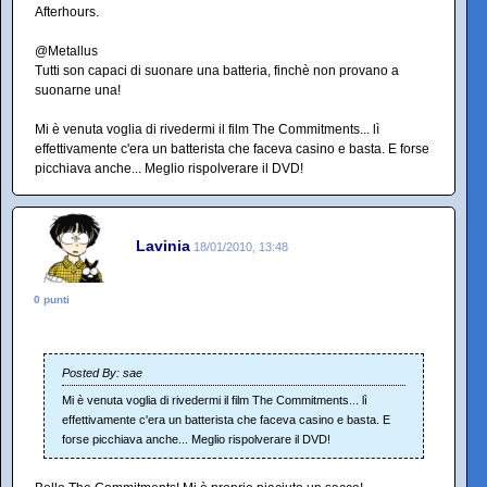
Afterhours.
@Metallus
Tutti son capaci di suonare una batteria, finchè non provano a
suonarne una!
Mi è venuta voglia di rivedermi il film The Commitments... lì
effettivamente c'era un batterista che faceva casino e basta. E forse
picchiava anche... Meglio rispolverare il DVD!
Lavinia
18/01/2010, 13:48
0 punti
Posted By: sae
Mi è venuta voglia di rivedermi il film The Commitments... lì
effettivamente c'era un batterista che faceva casino e basta. E
forse picchiava anche... Meglio rispolverare il DVD!