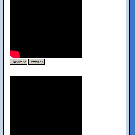
Link diretto
Download