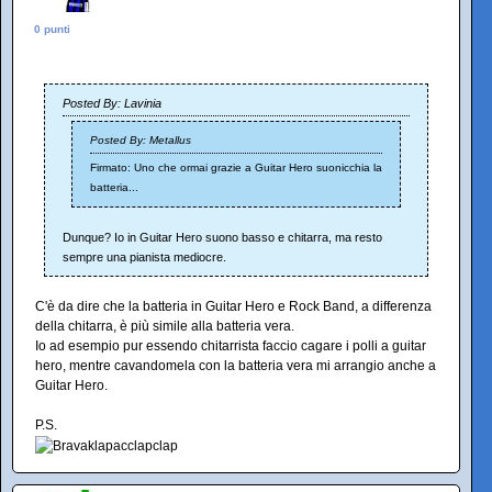
0 punti
Posted By: Lavinia
Posted By: Metallus
Firmato: Uno che ormai grazie a Guitar Hero suonicchia la
batteria...
Dunque? Io in Guitar Hero suono basso e chitarra, ma resto
sempre una pianista mediocre.
C'è da dire che la batteria in Guitar Hero e Rock Band, a differenza
della chitarra, è più simile alla batteria vera.
Io ad esempio pur essendo chitarrista faccio cagare i polli a guitar
hero, mentre cavandomela con la batteria vera mi arrangio anche a
Guitar Hero.
P.S.