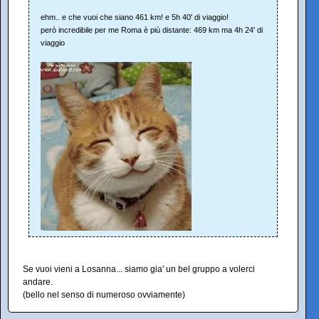
ehm.. e che vuoi che siano 461 km! e 5h 40' di viaggio!
però incredibile per me Roma è più distante: 469 km ma 4h 24' di
viaggio
Se vuoi vieni a Losanna... siamo gia' un bel gruppo a volerci
andare.
(bello nel senso di numeroso ovviamente)