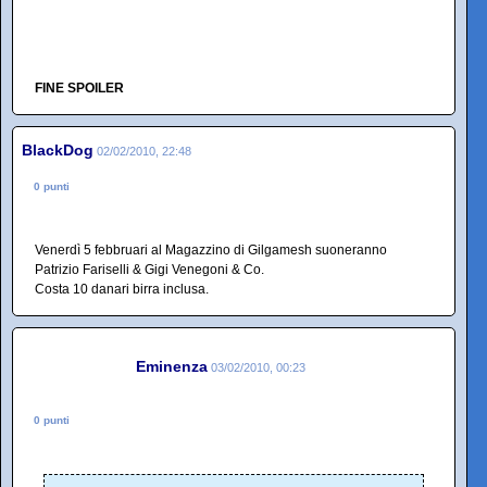
FINE SPOILER
BlackDog
02/02/2010, 22:48
0 punti
Venerdì 5 febbruari al Magazzino di Gilgamesh suoneranno
Patrizio Fariselli & Gigi Venegoni & Co.
Costa 10 danari birra inclusa.
Eminenza
03/02/2010, 00:23
0 punti