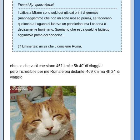
Posted By: quetzalcoatl
I Litfiba a Milano sono sold out già dai primi di gennaio
(mannaggiammè che non mi sono mosso prima), se facevano
qualcosa a Lugano ci facevo un pensierino, ma Losanna è
decisamente fuorimano. Speriamo che esca qualche biglietto
aggiuntivo prima del concerto.
@ Eminenza: mi sa che ti conviene Roma.
ehm.. e che vuoi che siano 461 km! e 5h 40' di viaggio!
però incredibile per me Roma è più distante: 469 km ma 4h 24' di
viaggio