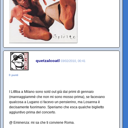
quetzalcoatl
03/02/2010, 00:41
0 punti
I Litfiba a Milano sono sold out già dai primi di gennaio
(mannaggiammè che non mi sono mosso prima), se facevano
qualcosa a Lugano ci facevo un pensierino, ma Losanna è
decisamente fuorimano. Speriamo che esca qualche biglietto
aggiuntivo prima del concerto.
@ Eminenza: mi sa che ti conviene Roma.