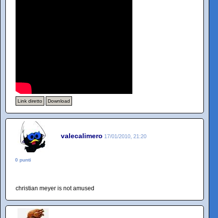
Link diretto
Download
valecalimero
17/01/2010, 21:20
0 punti
christian meyer is not amused