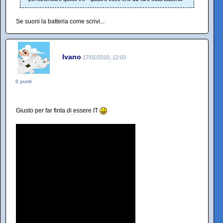
Se suoni la batteria come scrivi...
Ivano
17/01/2010, 12:03
0 punti
Giusto per far finta di essere IT