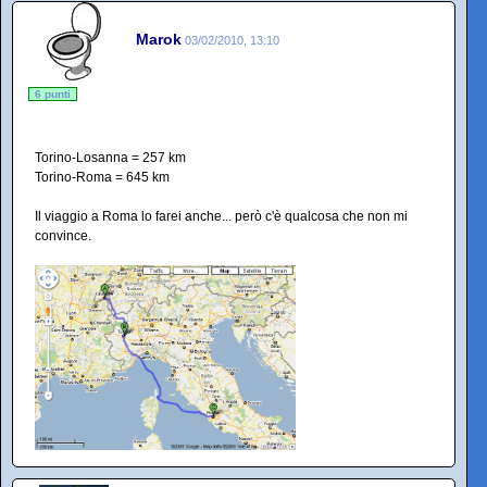
Marok
03/02/2010, 13:10
6 punti
Torino-Losanna = 257 km
Torino-Roma = 645 km
Il viaggio a Roma lo farei anche... però c'è qualcosa che non mi
convince.