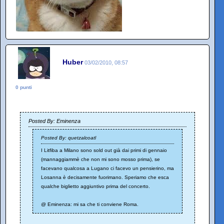
Huber
03/02/2010, 08:57
0 punti
Posted By: Eminenza
Posted By: quetzalcoatl
I Litfiba a Milano sono sold out già dai primi di gennaio
(mannaggiammè che non mi sono mosso prima), se
facevano qualcosa a Lugano ci facevo un pensierino, ma
Losanna è decisamente fuorimano. Speriamo che esca
qualche biglietto aggiuntivo prima del concerto.
@ Eminenza: mi sa che ti conviene Roma.