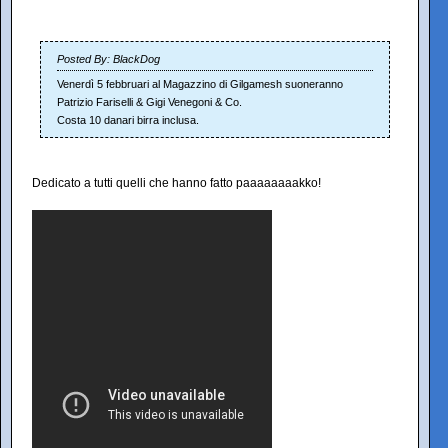
Posted By: BlackDog
Venerdì 5 febbruari al Magazzino di Gilgamesh suoneranno
Patrizio Fariselli & Gigi Venegoni & Co.
Costa 10 danari birra inclusa.
Dedicato a tutti quelli che hanno fatto paaaaaaaakko!