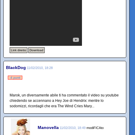
Link diretto
Download
BlackDog
11/02/2010, 18:28
-4 punti
Marok, un diversamente abile ti ha commentato il video su youtube
chiedendo se accennano a Hey Joe di Hendrix: mentre lo
sodomizzi, ricordagli che era The Wind Cries Mary...
Manovella
11/02/2010, 18:49
modiFICAto