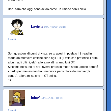
andando OT...
Boh, sarà che oggi sono acido come un limone con il ciclo...
Lavinia
03/07/2009, 10:18
0 punti
Son questioni di punti di vista: se tu avevi impostato il thread in
modo da muovere critiche serie agli Elii (il fatto che preferisci i primi
album agli ultimi, etc), allora noialtri siamo tutti OT.
Siccome nessuno di noi l'aveva presa in modo serio (anche perché
- parlo per me - io non ho una critica particolare da muovergli
contro), allora mi sa che in OT sei tu.
:D
lelev*
03/07/2009, 10:18
0 punti