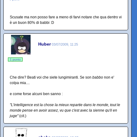
Scusate ma non posso fare a meno di farvi notare che qua dentro vi
è un buon 80% di babbi :D
Huber
03/07/2009, 11:25
1 punto
Che dire? Beati voi che siete lungimiranti. Se son
babbo
non e'
colpa mia....
e come forse alcuni ben sanno :
"L'intelligence est la chose la mieux repartie dans le monde, tout le
monde pense en avoir assez, vu que c'est avec la sienne qu'il en
juge"
(cit.)