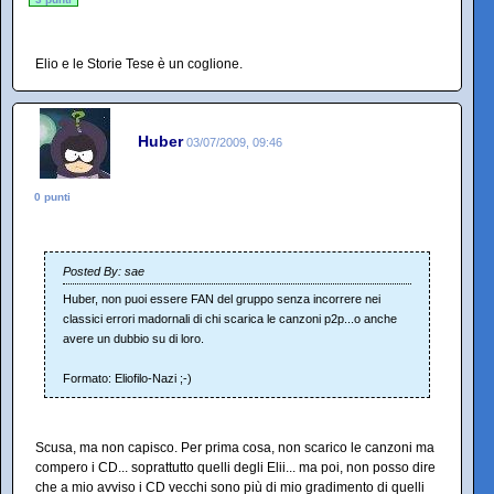
Elio e le Storie Tese è un coglione.
Huber
03/07/2009, 09:46
0 punti
Posted By: sae
Huber, non puoi essere FAN del gruppo senza incorrere nei
classici errori madornali di chi scarica le canzoni p2p...o anche
avere un dubbio su di loro.
Formato: Eliofilo-Nazi ;-)
Scusa, ma non capisco. Per prima cosa, non scarico le canzoni ma
compero i CD... soprattutto quelli degli Elii... ma poi, non posso dire
che a mio avviso i CD vecchi sono più di mio gradimento di quelli