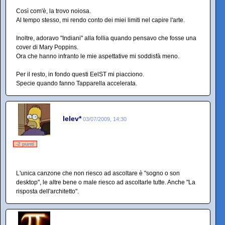
Così com'è, la trovo noiosa.
Al tempo stesso, mi rendo conto dei miei limiti nel capire l'arte.
Inoltre, adoravo "Indiani" alla follia quando pensavo che fosse una
cover di Mary Poppins.
Ora che hanno infranto le mie aspettative mi soddisfà meno.
Per il resto, in fondo questi EelST mi piacciono.
Specie quando fanno Tapparella accelerata.
lelev*
03/07/2009, 14:30
-2 punti
L'unica canzone che non riesco ad ascoltare è "sogno o son
desktop", le altre bene o male riesco ad ascoltarle tutte. Anche "La
risposta dell'architetto".