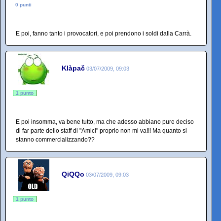
0 punti
E poi, fanno tanto i provocatori, e poi prendono i soldi dalla Carrà.
Klàpač
03/07/2009, 09:03
1 punto
E poi insomma, va bene tutto, ma che adesso abbiano pure deciso
di far parte dello staff di "Amici" proprio non mi va!!! Ma quanto si
stanno commercializzando??
QiQQo
03/07/2009, 09:03
1 punto