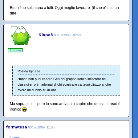
Buon fine settimana a tutti. Oggi meglio lavorare. (il che e' tutto un
dire)
Klàpač
03/07/2009, 10:59
1 punto
Posted By: sae
Huber, non puoi essere FAN del gruppo senza incorrere nei
classici errori madornali di chi scarica le canzoni p2p...o anche
avere un dubbio su di loro.
Ma soprattutto... pure io sono arrivata a capire che questo thread è
ironico
formytesa
03/07/2009, 11:05
0 punti