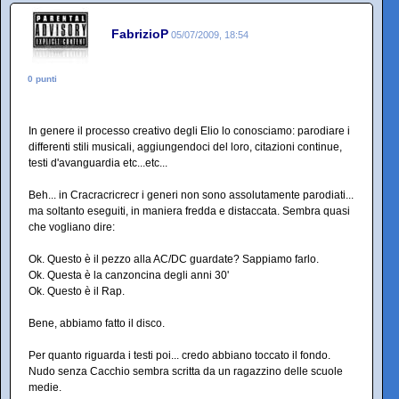
FabrizioP
05/07/2009, 18:54
0 punti
In genere il processo creativo degli Elio lo conosciamo: parodiare i
differenti stili musicali, aggiungendoci del loro, citazioni continue,
testi d'avanguardia etc...etc...
Beh... in Cracracricrecr i generi non sono assolutamente parodiati...
ma soltanto eseguiti, in maniera fredda e distaccata. Sembra quasi
che vogliano dire:
Ok. Questo è il pezzo alla AC/DC guardate? Sappiamo farlo.
Ok. Questa è la canzoncina degli anni 30'
Ok. Questo è il Rap.
Bene, abbiamo fatto il disco.
Per quanto riguarda i testi poi... credo abbiano toccato il fondo.
Nudo senza Cacchio sembra scritta da un ragazzino delle scuole
medie.