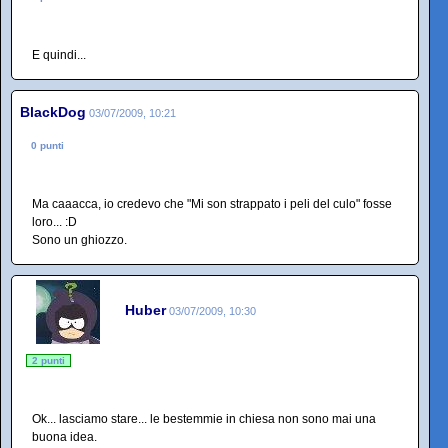
E quindi...
BlackDog
03/07/2009, 10:21
0 punti
Ma caaacca, io credevo che "Mi son strappato i peli del culo" fosse
loro... :D
Sono un ghiozzo.
Huber
03/07/2009, 10:30
2 punti
Ok... lasciamo stare... le bestemmie in chiesa non sono mai una
buona idea.