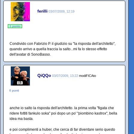
ferilli
03/07/2009, 12:19
1 punto
Condivido con Fabrizio P. il giudizio su "la risposta dell'architetto",
quando arrivo a quella traccia la salto...mi fa lo stesso effetto
dell'avatar di SonoBasso.
QiQQo
03/07/2009, 13:22
modiFICAto
0 punti
anche io salto la risposta dell'architetto. la prima volta "figata che
ridere fottiti fankulo soka" poi dopo un po' "piombino kastrox", bella
idea ma basta.
e poi complimenti a huber, che cerca di far diventare serio questo