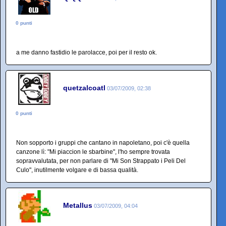
0 punti
a me danno fastidio le parolacce, poi per il resto ok.
quetzalcoatl
03/07/2009, 02:38
0 punti
Non sopporto i gruppi che cantano in napoletano, poi c'è quella
canzone lì: "Mi piaccion le sbarbine", l'ho sempre trovata
sopravvalutata, per non parlare di "Mi Son Strappato i Peli Del
Culo", inutilmente volgare e di bassa qualità.
Metallus
03/07/2009, 04:04