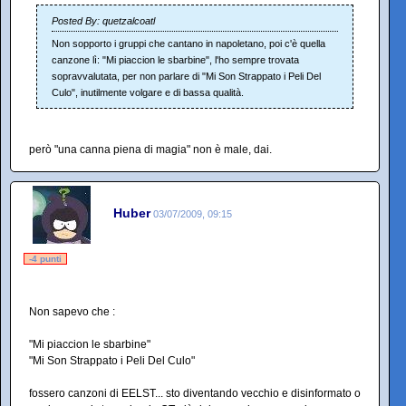
Posted By: quetzalcoatl
Non sopporto i gruppi che cantano in napoletano, poi c'è quella
canzone lì: "Mi piaccion le sbarbine", l'ho sempre trovata
sopravvalutata, per non parlare di "Mi Son Strappato i Peli Del
Culo", inutilmente volgare e di bassa qualità.
però "una canna piena di magia" non è male, dai.
Huber
03/07/2009, 09:15
-4 punti
Non sapevo che :
"Mi piaccion le sbarbine"
"Mi Son Strappato i Peli Del Culo"
fossero canzoni di EELST... sto diventando vecchio e disinformato o