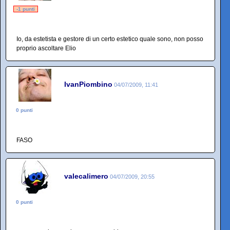
-1 punti
Io, da estetista e gestore di un certo estetico quale sono, non posso
proprio ascoltare Elio
IvanPiombino
04/07/2009, 11:41
0 punti
FASO
valecalimero
04/07/2009, 20:55
0 punti