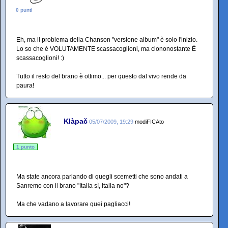
0 punti
Eh, ma il problema della Chanson "versione album" è solo l'inizio.
Lo so che è VOLUTAMENTE scassacoglioni, ma ciononostante È
scassacoglioni! :)
Tutto il resto del brano è ottimo... per questo dal vivo rende da
paura!
Klàpač
05/07/2009, 19:29
modiFICAto
1 punto
Ma state ancora parlando di quegli scemetti che sono andati a
Sanremo con il brano "Italia sì, Italia no"?
Ma che vadano a lavorare quei pagliacci!