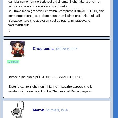
cambiamento non c'è stato poi più di tanto. Il che, attenzione, non
significa che non mi sono accorta di nulla.
Io li trovo molto gradevoli entrambi, compreso il film di TGUDD, che
comunque ritengo superiore a taaaaantissime produzioni attuali.
Senza contare che aveva un cast da paura, mi piacevano
veramente tutti!
:)
Choolaudia
05/07/2009, 19:15
1 punto
Invece a me piace più STUDENTESSI di CICCIPUT...
E per le canzoni che non mi fanno impazzire aspetto che le
rendano fighe nei live, tipo La Chanson nel Disco megamix.
Marok
05/07/2009, 19:26