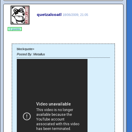
quetzalcoatl
18/06/2009, 21:05
1 punto
blockquote>
Posted By: Metallus