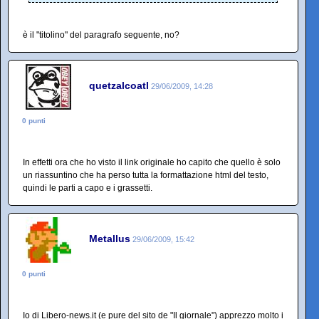
è il "titolino" del paragrafo seguente, no?
quetzalcoatl
29/06/2009, 14:28
0 punti
In effetti ora che ho visto il link originale ho capito che quello è solo
un riassuntino che ha perso tutta la formattazione html del testo,
quindi le parti a capo e i grassetti.
Metallus
29/06/2009, 15:42
0 punti
Io di Libero-news.it (e pure del sito de "Il giornale") apprezzo molto i