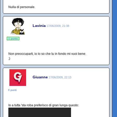
Nulla di personale.
Lavinia
17/06/2009, 21:38
1 punto
Non preoccuparti, io lo so che tu in fondo mi vuoi bene.
;)
Giuanne
17/06/2009, 22:13
0 punti
Io a tutta 'sta roba preferisco di gran lunga questo: