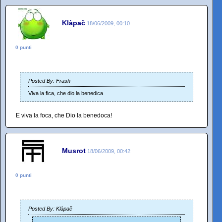
Klàpač
18/06/2009, 00:10
0 punti
Posted By: Frash
Viva la fica, che dio la benedica
E viva la foca, che Dio la benedoca!
Musrot
18/06/2009, 00:42
0 punti
Posted By: Klàpač