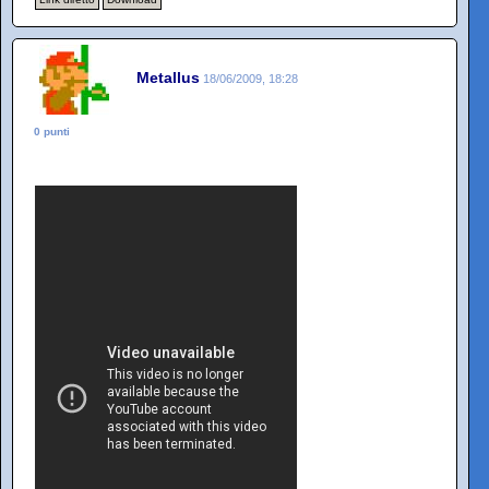
Metallus
18/06/2009, 18:28
0 punti