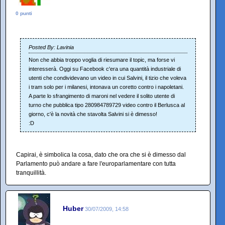
0 punti
Posted By: Lavinia
Non che abbia troppo voglia di riesumare il topic, ma forse vi
interesserà. Oggi su Facebook c'era una quantità industriale di
utenti che condividevano un video in cui Salvini, il tizio che voleva
i tram solo per i milanesi, intonava un coretto contro i napoletani.
A parte lo sfrangimento di maroni nel vedere il solito utente di
turno che pubblica tipo 280984789729 video contro il Berlusca al
giorno, c'è la novità che stavolta Salvini si è dimesso!
:D
Capirai, è simbolica la cosa, dato che ora che si è dimesso dal
Parlamento può andare a fare l'europarlamentare con tutta
tranquillità.
Huber
30/07/2009, 14:58