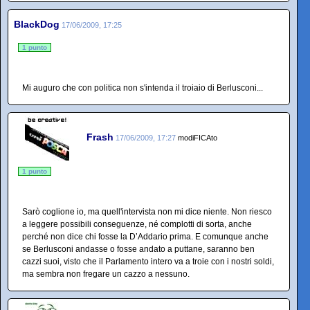
BlackDog
17/06/2009, 17:25
1 punto
Mi auguro che con politica non s'intenda il troiaio di Berlusconi...
Frash
17/06/2009, 17:27
modiFICAto
1 punto
Sarò coglione io, ma quell'intervista non mi dice niente. Non riesco
a leggere possibili conseguenze, né complotti di sorta, anche
perché non dice chi fosse la D’Addario prima. E comunque anche
se Berlusconi andasse o fosse andato a puttane, saranno ben
cazzi suoi, visto che il Parlamento intero va a troie con i nostri soldi,
ma sembra non fregare un cazzo a nessuno.