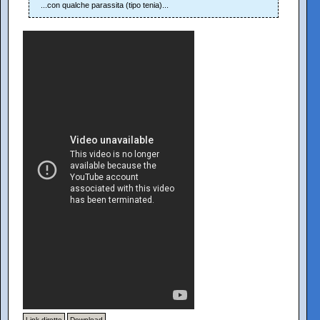
...con qualche parassita (tipo tenia)...
Link diretto
Download