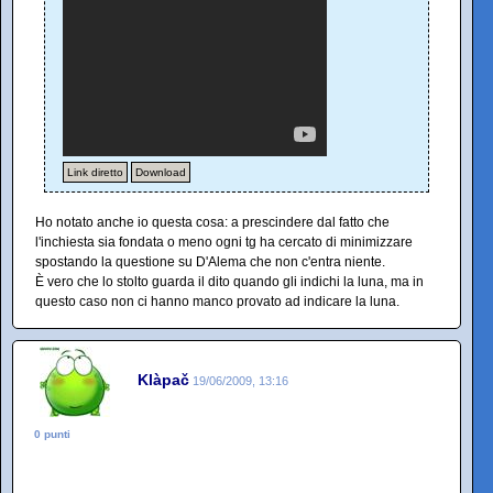
Link diretto
Download
Ho notato anche io questa cosa: a prescindere dal fatto che
l'inchiesta sia fondata o meno ogni tg ha cercato di minimizzare
spostando la questione su D'Alema che non c'entra niente.
È vero che lo stolto guarda il dito quando gli indichi la luna, ma in
questo caso non ci hanno manco provato ad indicare la luna.
Klàpač
19/06/2009, 13:16
0 punti