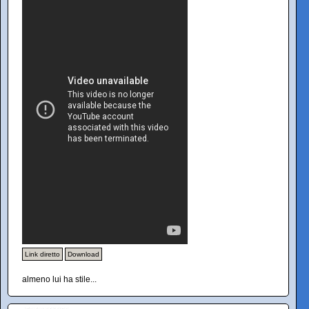
Link diretto
Download
almeno lui ha stile...