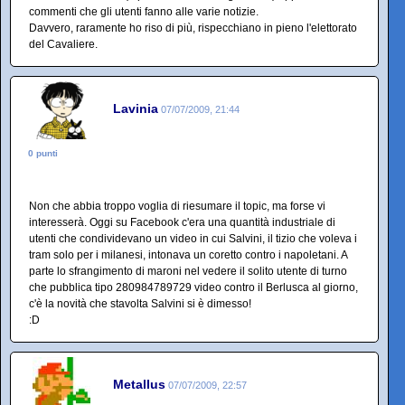
commenti che gli utenti fanno alle varie notizie.
Davvero, raramente ho riso di più, rispecchiano in pieno l'elettorato
del Cavaliere.
Lavinia
07/07/2009, 21:44
0 punti
Non che abbia troppo voglia di riesumare il topic, ma forse vi
interesserà. Oggi su Facebook c'era una quantità industriale di
utenti che condividevano un video in cui Salvini, il tizio che voleva i
tram solo per i milanesi, intonava un coretto contro i napoletani. A
parte lo sfrangimento di maroni nel vedere il solito utente di turno
che pubblica tipo 280984789729 video contro il Berlusca al giorno,
c'è la novità che stavolta Salvini si è dimesso!
:D
Metallus
07/07/2009, 22:57