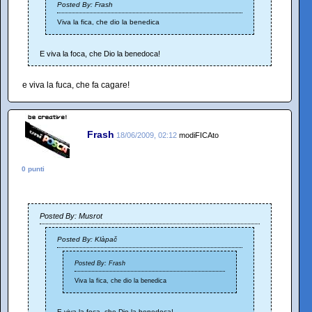
Posted By: Frash
Viva la fica, che dio la benedica
E viva la foca, che Dio la benedoca!
e viva la fuca, che fa cagare!
Frash
18/06/2009, 02:12
modiFICAto
0 punti
Posted By: Musrot
Posted By: Klàpač
Posted By: Frash
Viva la fica, che dio la benedica
E viva la foca, che Dio la benedoca!