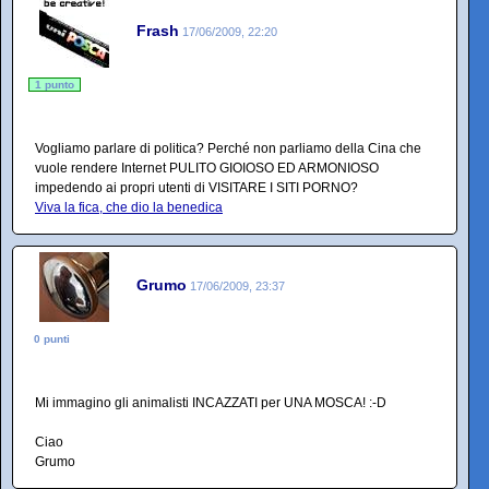
Frash
17/06/2009, 22:20
1 punto
Vogliamo parlare di politica? Perché non parliamo della Cina che
vuole rendere Internet PULITO GIOIOSO ED ARMONIOSO
impedendo ai propri utenti di VISITARE I SITI PORNO?
Viva la fica, che dio la benedica
Grumo
17/06/2009, 23:37
0 punti
Mi immagino gli animalisti INCAZZATI per UNA MOSCA! :-D
Ciao
Grumo