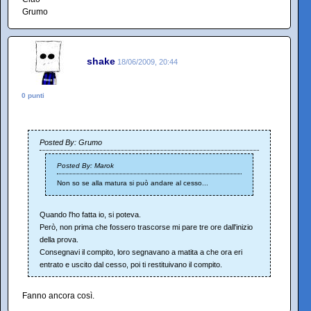
Grumo
shake
18/06/2009, 20:44
0 punti
Posted By: Grumo
Posted By: Marok
Non so se alla matura si può andare al cesso...
Quando l'ho fatta io, si poteva.
Però, non prima che fossero trascorse mi pare tre ore dall'inizio
della prova.
Consegnavi il compito, loro segnavano a matita a che ora eri
entrato e uscito dal cesso, poi ti restituivano il compito.
Fanno ancora così.