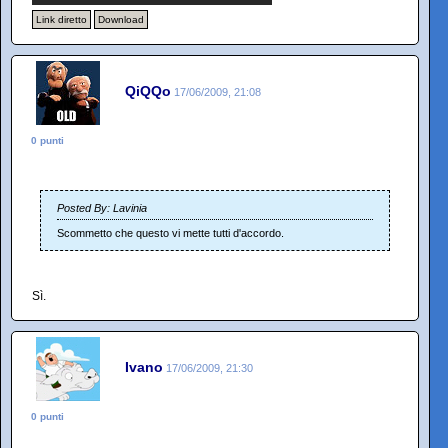
Link diretto
Download
QiQQo
17/06/2009, 21:08
0 punti
Posted By: Lavinia
Scommetto che questo vi mette tutti d'accordo.
Sì.
Ivano
17/06/2009, 21:30
0 punti