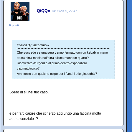
QiQQo
14/06/2009, 22:47
0 punti
Posted By: meemmow
Che succede se una sera vengo fermato con un kebab in mano
e una birra media nell'altra all'una meno un quarto?
Ricoverato d'urgenza al primo centro ospedaliero
traumatologico?
Ammonito con qualche colpo per i fianchi e le ginocchia?
Spero di sì, nel tuo caso.
e per farti capire che scherzo aggiungo una faccina molto
adolescenziale :P