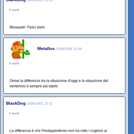
13/06/2009, 21:45
0 punti
Bleaaaah. Fasci asini.
Metallus
13/06/2009, 21:56
0 punti
Ormai la differenza tra la situazione d'oggi e la situazione del
ventennio è sempre più labile.
BlackDog
13/06/2009, 22:11
0 punti
La differenza è che Predappiofesso non ha rotto i coglioni ai