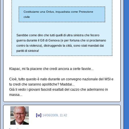
Costituiamo una Onlus, inquadrata come Protezione
civile
Sarebbe come dire che tutti quelli di ultra sinistra che fecero
guerra durante il G8 di Genova (e per fortuna che si proclamano
contro la violenza), distruggendo la città, sono stati mandati dai
partiti di sinistra!
Klapac, mi fa piacere che credi ancora a certe favole...
Cioè, tutto questo è nato durante un convegno nazionale del MSI e
tu credi che saranno apolitiche? Maddai...
Già li vedo i giovani fascisti esaltati del cazzo che aderiranno in
massa...
[u]
14/06/2009, 11:42