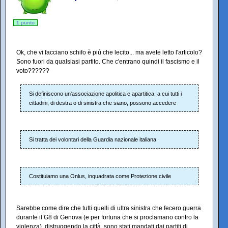
1 punto
Ok, che vi facciano schifo è più che lecito... ma avete letto l'articolo?
Sono fuori da qualsiasi partito. Che c'entrano quindi il fascismo e il
voto??????
Si definiscono un'associazione apolitica e apartitica, a cui tutti i
cittadini, di destra o di sinistra che siano, possono accedere
Si tratta dei volontari della Guardia nazionale italiana
Costituiamo una Onlus, inquadrata come Protezione civile
Sarebbe come dire che tutti quelli di ultra sinistra che fecero guerra
durante il G8 di Genova (e per fortuna che si proclamano contro la
violenza), distruggendo la città, sono stati mandati dai partiti di