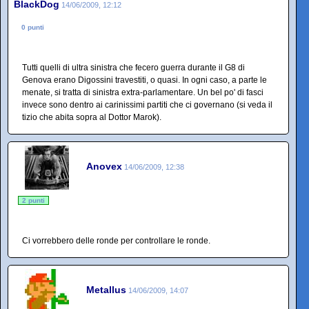
BlackDog
14/06/2009, 12:12
0 punti
Tutti quelli di ultra sinistra che fecero guerra durante il G8 di
Genova erano Digossini travestiti, o quasi. In ogni caso, a parte le
menate, si tratta di sinistra extra-parlamentare. Un bel po' di fasci
invece sono dentro ai carinissimi partiti che ci governano (si veda il
tizio che abita sopra al Dottor Marok).
Anovex
14/06/2009, 12:38
2 punti
Ci vorrebbero delle ronde per controllare le ronde.
Metallus
14/06/2009, 14:07