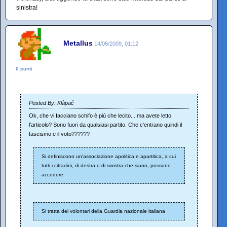
sinistra!
Metallus
14/06/2009, 01:12
0 punti
Posted By: Klàpač
Ok, che vi facciano schifo è più che lecito... ma avete letto
l'articolo? Sono fuori da qualsiasi partito. Che c'entrano quindi il
fascismo e il voto??????
Si definiscono un'associazione apolitica e apartitica, a cui
tutti i cittadini, di destra o di sinistra che siano, possono
accedere
Si tratta dei volontari della Guardia nazionale italiana