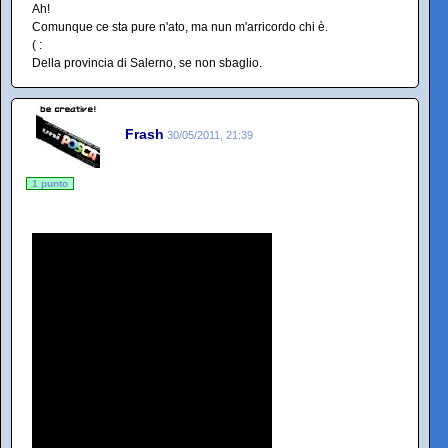
Ah!
Comunque ce sta pure n'ato, ma nun m'arricordo chi è.
( :
Della provincia di Salerno, se non sbaglio.
Frash
30/05/2011, 21:39
1 punto