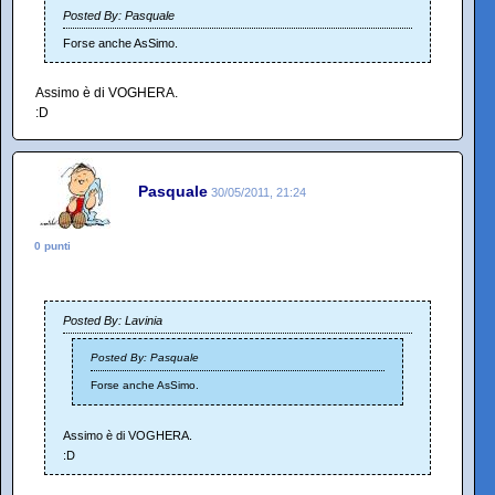
Posted By: Pasquale
Forse anche AsSimo.
Assimo è di VOGHERA.
:D
Pasquale
30/05/2011, 21:24
0 punti
Posted By: Lavinia
Posted By: Pasquale
Forse anche AsSimo.
Assimo è di VOGHERA.
:D