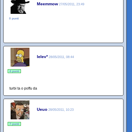
Meemmow
27/05/2011, 23:49
0 punti
lelev*
28/05/2011, 08:44
4 punti
turbi ta o poffu da
Ueuo
28/05/2011, 10:23
7 punti