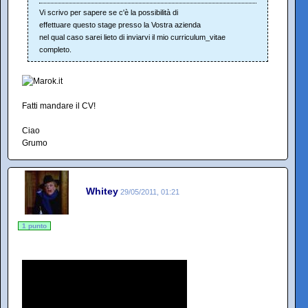
Vi scrivo per sapere se c'è la possibilità di
effettuare questo stage presso la Vostra azienda
nel qual caso sarei lieto di inviarvi il mio curriculum_vitae
completo.
Fatti mandare il CV!
Ciao
Grumo
Whitey
29/05/2011, 01:21
1 punto