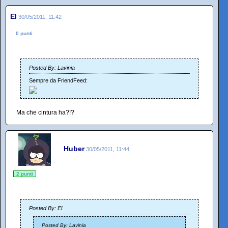
El
30/05/2011, 11:42
0 punti
Posted By: Lavinia
Sempre da FriendFeed:
Ma che cintura ha?!?
Huber
30/05/2011, 11:44
2 punti
Posted By: El
Posted By: Lavinia