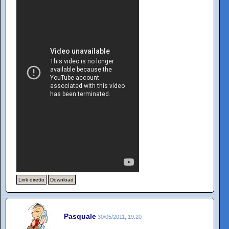
Link diretto
Download
Pasquale
30/05/2011, 19:20