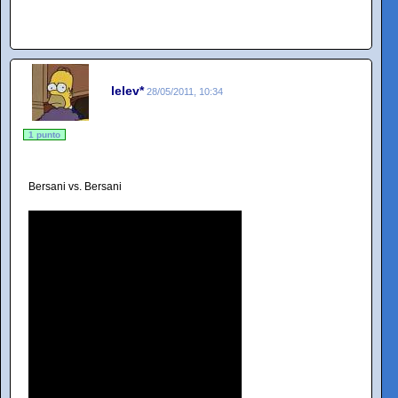
lelev*
28/05/2011, 10:34
1 punto
Bersani vs. Bersani