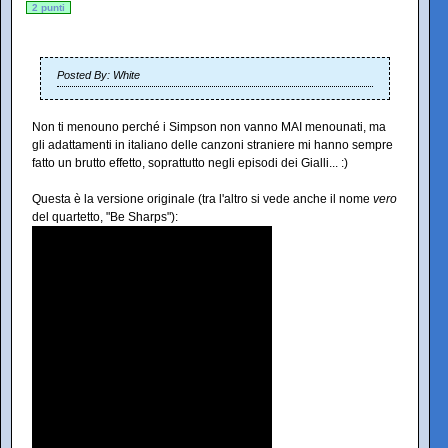
2 punti
Posted By: White
Non ti menouno perché i Simpson non vanno MAI menounati, ma
gli adattamenti in italiano delle canzoni straniere mi hanno sempre
fatto un brutto effetto, soprattutto negli episodi dei Gialli... :)
Questa è la versione originale (tra l'altro si vede anche il nome
vero
del quartetto, "Be Sharps"):