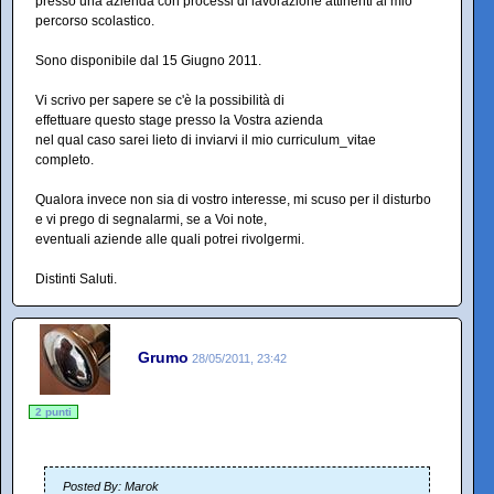
presso una azienda con processi di lavorazione attinenti al mio
percorso scolastico.
Sono disponibile dal 15 Giugno 2011.
Vi scrivo per sapere se c'è la possibilità di
effettuare questo stage presso la Vostra azienda
nel qual caso sarei lieto di inviarvi il mio curriculum_vitae
completo.
Qualora invece non sia di vostro interesse, mi scuso per il disturbo
e vi prego di segnalarmi, se a Voi note,
eventuali aziende alle quali potrei rivolgermi.
Distinti Saluti.
Grumo
28/05/2011, 23:42
2 punti
Posted By: Marok