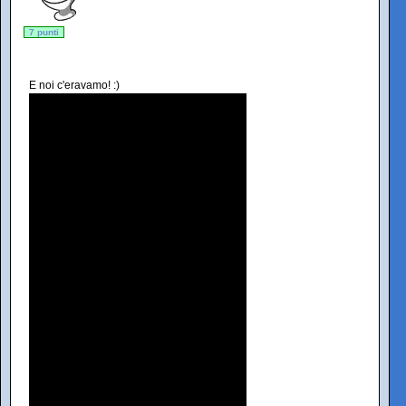
7 punti
E noi c'eravamo! :)