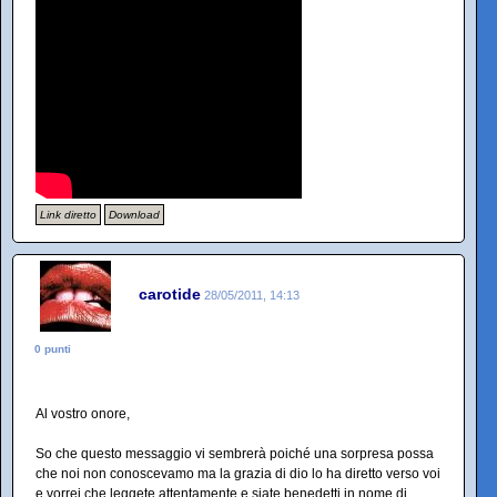
Link diretto
Download
carotide
28/05/2011, 14:13
0 punti
Al vostro onore,
So che questo messaggio vi sembrerà poiché una sorpresa possa
che noi non conoscevamo ma la grazia di dio lo ha diretto verso voi
e vorrei che leggete attentamente e siate benedetti in nome di