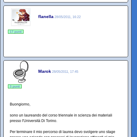
flanella
28/05/2011, 16:22
17 punti
Marok
28/05/2011, 17:45
3 punti
Buongiorno,
sono un laureando del corso triennale in scienza dei materiali
presso l'Università Di Torino.
Per terminare il mio percorso di laurea devo svolgere uno stage