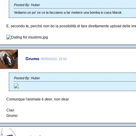
Posted By: Huber
Vediamo un po' se ce la facciamo a far mettere una bomba in casa Marok
E, secondo te, perché non do la possibilità di fare direttamente upload delle im
Grumo
30/09/2010, 15:52
Posted By: Huber
Comunque l'animale è
deer
, non
dear
.
Ciao
Grumo