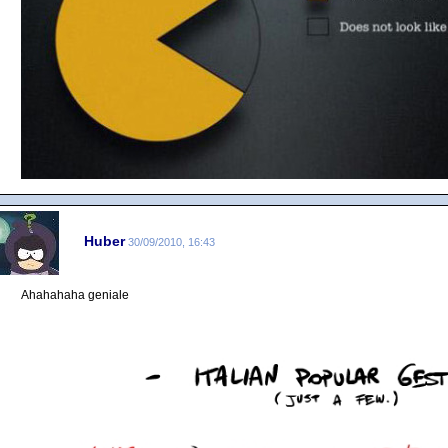
Huber
30/09/2010, 16:43
Ahahahaha geniale