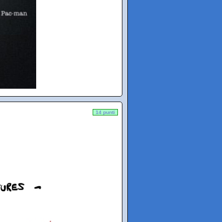
14 punti