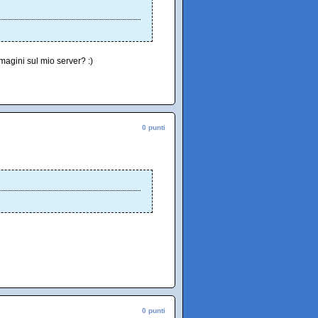
magini sul mio server? :)
0 punti
0 punti