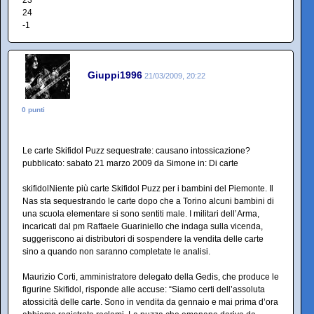
24
-1
Giuppi1996
21/03/2009, 20:22
0 punti
Le carte Skifidol Puzz sequestrate: causano intossicazione?
pubblicato: sabato 21 marzo 2009 da Simone in: Di carte
skifidolNiente più carte Skifidol Puzz per i bambini del Piemonte. Il
Nas sta sequestrando le carte dopo che a Torino alcuni bambini di
una scuola elementare si sono sentiti male. I militari dell’Arma,
incaricati dal pm Raffaele Guariniello che indaga sulla vicenda,
suggeriscono ai distributori di sospendere la vendita delle carte
sino a quando non saranno completate le analisi.
Maurizio Corti, amministratore delegato della Gedis, che produce le
figurine Skifidol, risponde alle accuse: “Siamo certi dell’assoluta
atossicità delle carte. Sono in vendita da gennaio e mai prima d’ora