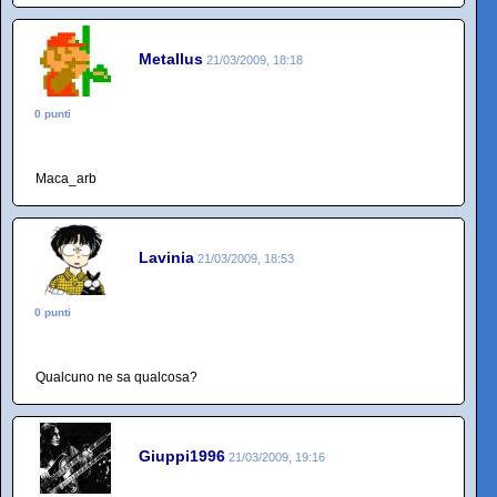
Metallus
21/03/2009, 18:18
0 punti
Maca_arb
Lavinia
21/03/2009, 18:53
0 punti
Qualcuno ne sa qualcosa?
Giuppi1996
21/03/2009, 19:16