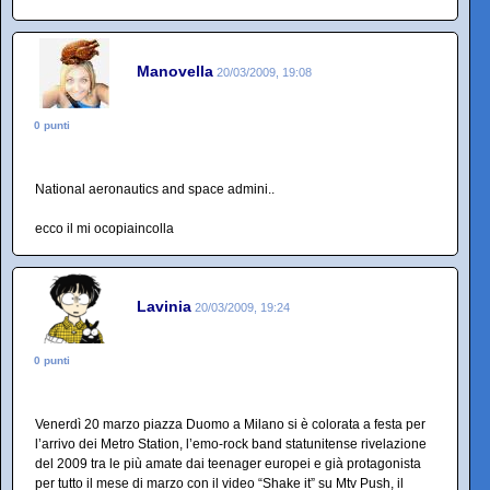
Manovella
20/03/2009, 19:08
0 punti
National aeronautics and space admini..
ecco il mi ocopiaincolla
Lavinia
20/03/2009, 19:24
0 punti
Venerdì 20 marzo piazza Duomo a Milano si è colorata a festa per
l’arrivo dei Metro Station, l’emo-rock band statunitense rivelazione
del 2009 tra le più amate dai teenager europei e già protagonista
per tutto il mese di marzo con il video “Shake it” su Mtv Push, il