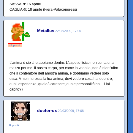
SASSARI: 16 aprile
CAGLIARI: 18 aprile (Fiera-Palacongressi
Metallus
22/03/2009, 17:00
-1 punti
L'anima è cio che abbiamo dentro. L'aspetto fisico non conta una
mazza per me, il nostro corpo, per come la vedo io, non è nient'altro
che il contenitore dell anostra anima, e dobbiamo vedere solo
essa. A me interessa la tua anima, devi vedere cosa hai deentro,
quali esperienze, quale3 carattere, quale personalità hai... Hai
capito? (:
doctorrox
22/03/2009, 17:08
0 punti