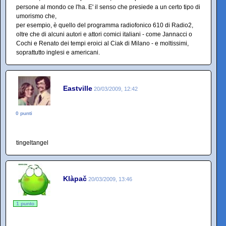
persone al mondo ce l'ha. E' il senso che presiede a un certo tipo di
umorismo che,
per esempio, è quello del programma radiofonico 610 di Radio2,
oltre che di alcuni autori e attori comici italiani - come Jannacci o
Cochi e Renato dei tempi eroici al Ciak di Milano - e moltissimi,
soprattutto inglesi e americani.
Eastville
20/03/2009, 12:42
0 punti
tingeltangel
Klàpač
20/03/2009, 13:46
1 punto