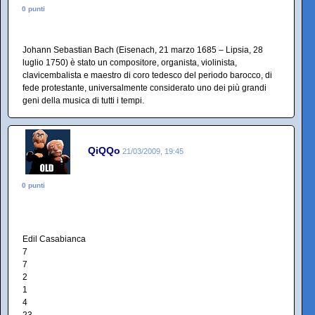
0 punti
Johann Sebastian Bach (Eisenach, 21 marzo 1685 – Lipsia, 28
luglio 1750) è stato un compositore, organista, violinista,
clavicembalista e maestro di coro tedesco del periodo barocco, di
fede protestante, universalmente considerato uno dei più grandi
geni della musica di tutti i tempi.
QiQQo
21/03/2009, 19:45
0 punti
Edil Casabianca
7
7
2
1
4
23