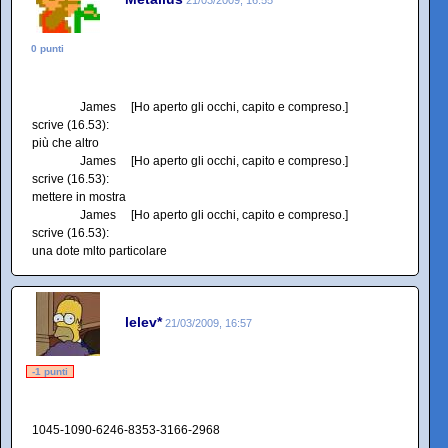
0 punti
James [Ho aperto gli occhi, capito e compreso.]
scrive (16.53):
più che altro
James [Ho aperto gli occhi, capito e compreso.]
scrive (16.53):
mettere in mostra
James [Ho aperto gli occhi, capito e compreso.]
scrive (16.53):
una dote mlto particolare
lelev*
21/03/2009, 16:57
-1 punti
1045-1090-6246-8353-3166-2968