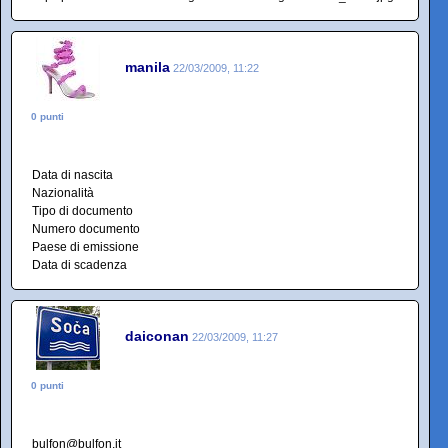
manila
22/03/2009, 11:22
0 punti
Data di nascita
Nazionalità
Tipo di documento
Numero documento
Paese di emissione
Data di scadenza
daiconan
22/03/2009, 11:27
0 punti
bulfon@bulfon.it