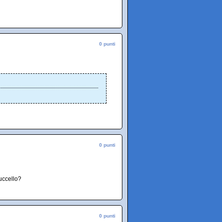
0 punti
0 punti
'uccello?
0 punti