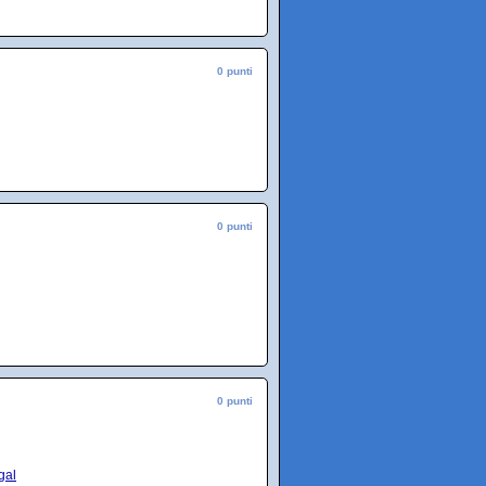
0 punti
0 punti
0 punti
gal