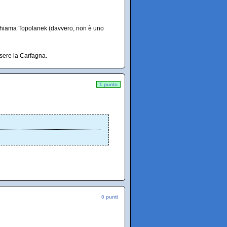
 chiama Topolanek (davvero, non è uno
sere la Carfagna.
1 punto
0 punti