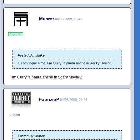
Musrot
04/06/2009, 19:49
1 punto
Posted By: shake
E comunque a me Tim Curry fa paura anche in Rocky Horror.
Tim Curry fa paura anche in Scary Movie 2
FabrizioP
04/06/2009, 21:26
0 punti
Posted By: Marok