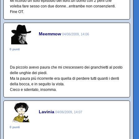
Mi ricordo un solo episodio del libro:un uomo con 2 peni che
voleba fare sesso con due donne...entrambe non consenzienti.
Fine OT.
Meemmow
04/06/2009, 14:06
0 punti
Da piccolo avevo paura che mi crescessero dei granchietti al posto
delle unghie dei piedi.
Ma la paura più ricorrente era quella di perdere tutti quanti i denti
della bocca, e in seguito la vista.
Cieco e sdentato, insomma.
Lavinia
04/06/2009, 14:07
0 punti