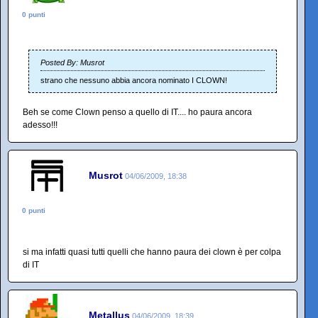
0 punti
Posted By: Musrot
strano che nessuno abbia ancora nominato I CLOWN!
Beh se come Clown penso a quello di IT.... ho paura ancora
adesso!!!
Musrot
04/06/2009, 18:38
0 punti
si ma infatti quasi tutti quelli che hanno paura dei clown è per colpa
di IT
Metallus
04/06/2009, 18:39