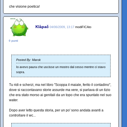
che visione poetica!
Klàpač
04/06/2009, 13:17
modiFICAto
0 punti
Posted By: Marok
Io avevo paura che uscisse un mostro dal cesso mentre ci stavo
sopra.
Tu ridi e scherzi, ma nel libro "Scoppa il maiale, ferito il contadino",
dove si raccontavano storie assurde ma vere, si parlava di un tizio
che era stato morso ai genitali da un topo che era spuntato nel suo
water.
Dopo aver letto questa storia, per un po' sono andata avanti a
controllare il wc...