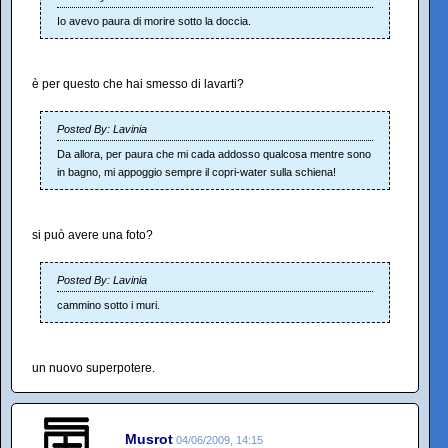
Io avevo paura di morire sotto la doccia.
è per questo che hai smesso di lavarti?
Posted By: Lavinia
Da allora, per paura che mi cada addosso qualcosa mentre sono
in bagno, mi appoggio sempre il copri-water sulla schiena!
si può avere una foto?
Posted By: Lavinia
cammino sotto i muri.
un nuovo superpotere.
Musrot
04/06/2009, 14:15