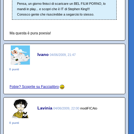
Pensa, un giorno finisci di scaricare un BEL FILM PORNO, lo
mandi in play... e scopri che è IT di Stephen King!!!
Conosco gente che riuscirebbe a segarcisi lo stesso.
Ma questa è pura poesia!
Ivano
04/06/2009, 21:47
0 punti
Fobie? Scoprile su Faccialibro
Lavinia
04/06/2009, 22:00
modiFICAto
0 punti