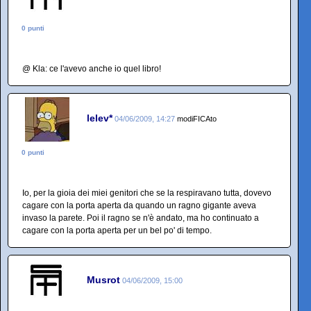
0 punti
@ Kla: ce l'avevo anche io quel libro!
lelev*
04/06/2009, 14:27
modiFICAto
0 punti
Io, per la gioia dei miei genitori che se la respiravano tutta, dovevo
cagare con la porta aperta da quando un ragno gigante aveva
invaso la parete. Poi il ragno se n'è andato, ma ho continuato a
cagare con la porta aperta per un bel po' di tempo.
Musrot
04/06/2009, 15:00