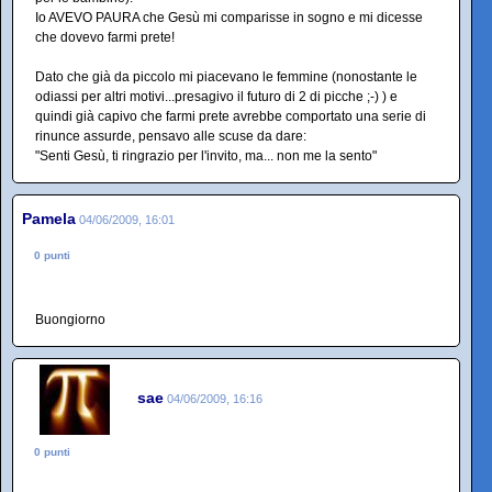
Io AVEVO PAURA che Gesù mi comparisse in sogno e mi dicesse
che dovevo farmi prete!
Dato che già da piccolo mi piacevano le femmine (nonostante le
odiassi per altri motivi...presagivo il futuro di 2 di picche ;-) ) e
quindi già capivo che farmi prete avrebbe comportato una serie di
rinunce assurde, pensavo alle scuse da dare:
"Senti Gesù, ti ringrazio per l'invito, ma... non me la sento"
Pamela
04/06/2009, 16:01
0 punti
Buongiorno
sae
04/06/2009, 16:16
0 punti