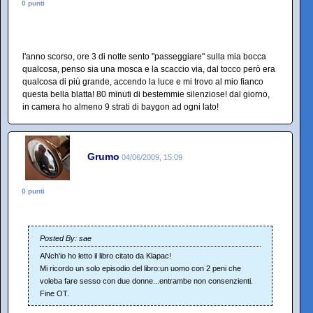
0 punti
l'anno scorso, ore 3 di notte sento "passeggiare" sulla mia bocca
qualcosa, penso sia una mosca e la scaccio via, dal tocco però era
qualcosa di più grande, accendo la luce e mi trovo al mio fianco
questa bella blatta! 80 minuti di bestemmie silenziose! dal giorno,
in camera ho almeno 9 strati di baygon ad ogni lato!
Grumo
04/06/2009, 15:09
0 punti
Posted By: sae
ANch'io ho letto il libro citato da Klapac!
Mi ricordo un solo episodio del libro:un uomo con 2 peni che
voleba fare sesso con due donne...entrambe non consenzienti.
Fine OT.