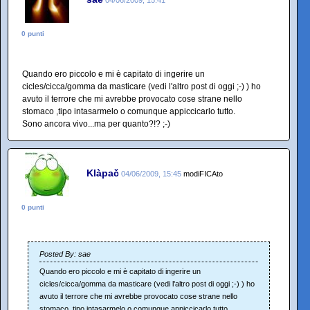
0 punti
Quando ero piccolo e mi è capitato di ingerire un
cicles/cicca/gomma da masticare (vedi l'altro post di oggi ;-) ) ho
avuto il terrore che mi avrebbe provocato cose strane nello
stomaco ,tipo intasarmelo o comunque appiccicarlo tutto.
Sono ancora vivo...ma per quanto?!? ;-)
Klàpač
04/06/2009, 15:45
modiFICAto
0 punti
Posted By: sae
Quando ero piccolo e mi è capitato di ingerire un
cicles/cicca/gomma da masticare (vedi l'altro post di oggi ;-) ) ho
avuto il terrore che mi avrebbe provocato cose strane nello
stomaco ,tipo intasarmelo o comunque appiccicarlo tutto.