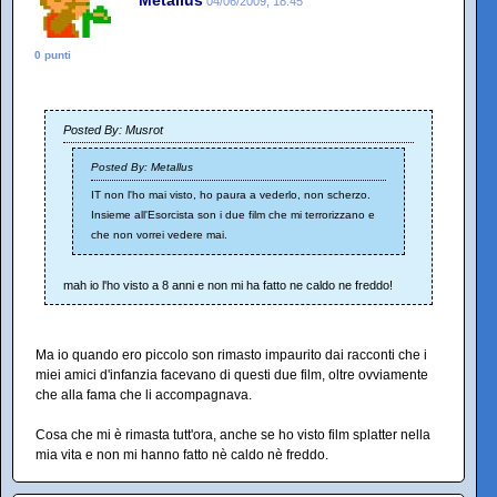
04/06/2009, 18:45
0 punti
Posted By: Musrot
Posted By: Metallus
IT non l'ho mai visto, ho paura a vederlo, non scherzo.
Insieme all'Esorcista son i due film che mi terrorizzano e
che non vorrei vedere mai.
mah io l'ho visto a 8 anni e non mi ha fatto ne caldo ne freddo!
Ma io quando ero piccolo son rimasto impaurito dai racconti che i
miei amici d'infanzia facevano di questi due film, oltre ovviamente
che alla fama che li accompagnava.
Cosa che mi è rimasta tutt'ora, anche se ho visto film splatter nella
mia vita e non mi hanno fatto nè caldo nè freddo.