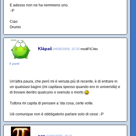
E adesso non ne ha nemmeno uno.
:-P
Ciao
Grumo
Klàpač
04/06/2009, 15:33
modiFICAto
0 punti
Un'altra paura, che però mi è venuta più di recente, è di entrare in
un qualsiasi bagno (mi capitava spesso quando ero in università) e
di trovare dentro qualcuno o svenuto o morto
Tuttora mi capita di pensare a 'sta cosa, certe volte.
Uè comunque non è obbligatorio parlare solo di cessi :-P
sae
04/06/2009, 15:41