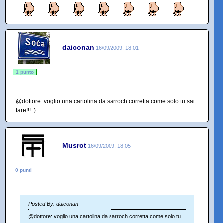
daiconan
16/09/2009, 18:01
1 punto
@dottore: voglio una cartolina da sarroch corretta come solo tu sai
fare!!! :)
Musrot
16/09/2009, 18:05
0 punti
Posted By: daiconan
@dottore: voglio una cartolina da sarroch corretta come solo tu