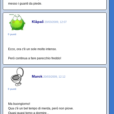
messo i guanti da piede.
Klàpač
20/03/2009, 12:07
0 punti
Ecco, ora c'è un sole molto intenso.
Però continua a fare parecchio freddo!
Marok
20/03/2009, 12:12
0 punti
Ma buongiorno!
Qua c'è un bel tempo di merda, però non piove.
Quasi quasi torno a dormire...