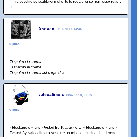
il mio vecchio pc scaldava molto, te lo regalerei se non fosse rotto...
:D
Anovex
19/07/2009, 14:44
0 punti
Ti spalmo la crema
Ti spalmo la crema
Ti spalmo la crema sul corpo di te
valecalimero
19/07/2009, 21:40
0 punti
<blockquote><cite>Posted By: Klàpač</cite><blockquote><cite>
Posted By: valecalimero </cite> è un robot da cucina che si vende