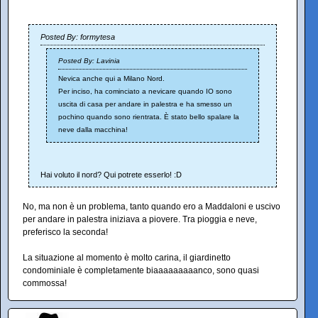
Posted By: formytesa
Posted By: Lavinia
Nevica anche qui a Milano Nord.
Per inciso, ha cominciato a nevicare quando IO sono
uscita di casa per andare in palestra e ha smesso un
pochino quando sono rientrata. È stato bello spalare la
neve dalla macchina!
Hai voluto il nord? Qui potrete esserlo! :D
No, ma non è un problema, tanto quando ero a Maddaloni e uscivo
per andare in palestra iniziava a piovere. Tra pioggia e neve,
preferisco la seconda!
La situazione al momento è molto carina, il giardinetto
condominiale è completamente biaaaaaaaaanco, sono quasi
commossa!