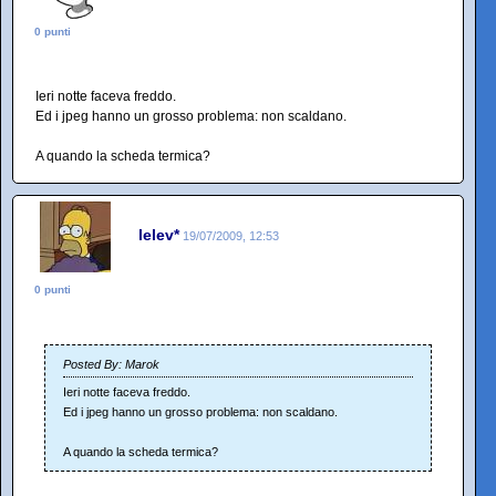
0 punti
Ieri notte faceva freddo.
Ed i jpeg hanno un grosso problema: non scaldano.
A quando la scheda termica?
lelev*
19/07/2009, 12:53
0 punti
Posted By: Marok
Ieri notte faceva freddo.
Ed i jpeg hanno un grosso problema: non scaldano.
A quando la scheda termica?