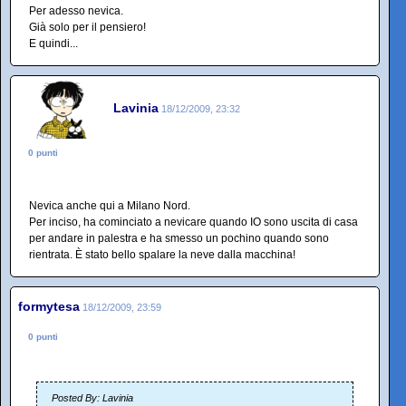
Per adesso nevica.
Già solo per il pensiero!
E quindi...
Lavinia
18/12/2009, 23:32
0 punti
Nevica anche qui a Milano Nord.
Per inciso, ha cominciato a nevicare quando IO sono uscita di casa
per andare in palestra e ha smesso un pochino quando sono
rientrata. È stato bello spalare la neve dalla macchina!
formytesa
18/12/2009, 23:59
0 punti
Posted By: Lavinia