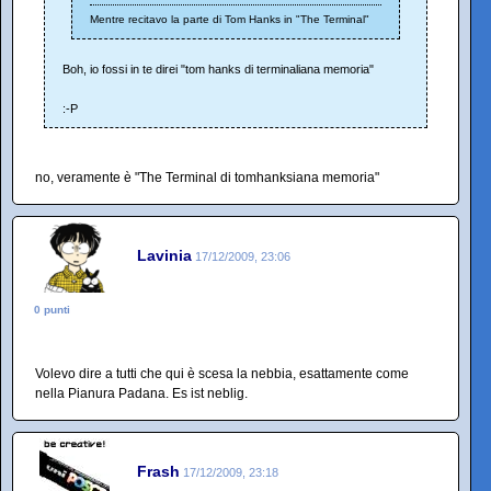
Mentre recitavo la parte di Tom Hanks in "The Terminal"
Boh, io fossi in te direi "tom hanks di terminaliana memoria"
:-P
no, veramente è "The Terminal di tomhanksiana memoria"
Lavinia
17/12/2009, 23:06
0 punti
Volevo dire a tutti che qui è scesa la nebbia, esattamente come
nella Pianura Padana. Es ist neblig.
Frash
17/12/2009, 23:18