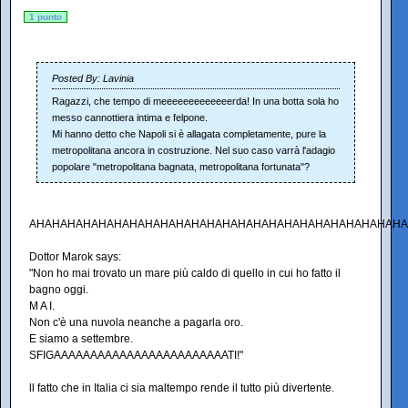
1 punto
Posted By: Lavinia
Ragazzi, che tempo di meeeeeeeeeeeeerda! In una botta sola ho
messo cannottiera intima e felpone.
Mi hanno detto che Napoli si è allagata completamente, pure la
metropolitana ancora in costruzione. Nel suo caso varrà l'adagio
popolare "metropolitana bagnata, metropolitana fortunata"?
AHAHAHAHAHAHAHAHAHAHAHAHAHAHAHAHAHAHAHAHAHAHAHAH
Dottor Marok says:
"Non ho mai trovato un mare più caldo di quello in cui ho fatto il
bagno oggi.
M A I.
Non c'è una nuvola neanche a pagarla oro.
E siamo a settembre.
SFIGAAAAAAAAAAAAAAAAAAAAAAAATI!"
ll fatto che in Italia ci sia maltempo rende il tutto più divertente.