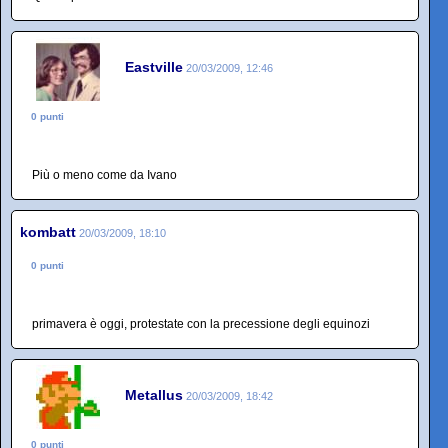
Eastville
20/03/2009, 12:46
0 punti
Più o meno come da Ivano
kombatt
20/03/2009, 18:10
0 punti
primavera è oggi, protestate con la precessione degli equinozi
Metallus
20/03/2009, 18:42
0 punti