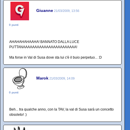
Giuanne
21/03/2009, 13:56
0 punti
AHAHAHAHAAHA! BANNATO DALLA LUCE
PUTTANAAAAAAAAAAAAAAAAAAAAAAA!
Ma forse in Val di Susa dove sta lui c'è il buio perpetuo... :D
Marok
21/03/2009, 14:09
0 punti
Beh... tra qualche anno, con la TAV, la val di Susa sarà un concetto
obsoleto! :)