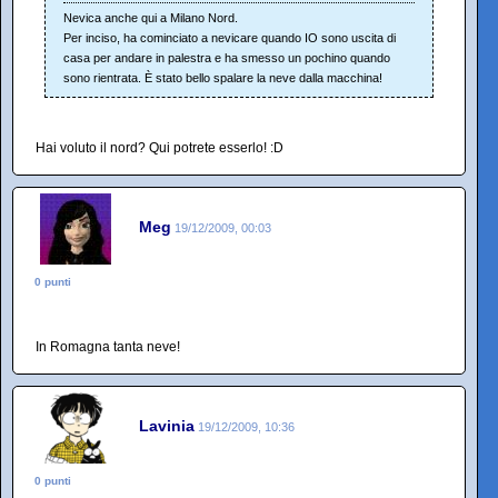
Nevica anche qui a Milano Nord.
Per inciso, ha cominciato a nevicare quando IO sono uscita di
casa per andare in palestra e ha smesso un pochino quando
sono rientrata. È stato bello spalare la neve dalla macchina!
Hai voluto il nord? Qui potrete esserlo! :D
Meg
19/12/2009, 00:03
0 punti
In Romagna tanta neve!
Lavinia
19/12/2009, 10:36
0 punti