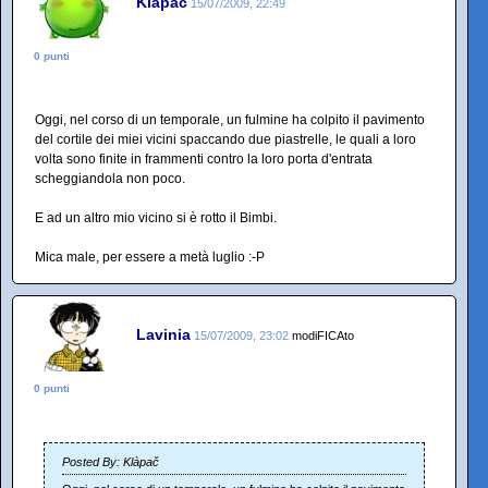
Klàpač
15/07/2009, 22:49
0 punti
Oggi, nel corso di un temporale, un fulmine ha colpito il pavimento
del cortile dei miei vicini spaccando due piastrelle, le quali a loro
volta sono finite in frammenti contro la loro porta d'entrata
scheggiandola non poco.
E ad un altro mio vicino si è rotto il Bimbi.
Mica male, per essere a metà luglio :-P
Lavinia
15/07/2009, 23:02
modiFICAto
0 punti
Posted By: Klàpač