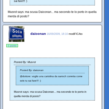
sai fare!!! :)
Musrot says: ma scusa Daiconan... ma secondo te lo porto in quella
merda di posto?
daiconan
16/09/2009, 18:10
modiFICAto
1 punto
Posted By: Musrot
Posted By: daiconan
@dottore: voglio una cartolina da sarroch corretta come
solo tu sai fare!!! :)
Musrot says: ma scusa Daiconan... ma secondo te lo porto in
quella merda di posto?