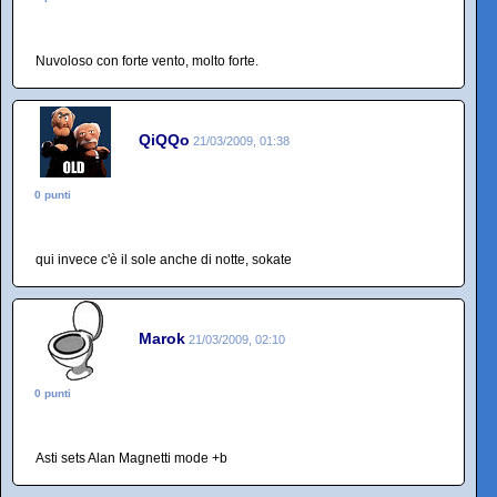
Nuvoloso con forte vento, molto forte.
QiQQo
21/03/2009, 01:38
0 punti
qui invece c'è il sole anche di notte, sokate
Marok
21/03/2009, 02:10
0 punti
Asti sets Alan Magnetti mode +b