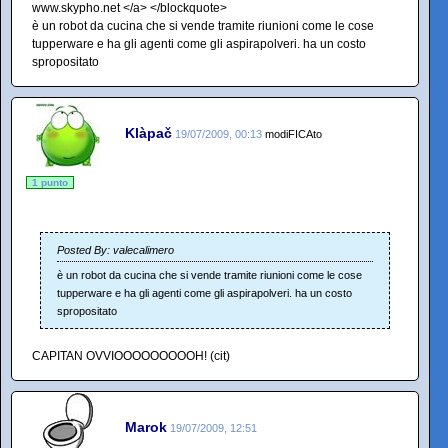
www.skypho.net </a> </blockquote>
è un robot da cucina che si vende tramite riunioni come le cose
tupperware e ha gli agenti come gli aspirapolveri. ha un costo
spropositato
Klàpač
19/07/2009, 00:13
modiFICAto
1 punto
Posted By: valecalimero
è un robot da cucina che si vende tramite riunioni come le cose
tupperware e ha gli agenti come gli aspirapolveri. ha un costo
spropositato
CAPITAN OVVIOOOOOOOOOH! (cit)
Marok
19/07/2009, 12:51