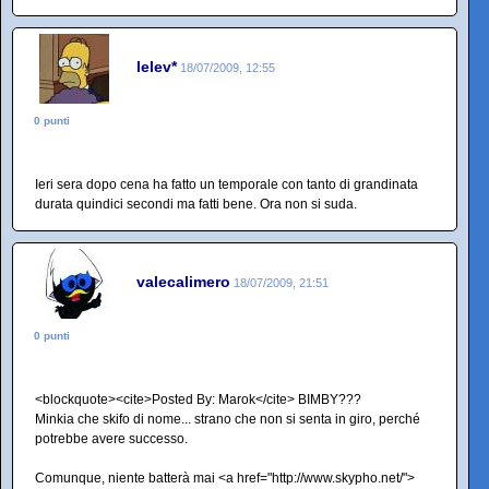
lelev*
18/07/2009, 12:55
0 punti
Ieri sera dopo cena ha fatto un temporale con tanto di grandinata
durata quindici secondi ma fatti bene. Ora non si suda.
valecalimero
18/07/2009, 21:51
0 punti
<blockquote><cite>Posted By: Marok</cite> BIMBY???
Minkia che skifo di nome... strano che non si senta in giro, perché
potrebbe avere successo.
Comunque, niente batterà mai <a href="http://www.skypho.net/">