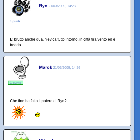
Ryo
21/03/2009, 14:23
0 punti
E' brutto anche qua. Nevica tutto intorno, in città tira vento ed è
freddo
Marok
21/03/2009, 14:36
1 punto
Che fine ha fatto il potere di Ryo?