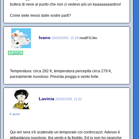
bufera di neve al punto che non ci vedevo più un kaaaaaaaastrox!
Come siete messi dalle vostre parti?
Ivano
20/03/2009, 10:28
modiFICAto
1 punto
Temperatura: circa 282 K, temperatura percepita circa 279 K,
parzialmente nuvoloso. Prevista piogga e vento forte.
Lavinia
20/03/2009, 11:01
0 punti
Qui ieri sera s'è scatenato un temporale coi controcazzi. Adesso è
abbastanza nuvoloso, tira vento e fa freddo. Ed io non ho neanche