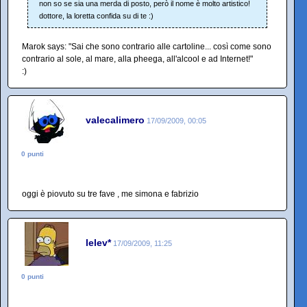
non so se sia una merda di posto, però il nome è molto artistico!
dottore, la loretta confida su di te :)
Marok says: "Sai che sono contrario alle cartoline... così come sono
contrario al sole, al mare, alla pheega, all'alcool e ad Internet!"
:)
valecalimero
17/09/2009, 00:05
0 punti
oggi è piovuto su tre fave , me simona e fabrizio
lelev*
17/09/2009, 11:25
0 punti