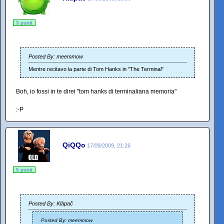
3 punti
Posted By: meemmow
Mentre recitavo la parte di Tom Hanks in "The Terminal"
Boh, io fossi in te direi "tom hanks di terminaliana memoria"
:-P
QiQQo
17/09/2009, 21:26
5 punti
Posted By: Klàpač
Posted By: meemmow