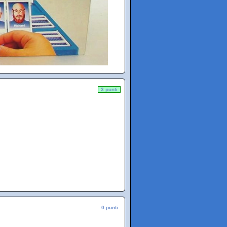
3 punti
0 punti