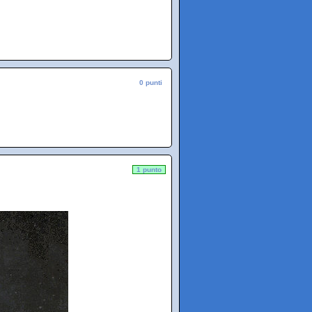
0 punti
1 punto