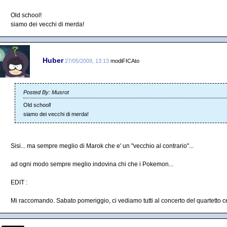
Old school!
siamo dei vecchi di merda!
Huber
27/05/2009, 13:13
modiFICAto
Posted By: Musrot
Old school!
siamo dei vecchi di merda!
Sisi... ma sempre meglio di Marok che e' un "vecchio al contrario"...
ad ogni modo sempre meglio indovina chi che i Pokemon...
EDIT :
Mi raccomando. Sabato pomeriggio, ci vediamo tutti al concerto del quartetto cet