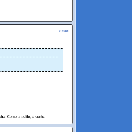
0 punti
ra. Come al solito, ci conto.