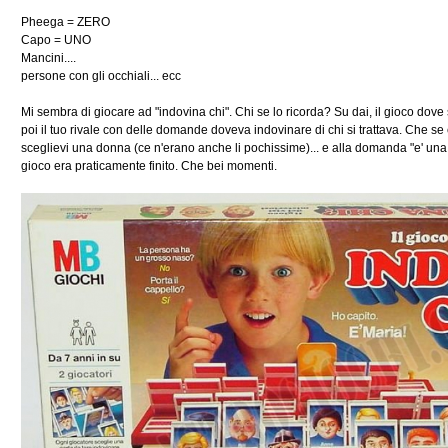
Pheega = ZERO
Capo = UNO
Mancini....
persone con gli occhiali... ecc
Mi sembra di giocare ad "indovina chi". Chi se lo ricorda? Su dai, il gioco dove
poi il tuo rivale con delle domande doveva indovinare di chi si trattava. Che se
sceglievi una donna (ce n'erano anche li pochissime)... e alla domanda "e' una
gioco era praticamente finito. Che bei momenti.