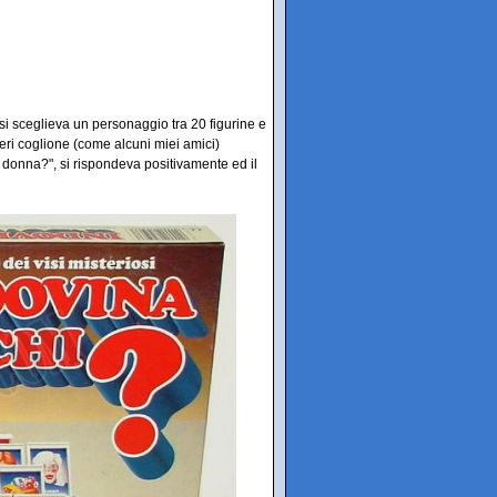
 si sceglieva un personaggio tra 20 figurine e
 eri coglione (come alcuni miei amici)
 donna?", si rispondeva positivamente ed il