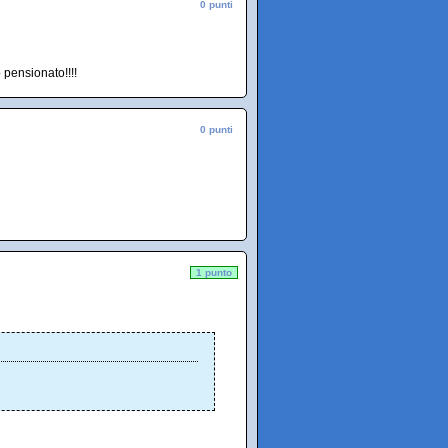
0 punti
 pensionato!!!!
0 punti
1 punto