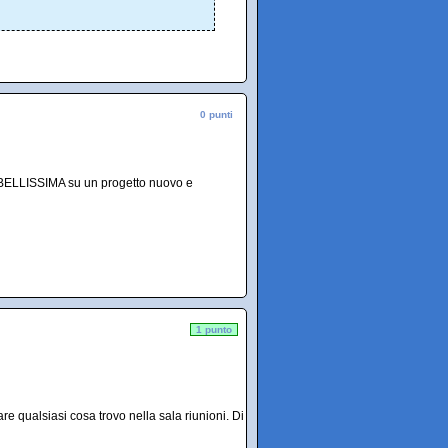
0 punti
ne BELLISSIMA su un progetto nuovo e
1 punto
tare qualsiasi cosa trovo nella sala riunioni. Di