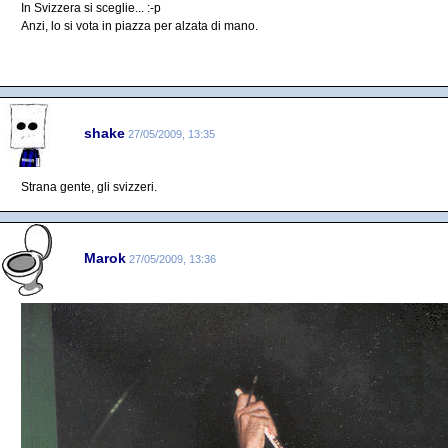
In Svizzera si sceglie... :-p
Anzi, lo si vota in piazza per alzata di mano.
shake
27/05/2009, 13:35
Strana gente, gli svizzeri.
Marok
27/05/2009, 13:36