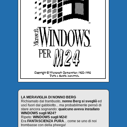
LA MERAVIGLIA DI NONNO BERG
Richiamato dal trambusto,
nonno Berg si svegliò
ed
uscì fuori dal gabbiotto... ma probabilmente pensò di
stare ancora sognando:
qualcuno aveva installato
WINDOWS sugli M24?
Ripeto:
WINDOWS sugli M24!
Era
FANTASCIENZA PURA
... come se uno di noi
trombasse con della pheega!