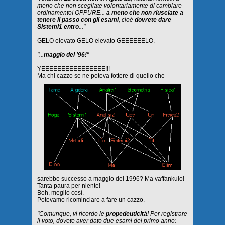
meno che non scegliate volontariamente di cambiare
ordinamento! OPPURE...
a meno che non riusciate a
tenere il passo con gli esami
, cioè
dovrete dare
Sistemi1 entro
..."
GELO elevato GELO elevato GEEEEEELO.
"...
maggio del '96!
"
YEEEEEEEEEEEEEEEE!!!
Ma chi cazzo se ne poteva fottere di quello che
sarebbe successo a maggio del 1996? Ma vaffankulo!
Tanta paura per niente!
Boh, meglio così.
Potevamo ricominciare a fare un cazzo.
"Comunque, vi ricordo le
propedeuticità
! Per registrare
il voto, dovete aver dato due esami del primo anno: