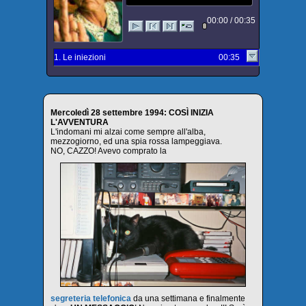
00:00 / 00:35
1. Le iniezioni
00:35
Mercoledì 28 settembre 1994: COSÌ INIZIA
L'AVVENTURA
L'indomani mi alzai come sempre all'alba,
mezzogiorno, ed una spia rossa lampeggiava.
NO, CAZZO! Avevo comprato la
segreteria telefonica
da una settimana e finalmente