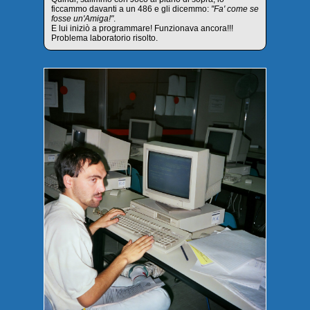
ficcammo davanti a un 486 e gli dicemmo:
"Fa' come se
fosse un'Amiga!"
.
E lui iniziò a programmare! Funzionava ancora!!!
Problema laboratorio risolto.