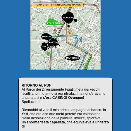
RITORNO AL PDF
Al Parco dei Diversamente Figati, metà dei vecchi
iscritti al primo anno si era ritirata... ma noi c'eravamo
ancora tutti e
c'era CASINO! Ovunque!
Spettacolo!!!
Riconobbi al volo il mio primo compagno di banco:
lo
Yeti
, che era alto due metri perché era valdostano.
Nella desolazione della pianura, invece, spiccava
un'enorme testa capellata
, che
equivaleva a un terzo
di