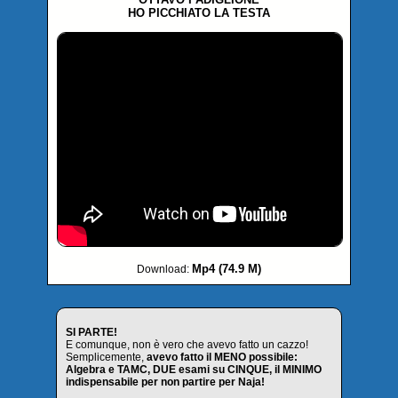
HO PICCHIATO LA TESTA
Mp4 (74.9 M)
Download:
SI PARTE!
E comunque, non è vero che avevo fatto un cazzo!
Semplicemente,
avevo fatto il MENO possibile:
Algebra e TAMC, DUE esami su CINQUE, il MINIMO
indispensabile per non partire per Naja!