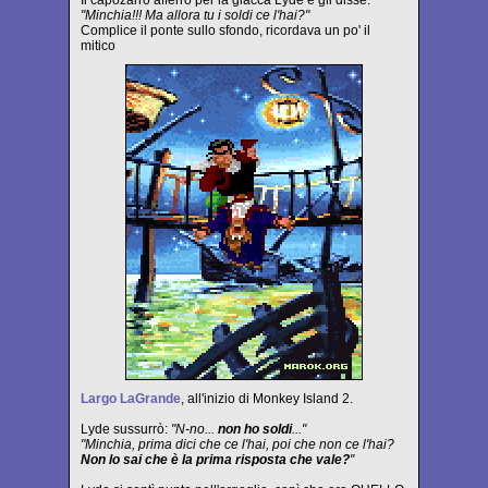
Il capozarro afferrò per la giacca Lyde e gli disse:
"Minchia!!! Ma allora tu i soldi ce l'hai?"
Complice il ponte sullo sfondo, ricordava un po' il
mitico
Largo LaGrande
, all'inizio di Monkey Island 2.
Lyde sussurrò:
"N-no...
non ho soldi
..."
"Minchia, prima dici che ce l'hai, poi che non ce l'hai?
Non lo sai che è la prima risposta che vale?
"