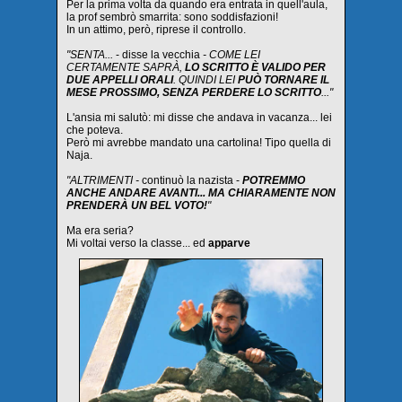
Per la prima volta da quando era entrata in quell'aula,
la prof sembrò smarrita: sono soddisfazioni!
In un attimo, però, riprese il controllo.
"SENTA...
- disse la vecchia
- COME LEI
CERTAMENTE SAPRÀ,
LO SCRITTO È VALIDO PER
DUE APPELLI ORALI
. QUINDI LEI
PUÒ TORNARE IL
MESE PROSSIMO, SENZA PERDERE LO SCRITTO
..."
L'ansia mi salutò: mi disse che andava in vacanza... lei
che poteva.
Però mi avrebbe mandato una cartolina! Tipo quella di
Naja.
"ALTRIMENTI -
continuò la nazista -
POTREMMO
ANCHE ANDARE AVANTI... MA CHIARAMENTE NON
PRENDERÀ UN BEL VOTO!
"
Ma era seria?
Mi voltai verso la classe... ed
apparve