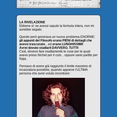
LA RIVELAZIONE
Ebbene sì: se avessi saputo la formula intera, non mi
avrebbe segato.
Questo però generava un nuovo problema ENORME:
gli appunti del Filosofo erano PIENI di dettagli che
avevo trascurato
... ed
erano LUNGHISSIMI!
Avrei dovuto studiarli DAVVERO. TUTTI!
Cioè, dovevo fare esattamente le cose per le quali
avevo preso Nichel per il culo... oppure sarei partito per
Naja.
Pensavo di avere già raggiunto il limite massimo di
incazzatura possibile, quando apparve l'ULTIMA
persona che avrei voluto incontrare: