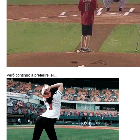
Però continuo a preferire lei...