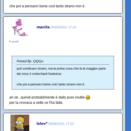
che poi a pensarci bene così tanto strano non è.
manila
03/04/2010, 17:10
0 punti
Posted By: QiQQo
può sembrare strano, ma la prima cosa che fa la maggior parte
dei virus è sminchiarti l'antivirus
che poi a pensarci bene così tanto strano non è.
ah ok...quindi probabilmente è stato pure inutile
per la cronaca a sette ce l'ha fatta.
lelev*
03/04/2010, 17:22