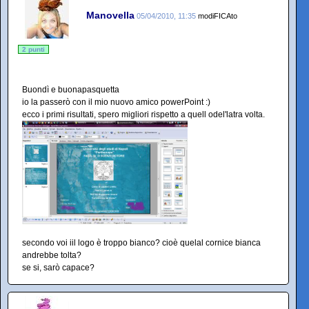
Manovella
05/04/2010, 11:35
modiFICAto
2 punti
Buondì e buonapasquetta
io la passerò con il mio nuovo amico powerPoint :)
ecco i primi risultati, spero migliori rispetto a quell odel'latra volta.
secondo voi iil logo è troppo bianco? cioè quelal cornice bianca
andrebbe tolta?
se si, sarò capace?