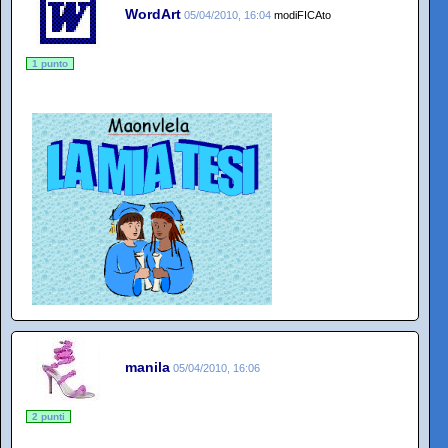
WordArt
05/04/2010, 16:04
modiFICAto
1 punto
manila
05/04/2010, 16:06
2 punti