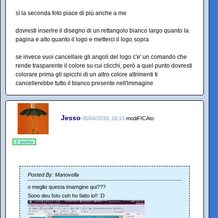
sì la seconda foto piace di più anche a me
dovresti inserire il disegno di un rettangolo bianco largo quanto la
pagina e alto quanto il logo e metterci il logo sopra
se invece vuoi cancellare gli angoli del logo c'e' un comando che
rende trasparente il colore su cui clicchi, però a quel punto dovresti
colorare prima gli spicchi di un altro colore altrimenti ti
cancellerebbe tutto il bianco presente nell'immagine
Jesso
05/04/2010, 16:13
modiFICAto
1 punto
Posted By: Manovella
o meglio questa imamgine qui???
Sono deu foto ceh ho fatto io!! :D