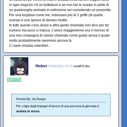
in ogni negozio c'è un buttafuori e se non hai le scarpe in pelle di
un qualsivoglia animale in estinzione sei considerato un poveretto.
Per una bogiàna come me, indossare più di 2 griffe (di quelle
scarse) è uno spreco di denaro inutile.
In tutto questo c'era Jesso e altra gente chiamata non dico per far
numero ma poco ci manca. L'unico maggiorenne era il moroso di
una mia compagna di classe chiamato come guida senza il quale
molto probabilmente saremmo ancora là.
Ci sarei rimasta volentieri...
Huber
07/04/2010, 15:25
modiFICAto
1 punto
Posted By: Arj Ranpa
Per colpa degli impegni di lavoro di una persona la giornata è
andata in mona