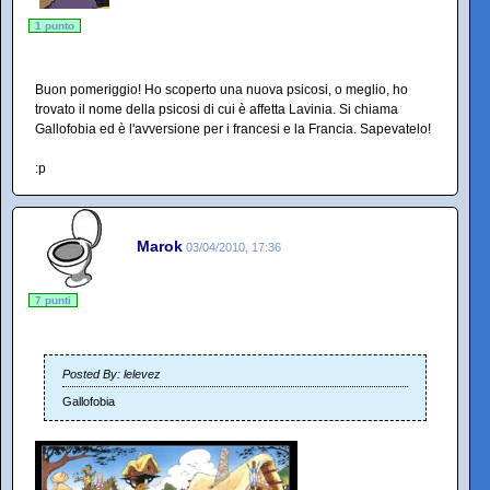
1 punto
Buon pomeriggio! Ho scoperto una nuova psicosi, o meglio, ho
trovato il nome della psicosi di cui è affetta Lavinia. Si chiama
Gallofobia ed è l'avversione per i francesi e la Francia. Sapevatelo!
:p
Marok
03/04/2010, 17:36
7 punti
Posted By: lelevez
Gallofobia