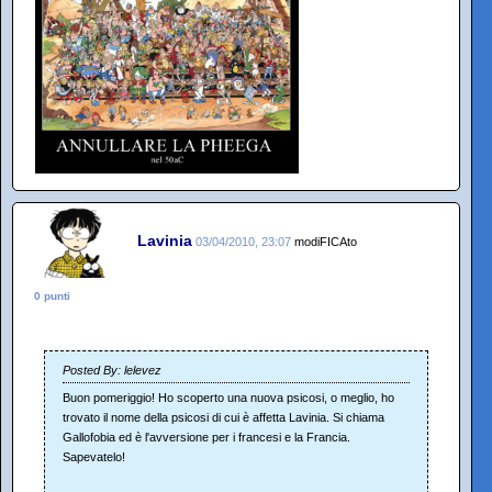
Lavinia
03/04/2010, 23:07
modiFICAto
0 punti
Posted By: lelevez
Buon pomeriggio! Ho scoperto una nuova psicosi, o meglio, ho
trovato il nome della psicosi di cui è affetta Lavinia. Si chiama
Gallofobia ed è l'avversione per i francesi e la Francia.
Sapevatelo!