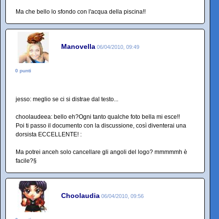
Ma che bello lo sfondo con l'acqua della piscina!!
Manovella
06/04/2010, 09:49
0 punti
jesso: meglio se ci si distrae dal testo...
choolaudeea: bello eh?Ogni tanto qualche foto bella mi esce!!
Poi ti passo il documento con la discussione, così diventerai una
dorsista ECCELLENTE! :
Ma potrei anceh solo cancellare gli angoli del logo? mmmmmh è
facile?§
Choolaudia
06/04/2010, 09:56