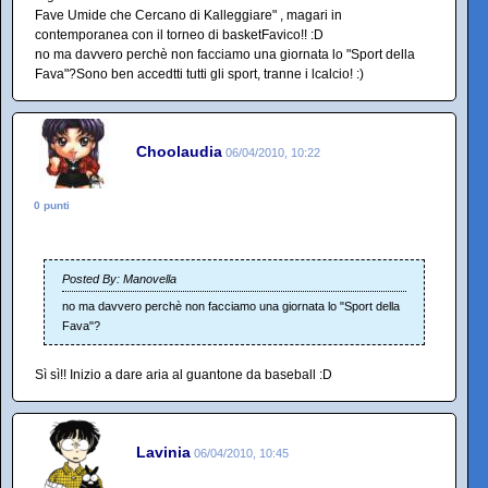
Fave Umide che Cercano di Kalleggiare" , magari in
contemporanea con il torneo di basketFavico!! :D
no ma davvero perchè non facciamo una giornata lo "Sport della
Fava"?Sono ben accedtti tutti gli sport, tranne i lcalcio! :)
Choolaudia
06/04/2010, 10:22
0 punti
Posted By: Manovella
no ma davvero perchè non facciamo una giornata lo "Sport della
Fava"?
Sì sì!! Inizio a dare aria al guantone da baseball :D
Lavinia
06/04/2010, 10:45