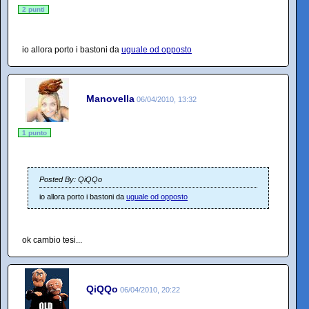
2 punti
io allora porto i bastoni da
uguale od opposto
Manovella
06/04/2010, 13:32
1 punto
Posted By: QiQQo
io allora porto i bastoni da
uguale od opposto
ok cambio tesi...
QiQQo
06/04/2010, 20:22