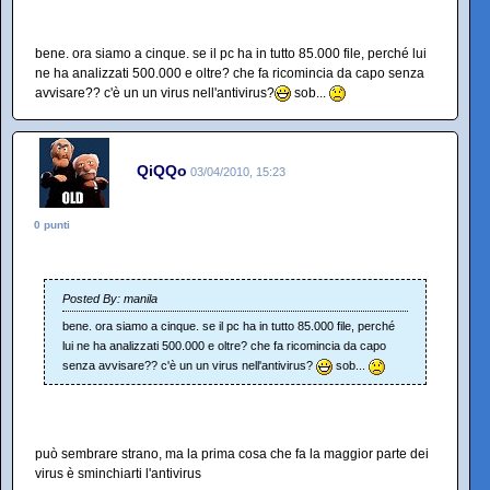
bene. ora siamo a cinque. se il pc ha in tutto 85.000 file, perché lui
ne ha analizzati 500.000 e oltre? che fa ricomincia da capo senza
avvisare?? c'è un un virus nell'antivirus?
sob...
QiQQo
03/04/2010, 15:23
0 punti
Posted By: manila
bene. ora siamo a cinque. se il pc ha in tutto 85.000 file, perché
lui ne ha analizzati 500.000 e oltre? che fa ricomincia da capo
senza avvisare?? c'è un un virus nell'antivirus?
sob...
può sembrare strano, ma la prima cosa che fa la maggior parte dei
virus è sminchiarti l'antivirus