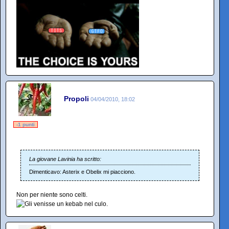
Propoli
04/04/2010, 18:02
-1 punti
La giovane Lavinia ha scritto:
Dimenticavo: Asterix e Obelix mi piacciono.
Non per niente sono celti.