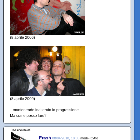
(8 aprile 2006)
(8 aprile 2009)
...mantenendo inalterata la progressione.
Ma come posso fare?
Frash
08/04/2010, 10:35
modiFICAto