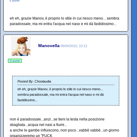
0 punti
eh eh, grazie Manov, è proprio lo stile in cui riesco meno... sembra
paradossale, ma mi entra l'acqua nel naso e mi dà fastidissimo...
Manovella
06/04/2010, 10:12
3 punti
Posted By: Choolaudia
eh eh, grazie Manov, è proprio lo stile in cui riesco meno...
sembra paradossale, ma mi entra l'acqua nel naso e mi dà
fastidissimo...
non è paradossale...anzi...se tieni la testa nella posizione
sbagliata...acqua nel nasi a fiumi...
a anche le gambe influiscono, non poco...vabbè vabbè...un giorno
organizzeremo un "FUCK