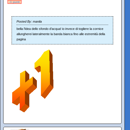
-1 punti
Posted By: manila
bella l'idea dello sfondo d'acqua! io invece di togliere la cornice
allungherei lateralmente la banda bianca fino alle estremità della
pagina