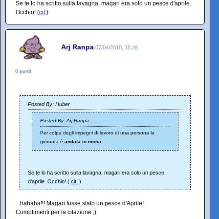
Se te lo ha scritto sulla lavagna, magari era solo un pesce d'aprile.
Occhio! (
cit.
)
Arj Ranpa
07/04/2010, 15:28
0 punti
Posted By: Huber
Posted By: Arj Ranpa
Per colpa degli impegni di lavoro di una persona la
giornata è
andata in mona
Se te lo ha scritto sulla lavagna, magari era solo un pesce
d'aprile. Occhio! (
cit.
)
...hahaha!!! Magari fosse stato un pesce d'Aprile!
Complimenti per la citazione ;)