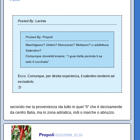
Posted By: Lavinia
Posted By: Propoli
Marchigiano? Umbro? Abruzzese? Molisano? o addirittura
Salentino?
Comunque dovrebb'essere: "I guai della pentola li sa
solo il cucchiaio"
Ecco. Comunque, per diretta esperienza, il salentino tenderei ad
escluderlo.
:D
secondo me la provenienza sta tutto in quel "li" che è decisamente
da centro Italia, ma in zona adriatica, indi o marche o abruzzo.
Propoli
01/11/2009, 22:10