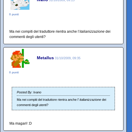
31/10/2009, 09:13
0 punti
Ma nei compiti del traduttore rientra anche l’
italianizzazione
dei
commenti degli utenti?
Metallus
31/10/2009, 09:35
0 punti
Posted By: Ivano
Ma nei compiti del traduttore rientra anche l’
italianizzazione
dei
commenti degli utenti?
Ma magari! :D