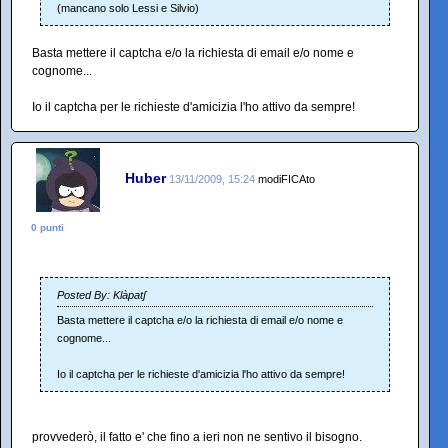
(mancano solo Lessi e Silvio)
Basta mettere il captcha e/o la richiesta di email e/o nome e
cognome...
Io il captcha per le richieste d'amicizia l'ho attivo da sempre!
Huber
13/11/2009, 15:24
modiFICAto
0 punti
Posted By: Klàpatʃ
Basta mettere il captcha e/o la richiesta di email e/o nome e
cognome...
Io il captcha per le richieste d'amicizia l'ho attivo da sempre!
provvederò, il fatto e' che fino a ieri non ne sentivo il bisogno.