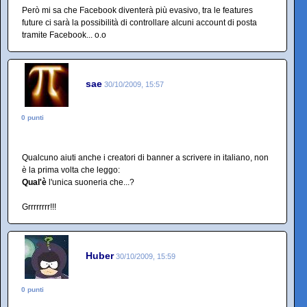
Però mi sa che Facebook diventerà più evasivo, tra le features
future ci sarà la possibilità di controllare alcuni account di posta
tramite Facebook... o.o
sae
30/10/2009, 15:57
0 punti
Qualcuno aiuti anche i creatori di banner a scrivere in italiano, non
è la prima volta che leggo:
Qual'è
l'unica suoneria che...?
Grrrrrrrr!!!
Huber
30/10/2009, 15:59
0 punti