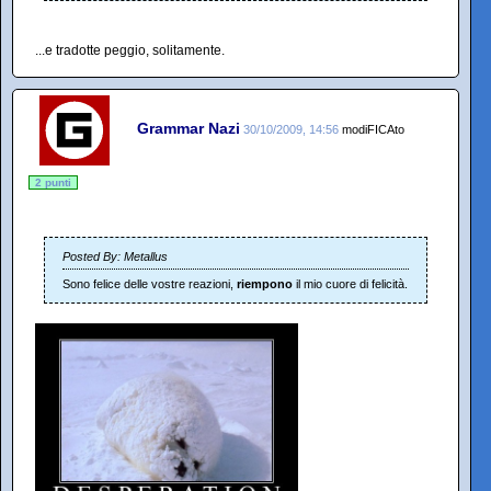
...e tradotte peggio, solitamente.
Grammar Nazi
30/10/2009, 14:56
modiFICAto
2 punti
Posted By: Metallus
Sono felice delle vostre reazioni,
riempono
il mio cuore di felicità.