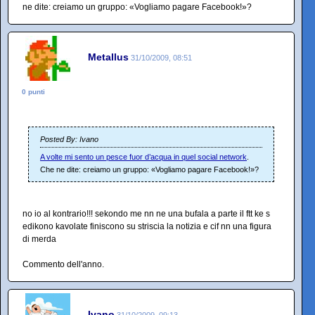
ne dite: creiamo un gruppo: «Vogliamo pagare Facebook!»?
Metallus
31/10/2009, 08:51
0 punti
Posted By: Ivano
A volte mi sento un pesce fuor d’acqua in quel social network
.
Che ne dite: creiamo un gruppo: «Vogliamo pagare Facebook!»?
no io al kontrario!!! sekondo me nn ne una bufala a parte il ftt ke s
edikono kavolate finiscono su striscia la notizia e cif nn una figura
di merda
Commento dell'anno.
Ivano