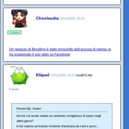
Choolaudia
13/11/2009, 15:14
1 punto
Un ragazzo di Brooklyn è stato prosciolto dall’accusa di rapina: lo
ha scagionato il suo stato su Facebook
Klàpač
13/11/2009, 15:17
modiFICAto
0 punti
Posted By: Huber
Anche voi avete notato un aumento vertiginoso di spam negli
ultimi giorni?
A me stanno arrivando richieste d'amicizia da cani e porci...