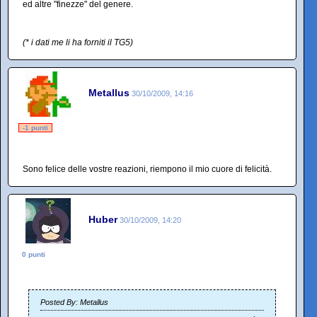
ed altre "finezze" del genere.
(* i dati me li ha forniti il TG5)
Metallus
30/10/2009, 14:16
-1 punti
Sono felice delle vostre reazioni, riempono il mio cuore di felicità.
Huber
30/10/2009, 14:20
0 punti
Posted By: Metallus