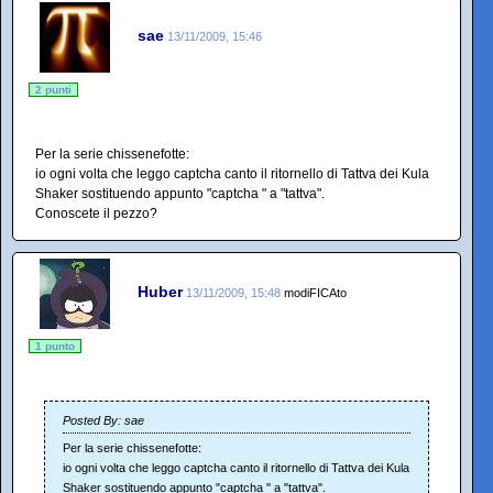
sae
13/11/2009, 15:46
2 punti
Per la serie chissenefotte:
io ogni volta che leggo captcha canto il ritornello di Tattva dei Kula
Shaker sostituendo appunto "captcha " a "tattva".
Conoscete il pezzo?
Huber
13/11/2009, 15:48
modiFICAto
1 punto
Posted By: sae
Per la serie chissenefotte:
io ogni volta che leggo captcha canto il ritornello di Tattva dei Kula
Shaker sostituendo appunto "captcha " a "tattva".