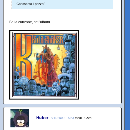
Conoscete il pezzo?
Bella canzone, bell'album.
Huber
13/11/2009, 15:53
modiFICAto