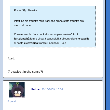
Posted By: Metallus
Infatti ho già tradotto mille frasi che erano state tradotte alla
cazzo di cane.
Però mi sa che Facebook diventerà più evasivo*, tra le
funzionalità
future ci sarà la possibilità di controllare
le caselle
di posta
elettronica
tramite Facebook... o.o
fixed.
(* evasivo : In che senso?)
Huber
30/10/2009, 16:04
0 punti