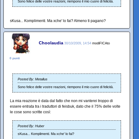
Sono felice delle vostre reazioni, riempono il mio cuore di felicità.
sKusa... Komplimenti. Ma xche' lo fai? Almeno ti pagano?
Choolaudia
30/10/2009, 14:54
modiFICAto
0 punti
Posted By: Metallus
Sono felice delle vostre reazioni, riempono il mio cuore di felicità.
La mia reazione è data dal fatto che non mi vanterei troppo di
essere entrata tra i traduttori di feisbuk, dato che il 75% delle volte
le cose sono scritte così:
Posted By: Huber
sKusa... Komplimenti. Ma xche' lo fai?