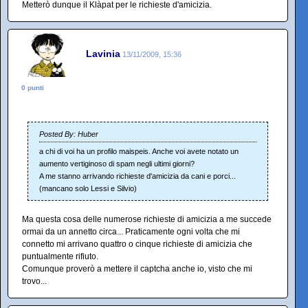
Metterò dunque il Klàpat per le richieste d'amicizia.
Lavinia
13/11/2009, 15:36
0 punti
Posted By: Huber
a chi di voi ha un profilo maispeis. Anche voi avete notato un
aumento vertiginoso di spam negli ultimi giorni?
A me stanno arrivando richieste d'amicizia da cani e porci...
(mancano solo Lessi e Silvio)
Ma questa cosa delle numerose richieste di amicizia a me succede
ormai da un annetto circa... Praticamente ogni volta che mi
connetto mi arrivano quattro o cinque richieste di amicizia che
puntualmente rifiuto.
Comunque proverò a mettere il captcha anche io, visto che mi
trovo...