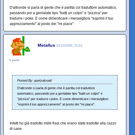
D'altronde si parla di gente che è partita col traduttore automatico,
passando poi a genialate tipo "batti un colpo" e "pizzica" per
tradurre i poke. E come dimenticare i meravigliosi "esprimi il tuo
apprezzamento" al posto dei "mi piace".
Metallus
30/10/2009, 15:53
0 punti
Posted By: quetzalcoatl
D'altronde si parla di gente che è partita col traduttore
automatico, passando poi a genialate tipo "batti un colpo" e
"pizzica" per tradurre i poke. E come dimenticare i meravigliosi
"esprimi il tuo apprezzamento" al posto dei "mi piace".
Infatti ho già tradotto mille frasi che erano state tradotte alla cazzo
di cane.