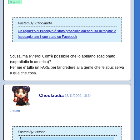
3 punti
Posted By: Choolaudia
Un ragazzo di Brooklyn è stato prosciolto dall’accusa di rapina: lo
ha scagionato il suo stato su Facebook
Scusa, ma e'
nero
! Com'è possibile che lo abbiano scagionato
(soprattutto in america)?
Per me e' tutto un FAKE per far credere alla gente che feisbuc serva
a qualche cosa.
Choolaudia
13/11/2009, 18:34
0 punti
Posted By: Huber