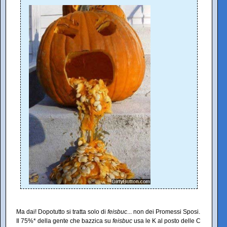
Ma dai! Dopotutto si tratta solo di
feisbuc
... non dei Promessi Sposi.
Il 75%* della gente che bazzica su
feisbuc
usa le K al posto delle C