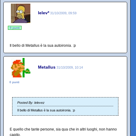
lelev*
31/10/2009, 09:59
9 punti
Il bello di Metallus è la sua autoironia. :p
Metallus
31/10/2009, 10:14
0 punti
Posted By: lelevez
Il bello di Metallus è la sua autoironia. :p
E quello che tante persone, sia qua che in altri luoghi, non hanno
capito.