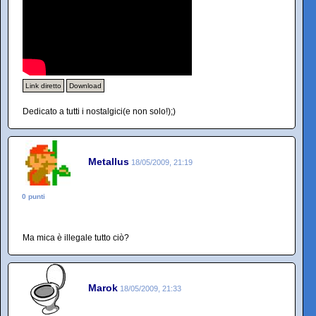
Link diretto
Download
Dedicato a tutti i nostalgici(e non solo!);)
Metallus
18/05/2009, 21:19
0 punti
Ma mica è illegale tutto ciò?
Marok
18/05/2009, 21:33