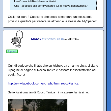
Leo Ortolani di Rat-Man e tanti altri.
Che Facebook stia per diventare il C6 di nuova generazione?
Ossignùr, pure? Qualcuno che prova a mandare un messaggio
privato a quello/a per vedere se almeno è la stessa del MySpace?
Marok
23/05/2009, 20:46
modiFICAto
2 punti
Quindi deduco che il fatto che su feisbuk, da un anno circa, ci siano
3 pagine di pagine di Rocco Tanica è passato inosservato fino ad
oggi... fico! :)
http://www.facebook.com/srch.php?nm=rocco+tanica
Se io fossi una fan di Rocco Tanica mi incazzerei tantissimo...