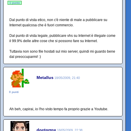
1 punto
Dal punto di vista etico, non c'è niente di male a pubblicare su
Internet qualcosa che è fuori commercio.
Dal punto di vista legale, pubblicare vhs su Internet è illegale come
il 99.9% delle altre cose che si possono fare su Internet.
Tuttavia non sono file hostati sul mio server, quindi mi guardo bene
dal preoccuparmi! :)
Metallus
18/05/2009, 21:40
0 punti
Ah beh, capirai, io l'ho visto tempo fa proprio grazie a Youtube.
doctorrox
18/05/2009, 22:38