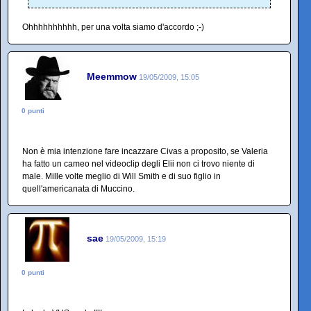
Ohhhhhhhhhh, per una volta siamo d'accordo ;-)
Meemmow
19/05/2009, 15:05
0 punti
Non è mia intenzione fare incazzare Civas a proposito, se Valeria
ha fatto un cameo nel videoclip degli Elii non ci trovo niente di
male. Mille volte meglio di Will Smith e di suo figlio in
quell'americanata di Muccino.
sae
19/05/2009, 15:19
0 punti