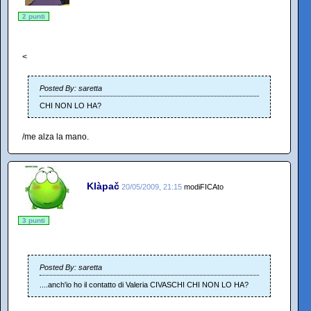
2 punti
<
Posted By: saretta
CHI NON LO HA?
/me alza la mano.
Klàpač
20/05/2009, 21:15
modiFICAto
3 punti
Posted By: saretta
....anch'io ho il contatto di Valeria CIVASCHI CHI NON LO HA?