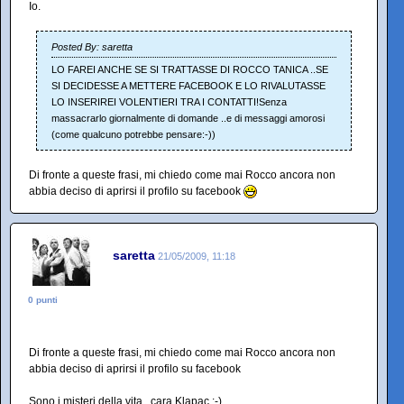
Io.
Posted By: saretta
LO FAREI ANCHE SE SI TRATTASSE DI ROCCO TANICA ..SE
SI DECIDESSE A METTERE FACEBOOK E LO RIVALUTASSE
LO INSERIREI VOLENTIERI TRA I CONTATTI!Senza
massacrarlo giornalmente di domande ..e di messaggi amorosi
(come qualcuno potrebbe pensare:-))
Di fronte a queste frasi, mi chiedo come mai Rocco ancora non
abbia deciso di aprirsi il profilo su facebook
saretta
21/05/2009, 11:18
0 punti
Di fronte a queste frasi, mi chiedo come mai Rocco ancora non
abbia deciso di aprirsi il profilo su facebook
Sono i misteri della vita ..cara Klapac :-)