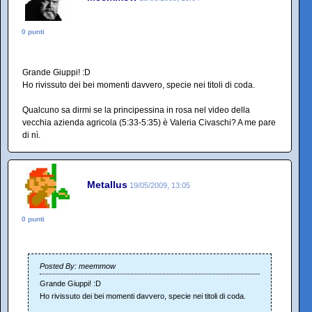
0 punti
Grande Giuppi! :D
Ho rivissuto dei bei momenti davvero, specie nei titoli di coda.
Qualcuno sa dirmi se la principessina in rosa nel video della
vecchia azienda agricola (5:33-5:35) è Valeria Civaschi? A me pare
di nì.
Metallus
19/05/2009, 13:05
0 punti
Posted By: meemmow
Grande Giuppi! :D
Ho rivissuto dei bei momenti davvero, specie nei titoli di coda.