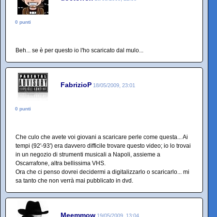
0 punti
Beh... se è per questo io l'ho scaricato dal mulo...
FabrizioP
18/05/2009, 23:01
0 punti
Che culo che avete voi giovani a scaricare perle come questa... Ai
tempi (92'-93') era davvero difficile trovare questo video; io lo trovai
in un negozio di strumenti musicali a Napoli, assieme a
Oscarrafone, altra bellissima VHS.
Ora che ci penso dovrei decidermi a digitalizzarlo o scaricarlo... mi
sa tanto che non verrà mai pubblicato in dvd.
Meemmow
19/05/2009, 13:04