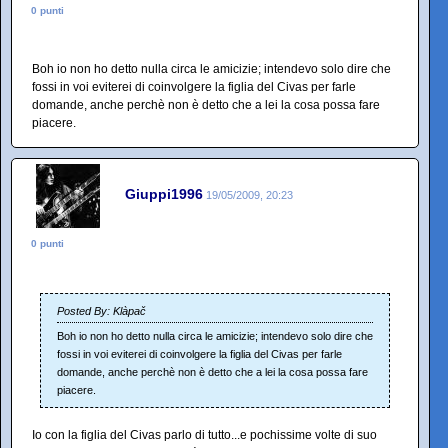
0 punti
Boh io non ho detto nulla circa le amicizie; intendevo solo dire che
fossi in voi eviterei di coinvolgere la figlia del Civas per farle
domande, anche perchè non è detto che a lei la cosa possa fare
piacere.
Giuppi1996
19/05/2009, 20:23
0 punti
Posted By: Klàpač
Boh io non ho detto nulla circa le amicizie; intendevo solo dire che
fossi in voi eviterei di coinvolgere la figlia del Civas per farle
domande, anche perchè non è detto che a lei la cosa possa fare
piacere.
Io con la figlia del Civas parlo di tutto...e pochissime volte di suo