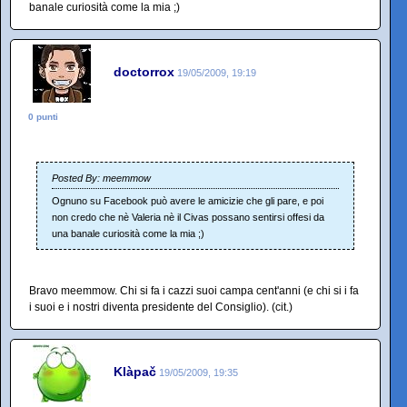
banale curiosità come la mia ;)
doctorrox
19/05/2009, 19:19
0 punti
Posted By: meemmow
Ognuno su Facebook può avere le amicizie che gli pare, e poi
non credo che nè Valeria nè il Civas possano sentirsi offesi da
una banale curiosità come la mia ;)
Bravo meemmow. Chi si fa i cazzi suoi campa cent'anni (e chi si i fa
i suoi e i nostri diventa presidente del Consiglio). (cit.)
Klàpač
19/05/2009, 19:35