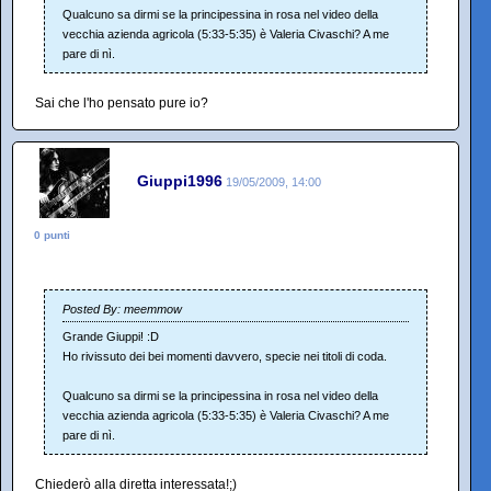
Qualcuno sa dirmi se la principessina in rosa nel video della
vecchia azienda agricola (5:33-5:35) è Valeria Civaschi? A me
pare di nì.
Sai che l'ho pensato pure io?
Giuppi1996
19/05/2009, 14:00
0 punti
Posted By: meemmow
Grande Giuppi! :D
Ho rivissuto dei bei momenti davvero, specie nei titoli di coda.
Qualcuno sa dirmi se la principessina in rosa nel video della
vecchia azienda agricola (5:33-5:35) è Valeria Civaschi? A me
pare di nì.
Chiederò alla diretta interessata!;)