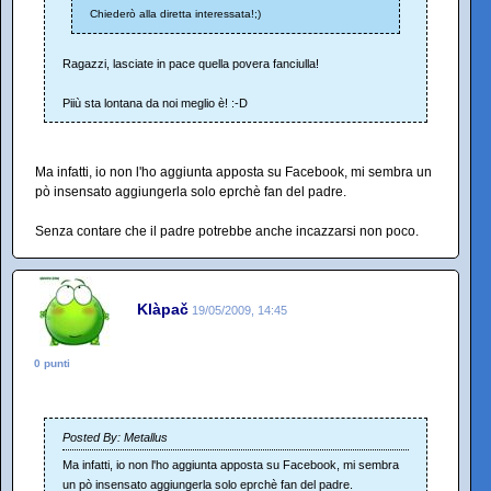
Chiederò alla diretta interessata!;)
Ragazzi, lasciate in pace quella povera fanciulla!
Piiù sta lontana da noi meglio è! :-D
Ma infatti, io non l'ho aggiunta apposta su Facebook, mi sembra un
pò insensato aggiungerla solo eprchè fan del padre.
Senza contare che il padre potrebbe anche incazzarsi non poco.
Klàpač
19/05/2009, 14:45
0 punti
Posted By: Metallus
Ma infatti, io non l'ho aggiunta apposta su Facebook, mi sembra
un pò insensato aggiungerla solo eprchè fan del padre.