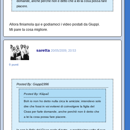
domande, anche perchè non è detto che a lei la cosa possa fare
piacere.
Allora finiamola qui e godiamoci i video postati da Giuppi.
Mi pare la cosa migliore.
saretta
20/05/2009, 20:53
0 punti
Posted By: Giuppi1996
Posted By: Klàpač
Boh io non ho detto nulla circa le amicizie; intendevo solo
dire che fossi in voi eviterei di coinvolgere la figlia del
Civas per farle domande, anche perchè non è detto che
a lei la cosa possa fare piacere.