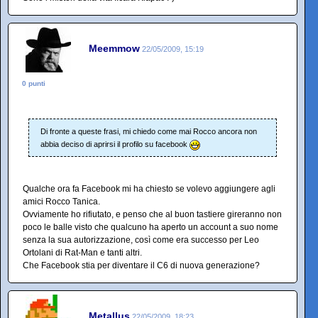
Meemmow
22/05/2009, 15:19
0 punti
Di fronte a queste frasi, mi chiedo come mai Rocco ancora non
abbia deciso di aprirsi il profilo su facebook
Qualche ora fa Facebook mi ha chiesto se volevo aggiungere agli
amici Rocco Tanica.
Ovviamente ho rifiutato, e penso che al buon tastiere gireranno non
poco le balle visto che qualcuno ha aperto un account a suo nome
senza la sua autorizzazione, così come era successo per Leo
Ortolani di Rat-Man e tanti altri.
Che Facebook stia per diventare il C6 di nuova generazione?
Metallus
22/05/2009, 18:23