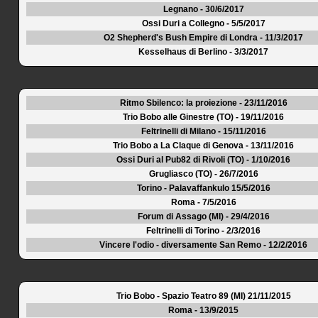
Legnano - 30/6/2017
Ossi Duri a Collegno - 5/5/2017
O2 Shepherd's Bush Empire di Londra - 11/3/2017
Kesselhaus di Berlino - 3/3/2017
Ritmo Sbilenco: la proiezione - 23/11/2016
Trio Bobo alle Ginestre (TO) - 19/11/2016
Feltrinelli di Milano - 15/11/2016
Trio Bobo a La Claque di Genova - 13/11/2016
Ossi Duri al Pub82 di Rivoli (TO) - 1/10/2016
Grugliasco (TO) - 26/7/2016
Torino - Palavaffankulo 15/5/2016
Roma - 7/5/2016
Forum di Assago (MI) - 29/4/2016
Feltrinelli di Torino - 2/3/2016
Vincere l'odio - diversamente San Remo - 12/2/2016
Trio Bobo - Spazio Teatro 89 (MI) 21/11/2015
Roma - 13/9/2015