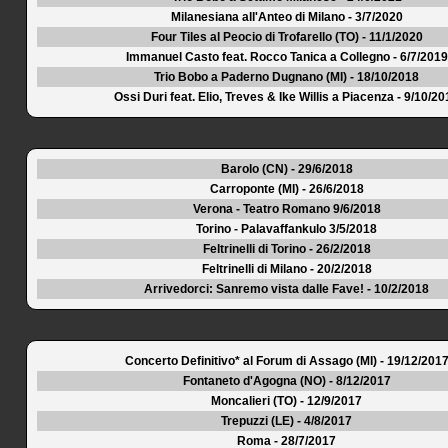
Milanesiana all'Anteo di Milano - 3/7/2020
Four Tiles al Peocio di Trofarello (TO) - 11/1/2020
Immanuel Casto feat. Rocco Tanica a Collegno - 6/7/2019
Trio Bobo a Paderno Dugnano (MI) - 18/10/2018
Ossi Duri feat. Elio, Treves & Ike Willis a Piacenza - 9/10/2
Barolo (CN) - 29/6/2018
Carroponte (MI) - 26/6/2018
Verona - Teatro Romano 9/6/2018
Torino - Palavaffankulo 3/5/2018
Feltrinelli di Torino - 26/2/2018
Feltrinelli di Milano - 20/2/2018
Arrivedorci: Sanremo vista dalle Fave! - 10/2/2018
Concerto Definitivo* al Forum di Assago (MI) - 19/12/201
Fontaneto d'Agogna (NO) - 8/12/2017
Moncalieri (TO) - 12/9/2017
Trepuzzi (LE) - 4/8/2017
Roma - 28/7/2017