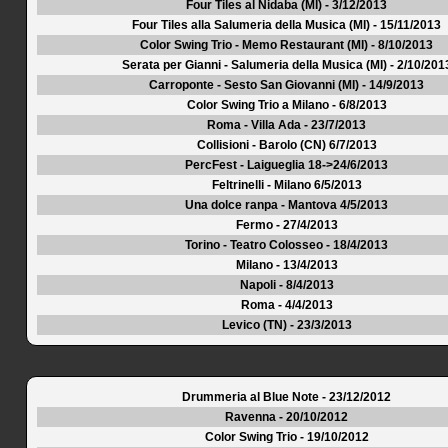
Four Tiles al Nidaba (MI) - 3/12/2013
Four Tiles alla Salumeria della Musica (MI) - 15/11/2013
Color Swing Trio - Memo Restaurant (MI) - 8/10/2013
Serata per Gianni - Salumeria della Musica (MI) - 2/10/201
Carroponte - Sesto San Giovanni (MI) - 14/9/2013
Color Swing Trio a Milano - 6/8/2013
Roma - Villa Ada - 23/7/2013
Collisioni - Barolo (CN) 6/7/2013
PercFest - Laigueglia 18->24/6/2013
Feltrinelli - Milano 6/5/2013
Una dolce ranpa - Mantova 4/5/2013
Fermo - 27/4/2013
Torino - Teatro Colosseo - 18/4/2013
Milano - 13/4/2013
Napoli - 8/4/2013
Roma - 4/4/2013
Levico (TN) - 23/3/2013
Drummeria al Blue Note - 23/12/2012
Ravenna - 20/10/2012
Color Swing Trio - 19/10/2012