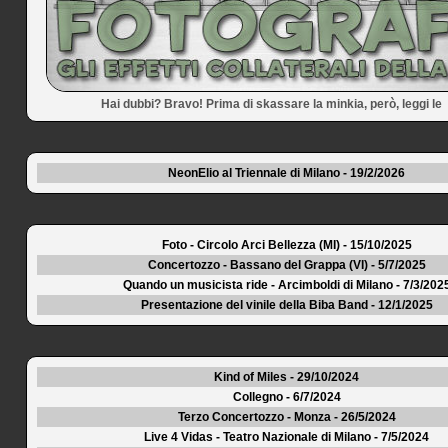
Hai dubbi? Bravo! Prima di skassare la minkia, però, leggi le
NeonElio al Triennale di Milano - 19/2/2026
Foto - Circolo Arci Bellezza (MI) - 15/10/2025
Concertozzo - Bassano del Grappa (VI) - 5/7/2025
Quando un musicista ride - Arcimboldi di Milano - 7/3/202
Presentazione del vinile della Biba Band - 12/1/2025
Kind of Miles - 29/10/2024
Collegno - 6/7/2024
Terzo Concertozzo - Monza - 26/5/2024
Live 4 Vidas - Teatro Nazionale di Milano - 7/5/2024