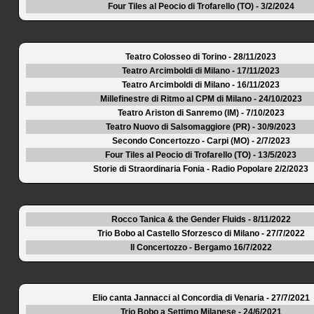
Four Tiles al Peocio di Trofarello (TO) - 3/2/2024
Teatro Colosseo di Torino - 28/11/2023
Teatro Arcimboldi di Milano - 17/11/2023
Teatro Arcimboldi di Milano - 16/11/2023
Millefinestre di Ritmo al CPM di Milano - 24/10/2023
Teatro Ariston di Sanremo (IM) - 7/10/2023
Teatro Nuovo di Salsomaggiore (PR) - 30/9/2023
Secondo Concertozzo - Carpi (MO) - 2/7/2023
Four Tiles al Peocio di Trofarello (TO) - 13/5/2023
Storie di Straordinaria Fonia - Radio Popolare 2/2/2023
Rocco Tanica & the Gender Fluids - 8/11/2022
Trio Bobo al Castello Sforzesco di Milano - 27/7/2022
Il Concertozzo - Bergamo 16/7/2022
Elio canta Jannacci al Concordia di Venaria - 27/7/2021
Trio Bobo a Settimo Milanese - 24/6/2021