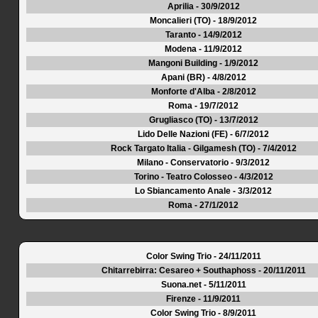
Aprilia - 30/9/2012
Moncalieri (TO) - 18/9/2012
Taranto - 14/9/2012
Modena - 11/9/2012
Mangoni Building - 1/9/2012
Apani (BR) - 4/8/2012
Monforte d'Alba - 2/8/2012
Roma - 19/7/2012
Grugliasco (TO) - 13/7/2012
Lido Delle Nazioni (FE) - 6/7/2012
Rock Targato Italia - Gilgamesh (TO) - 7/4/2012
Milano - Conservatorio - 9/3/2012
Torino - Teatro Colosseo - 4/3/2012
Lo Sbiancamento Anale - 3/3/2012
Roma - 27/1/2012
Color Swing Trio - 24/11/2011
Chitarrebirra: Cesareo + Southaphoss - 20/11/2011
Suona.net - 5/11/2011
Firenze - 11/9/2011
Color Swing Trio - 8/9/2011