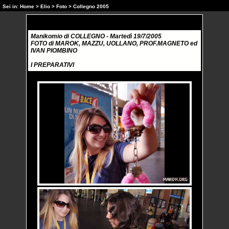
Sei in:
Home
>
Elio
>
Foto
> Collegno 2005
Manikomio di COLLEGNO - Martedì 19/7/2005
FOTO di MAROK, MAZZU, UOLLANO, PROF.MAGNETO ed
IVAN PIOMBINO
I PREPARATIVI