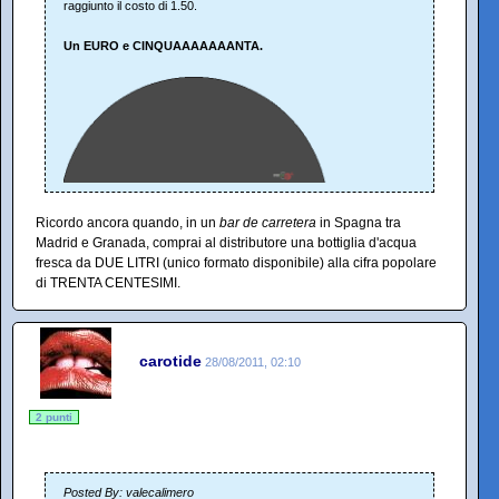
raggiunto il costo di 1.50.
Un EURO e CINQUAAAAAAANTA.
Ricordo ancora quando, in un
bar de carretera
in Spagna tra
Madrid e Granada, comprai al distributore una bottiglia d'acqua
fresca da DUE LITRI (unico formato disponibile) alla cifra popolare
di TRENTA CENTESIMI.
carotide
28/08/2011, 02:10
2 punti
Posted By: valecalimero