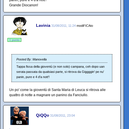
Grande Diocanon!
Lavinia
31/08/2011, 11:24
modiFICAto
1 punto
Posted By: Manovella
Tappa fissa della gioventù (e non solo) campana, ceh dopo uan
serata passata da qualsiasi parte, si ritrova da Giggggin' pe nu'
panin, pure e 4 d'a nott'!
Un po' come la gioventù di Santa Maria di Leuca si ritrova alle
quattro di notte a magnare un panino da Fanciullo.
QiQQo
31/08/2011, 23:04