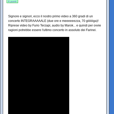
6 punti
Signore e signori, ecco il nostro primo video a 360 gradi di un
concerto INTEGRAAAAALE (due ore e meeeeeezza, 70 giiiiiiiga)!
Riprese video by Furio Terzapi, audio by Marok... e quindi per ovvie
ragioni potrebbe essere l'ultimo concerto in assoluto dei Farinei.