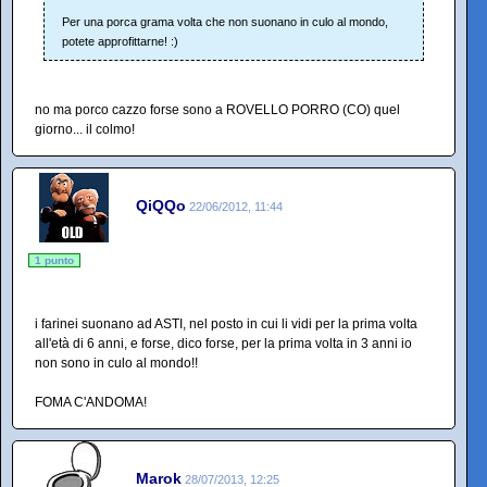
Per una porca grama volta che non suonano in culo al mondo,
potete approfittarne! :)
no ma porco cazzo forse sono a ROVELLO PORRO (CO) quel
giorno... il colmo!
QiQQo
22/06/2012, 11:44
1 punto
i farinei suonano ad ASTI, nel posto in cui li vidi per la prima volta
all'età di 6 anni, e forse, dico forse, per la prima volta in 3 anni io
non sono in culo al mondo!!
FOMA C'ANDOMA!
Marok
28/07/2013, 12:25