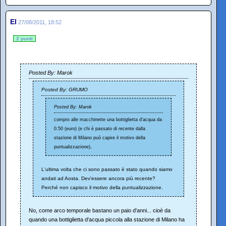
El
27/08/2011, 18:52
2 punti
Posted By: Marok
Posted By: GRUMO
Posted By: Marok
compro alle macchinette una bottiglietta d'acqua da
0.50 (euro) (e chi è passato di recente dalla
stazione di Milano può capire il motivo della
puntualizzazione),
L'ultima volta che ci sono passato è stato quando siamo
andati ad Aosta. Dev'essere ancora più recente?
Perché non capisco il motivo della puntualizzazione.
No, come arco temporale bastano un paio d'anni... cioè da
quando una bottiglietta d'acqua piccola alla stazione di Milano ha