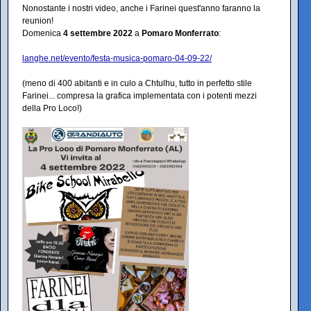
Nonostante i nostri video, anche i Farinei quest'anno faranno la
reunion!
Domenica
4 settembre 2022
a
Pomaro Monferrato
:
langhe.net/evento/festa-musica-pomaro-04-09-22/
(meno di 400 abitanti e in culo a Chtulhu, tutto in perfetto stile
Farinei... compresa la grafica implementata con i potenti mezzi
della Pro Loco!)