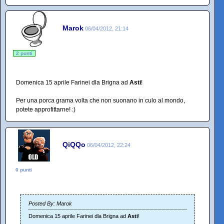
Marok
06/04/2012, 21:14
2 punti
Domenica 15 aprile Farinei dla Brigna ad
Asti
!
Per una porca grama volta che non suonano in culo al mondo,
potete approfittarne! :)
QiQQo
06/04/2012, 22:24
0 punti
Posted By: Marok
Domenica 15 aprile Farinei dla Brigna ad
Asti
!