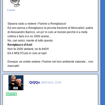
0 punti
Stasera vado a vedere i Farinei a Revigliasco!
Ed uno pensa a Revigliasco la piccola frazione di Moncalieri, patria
di Alessandro Baricco, un po' in culo al mondo perché è a metà
collina e farà sì e no 2000 anime...
No, cari amici, niente di tutto questo.
Revigliasco d'Asti
!
Non fa 2000 abitanti, ne fa 840!!!
Ed è MOLTO più in culo ai lupi!
Dunque, se volete vedere i Farinei nel loro ambiente naturale... non
mancate!
QiQQo
28/07/2013, 23:05
2 punti