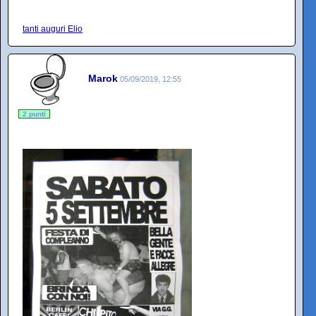
tanti auguri Elio
Marok
05/09/2019, 12:55
2 punti