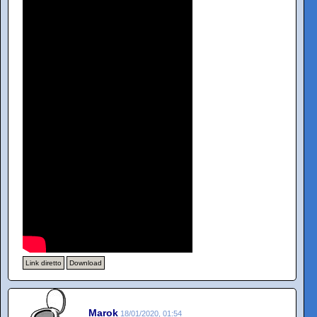
Link diretto
Download
Marok
18/01/2020, 01:54