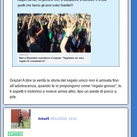
quelli che fanno gli anni sotto NatAle!!!
Grazie! A dire la verità la storia del regalo unico non è arrivata fino
all’adolescenza, quando te lo propongono come “regalo grosso”, tu
ti aspetti il motorino e invece arriva altro, tipo un piede di porco a
pile.
nxurt
28/12/2019, 19:01
1 punto