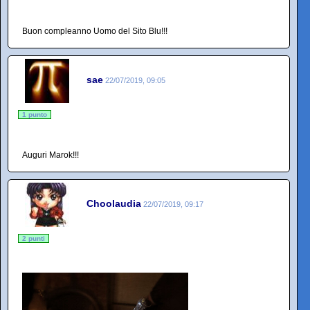
Buon compleanno Uomo del Sito Blu!!!
sae
22/07/2019, 09:05
1 punto
Auguri Marok!!!
Choolaudia
22/07/2019, 09:17
2 punti