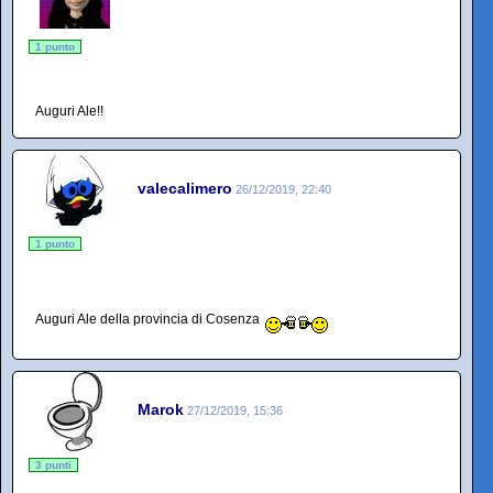
1 punto
Auguri Ale!!
valecalimero
26/12/2019, 22:40
1 punto
Auguri Ale della provincia di Cosenza
Marok
27/12/2019, 15:36
3 punti