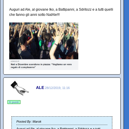
Auguri ad Ale, al giovane Iko, a Battipanni, a Sdritozz e a tutti quelli
che fanno gli anni sotto NatAle!!!
ALE
28/12/2019, 11:16
6 punti
Posted By: Marok
Auguri ad Ale, al giovane Iko, a Battipanni, a Sdritozz e a tutti