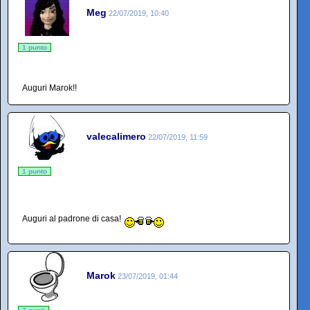
Meg
22/07/2019, 10:40
1 punto
Auguri Marok!!
valecalimero
22/07/2019, 11:59
1 punto
Auguri al padrone di casa!
Marok
23/07/2019, 01:44