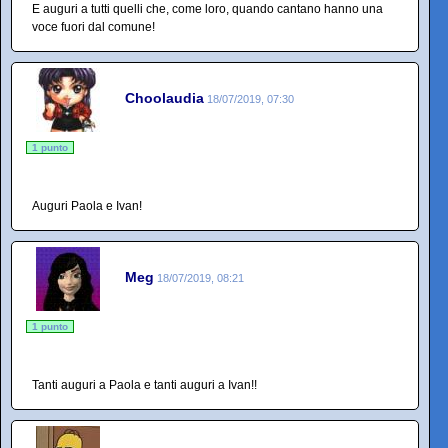
E auguri a tutti quelli che, come loro, quando cantano hanno una
voce fuori dal comune!
Choolaudia
18/07/2019, 07:30
1 punto
Auguri Paola e Ivan!
Meg
18/07/2019, 08:21
1 punto
Tanti auguri a Paola e tanti auguri a Ivan!!