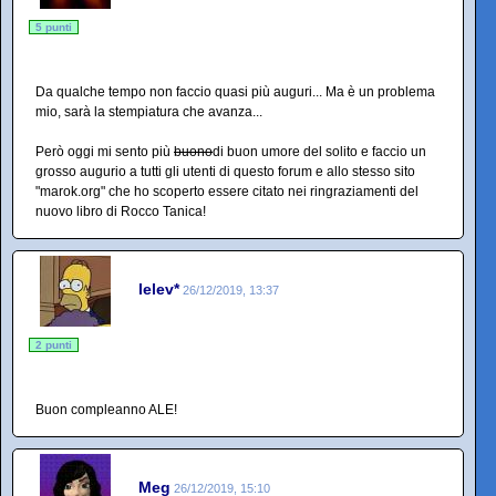
5 punti
Da qualche tempo non faccio quasi più auguri... Ma è un problema
mio, sarà la stempiatura che avanza...
Però oggi mi sento più
buono
di buon umore del solito e faccio un
grosso augurio a tutti gli utenti di questo forum e allo stesso sito
"marok.org" che ho scoperto essere citato nei ringraziamenti del
nuovo libro di Rocco Tanica!
lelev*
26/12/2019, 13:37
2 punti
Buon compleanno ALE!
Meg
26/12/2019, 15:10