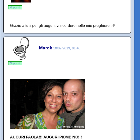
4 punti
Grazie a tutti per gli auguri, vi ricorderò nelle mie preghiere :-P
Marok
18/07/2019, 01:48
3 punti
AUGURI PAOLA!!! AUGURI PIOMBINO!!!