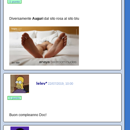
1 punto
Diversamente
Auguri
dal sito rosa al sito blu
lelev*
22/07/2019, 10:00
1 punto
Buon compleanno Doc!