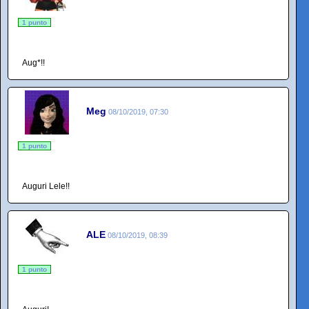
1 punto
Aug*!!
Meg
08/10/2019, 07:30
1 punto
Auguri Lele!!
ALE
08/10/2019, 08:39
1 punto