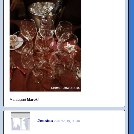
Ma auguri
Marok
!
Jessica
22/07/2019, 09:40