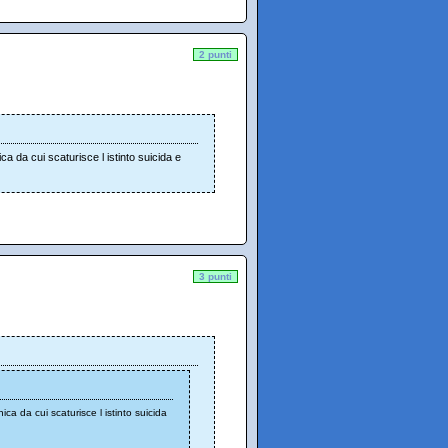
2 punti
a da cui scaturisce l istinto suicida e
3 punti
ca da cui scaturisce l istinto suicida