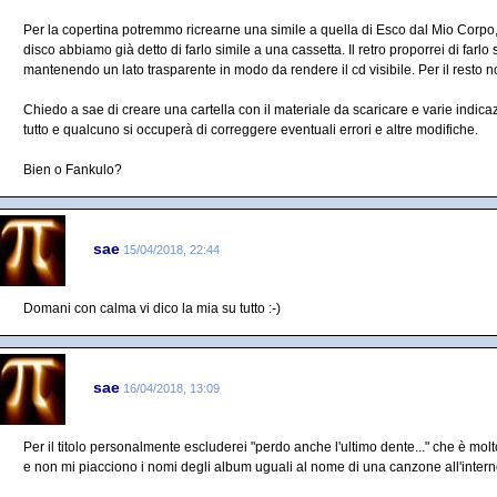
Per la copertina potremmo ricrearne una simile a quella di Esco dal Mio Corpo
disco abbiamo già detto di farlo simile a una cassetta. Il retro proporrei di farlo
mantenendo un lato trasparente in modo da rendere il cd visibile. Per il resto
Chiedo a sae di creare una cartella con il materiale da scaricare e varie indicazio
tutto e qualcuno si occuperà di correggere eventuali errori e altre modifiche.
Bien o Fankulo?
sae
15/04/2018, 22:44
Domani con calma vi dico la mia su tutto :-)
sae
16/04/2018, 13:09
Per il titolo personalmente escluderei "perdo anche l'ultimo dente..." che è mo
e non mi piacciono i nomi degli album uguali al nome di una canzone all'interno