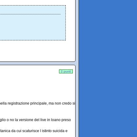
2 punti
 nella registrazione principale, ma non credo si
lio o no la versione del live in loano preso
anica da cui scaturisce l istinto suicida e