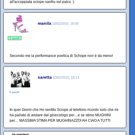
all'accoppiata sciope-sanfru sul palco :)
manila
10/02/2015, 18:09
2 punti
Secondo me la performance poetica di Schope non è da meno!
saretta
10/02/2015, 18:13
0 punti
In quei Giorni che Ho sentito Sciope al telefono ricordo solo che mi
ha parlato di andare dal ginecologo per....e se stimo MUGHINI
per.... MASSIMA STIMA PER MUGHINAZZO! AH CIAO A TUTTI