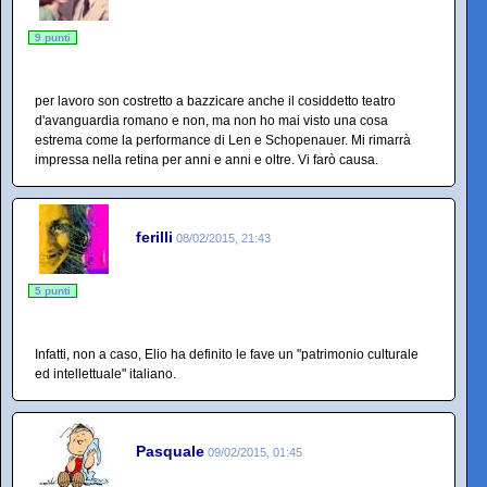
9 punti
per lavoro son costretto a bazzicare anche il cosiddetto teatro
d'avanguardia romano e non, ma non ho mai visto una cosa
estrema come la performance di Len e Schopenauer. Mi rimarrà
impressa nella retina per anni e anni e oltre. Vi farò causa.
ferilli
08/02/2015, 21:43
5 punti
Infatti, non a caso, Elio ha definito le fave un "patrimonio culturale
ed intellettuale" italiano.
Pasquale
09/02/2015, 01:45