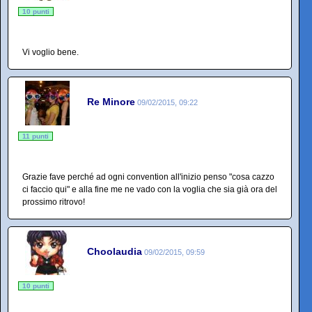
10 punti
Vi voglio bene.
Re Minore
09/02/2015, 09:22
11 punti
Grazie fave perché ad ogni convention all'inizio penso "cosa cazzo
ci faccio qui" e alla fine me ne vado con la voglia che sia già ora del
prossimo ritrovo!
Choolaudia
09/02/2015, 09:59
10 punti