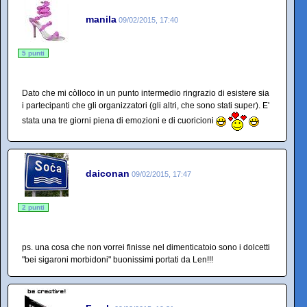
manila
09/02/2015, 17:40
5 punti
Dato che mi còlloco in un punto intermedio ringrazio di esistere sia
i partecipanti che gli organizzatori (gli altri, che sono stati super). E'
stata una tre giorni piena di emozioni e di cuoricioni
daiconan
09/02/2015, 17:47
2 punti
ps. una cosa che non vorrei finisse nel dimenticatoio sono i dolcetti
"bei sigaroni morbidoni" buonissimi portati da Len!!!