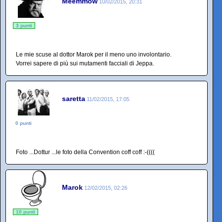
Meemmow
10/02/2015, 20:31
3 punti
Le mie scuse al dottor Marok per il meno uno involontario.
Vorrei sapere di più sui mutamenti facciali di Jeppa.
saretta
11/02/2015, 17:05
0 punti
Foto ...Dottur ...le foto della Convention coff coff :-((((
Marok
12/02/2015, 02:26
10 punti