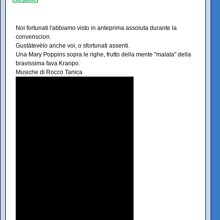
Noi fortunati l'abbiamo visto in anteprima assoluta durante la
convenscion.
Gustàtevèlo anche voi, o sfortunati assenti.
Una Mary Poppins sopra le righe, frutto della mente "malata" della
bravissima fava Kranpo.
Musiche di Rocco Tanica