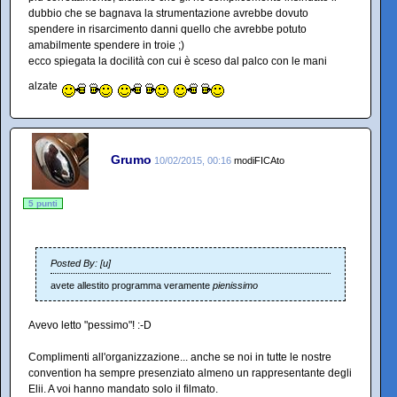
dubbio che se bagnava la strumentazione avrebbe dovuto
spendere in risarcimento danni quello che avrebbe potuto
amabilmente spendere in troie ;)
ecco spiegata la docilità con cui è sceso dal palco con le mani
alzate
Grumo
10/02/2015, 00:16
modiFICAto
5 punti
Posted By: [u]
avete allestito programma veramente
pienissimo
Avevo letto "pessimo"! :-D
Complimenti all'organizzazione... anche se noi in tutte le nostre
convention ha sempre presenziato almeno un rappresentante degli
Elii. A voi hanno mandato solo il filmato.