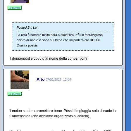
1 punto
Posted By: Len
La città è sempre molto bella a quest'ora, c'è un meraviglioso
chiaro di luna e io sono sul treno che mi porterà alla XDLOL
Quanta poesia
Il doppiopost è dovuto al nome della convention?
Alto
07/02/2015, 12:04
1 punto
Il meteo sembra promettere bene. Possibile pioggia solo durante la
Convenscion (che abbiamo organizzato al chiuso).