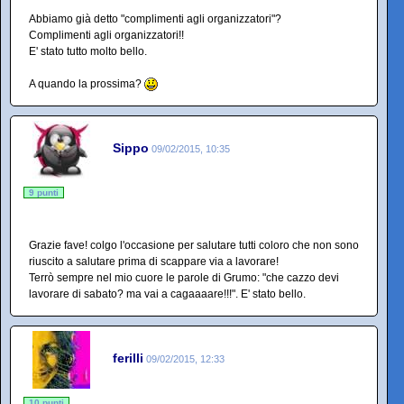
Abbiamo già detto "complimenti agli organizzatori"?
Complimenti agli organizzatori!!
E' stato tutto molto bello.
A quando la prossima?
Sippo
09/02/2015, 10:35
9 punti
Grazie fave! colgo l'occasione per salutare tutti coloro che non sono
riuscito a salutare prima di scappare via a lavorare!
Terrò sempre nel mio cuore le parole di Grumo: "che cazzo devi
lavorare di sabato? ma vai a cagaaaare!!!". E' stato bello.
ferilli
09/02/2015, 12:33
10 punti