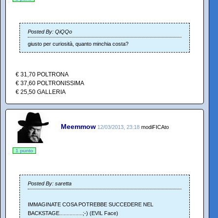
Posted By: QiQQo
giusto per curiosità, quanto minchia costa?
€ 31,70 POLTRONA
€ 37,60 POLTRONISSIMA
€ 25,50 GALLERIA
Meemmow
12/03/2013, 23:18
modiFICAto
1 punto
Posted By: saretta
IMMAGINATE COSA POTREBBE SUCCEDERE NEL
BACKSTAGE................;-) (EVIL Face)