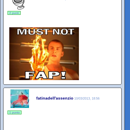
2 punti
fatinadell'assenzio
10/03/2013, 18:56
1 punto