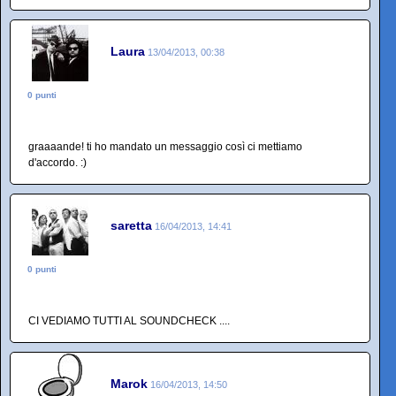
Laura
13/04/2013, 00:38
0 punti
graaaande! ti ho mandato un messaggio così ci mettiamo
d'accordo. :)
saretta
16/04/2013, 14:41
0 punti
CI VEDIAMO TUTTI AL SOUNDCHECK ....
Marok
16/04/2013, 14:50