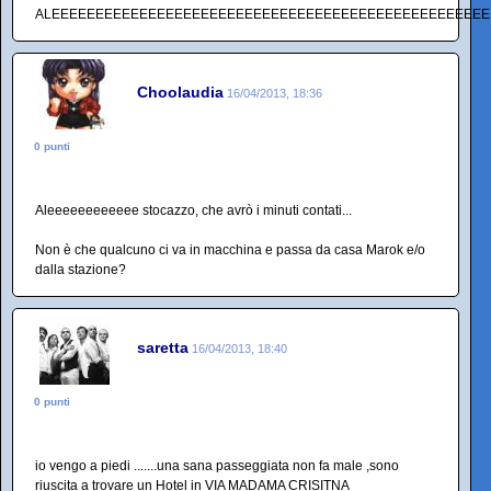
ALEEEEEEEEEEEEEEEEEEEEEEEEEEEEEEEEEEEEEEEEEEEEEEEEEE
Choolaudia
16/04/2013, 18:36
0 punti
Aleeeeeeeeeeee stocazzo, che avrò i minuti contati...
Non è che qualcuno ci va in macchina e passa da casa Marok e/o
dalla stazione?
saretta
16/04/2013, 18:40
0 punti
io vengo a piedi .......una sana passeggiata non fa male ,sono
riuscita a trovare un Hotel in VIA MADAMA CRISITNA