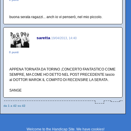
buona serata ragazzi... anch io vi penserò, nel mio piccolo.
saretta
19/04/2013, 14:40
0 punti
APPENA TORNATA DA TORINO ,CONCERTO FANTASTICO COME
SEMPRE, MA COME HO DETTO NEL POST PRECEDENTE lascio
al DOTTOR MAROK IL COMPITO DI RECENSIRE LA SERATA .
SANGE
da 1 a 42 su 42
Welcome to the Handicap Site. We have
cookies
!