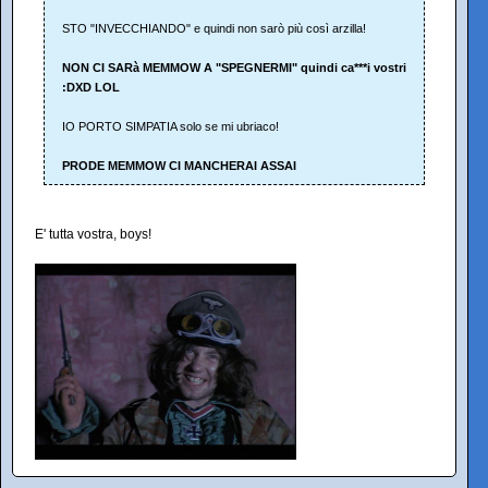
STO "INVECCHIANDO" e quindi non sarò più così arzilla!
NON CI SARà MEMMOW A "SPEGNERMI" quindi ca***i vostri
:DXD LOL
IO PORTO SIMPATIA solo se mi ubriaco!
PRODE MEMMOW CI MANCHERAI ASSAI
E' tutta vostra, boys!