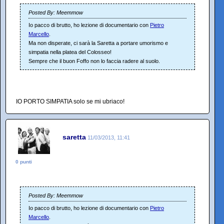
Posted By: Meemmow
Io pacco di brutto, ho lezione di documentario con
Pietro
Marcello
.
Ma non disperate, ci sarà la Saretta a portare umorismo e
simpatia nella platea del Colosseo!
Sempre che il buon Foffo non lo faccia radere al suolo.
IO PORTO SIMPATIA solo se mi ubriaco!
saretta
11/03/2013, 11:41
0 punti
Posted By: Meemmow
Io pacco di brutto, ho lezione di documentario con
Pietro
Marcello
.