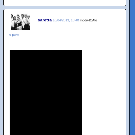
saretta
16/04/2013, 18:40
modiFICAto
0 punti