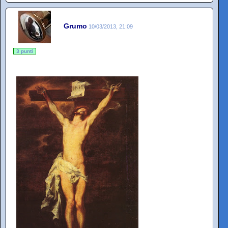
Grumo
10/03/2013, 21:09
3 punti