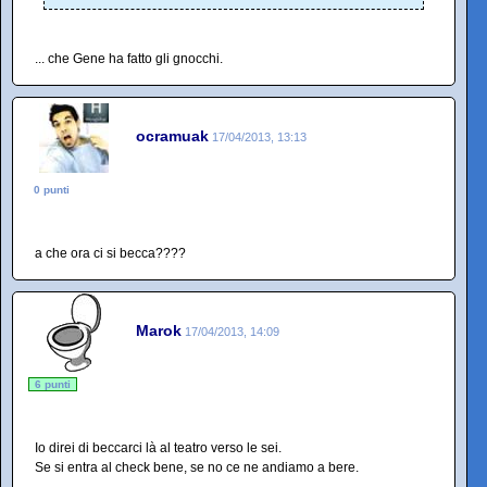
... che Gene ha fatto gli gnocchi.
ocramuak
17/04/2013, 13:13
0 punti
a che ora ci si becca????
Marok
17/04/2013, 14:09
6 punti
Io direi di beccarci là al teatro verso le sei.
Se si entra al check bene, se no ce ne andiamo a bere.