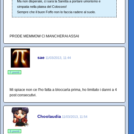
Ma non disperate, ci sarà la Saretta a portare umorismo e
simpatia nella platea del Colosseo!
Sempre che il buon Foffo non lo faccia radere al suolo.
PRODE MEMMOW CI MANCHERAI ASSAI
sae
11/03/2013, 11:44
7 punti
Mi spiace non ce l'ho fatta a bloccarla prima, ho limitato i danni a 4
post consecutivi.
Choolaudia
11/03/2013, 11:54
3 punti