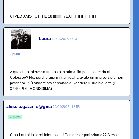
CI VEDIAMO TUTTI IL 18 !!!!!!!!!! YEAHHHHHHHHH
Laura
12/04/2013, 00:31
0 punti
A qualcuno interessa un posto in prima fila per il concerto al
Colosseo? No, perché una mia amica ha avuto un imprevisto e non
potendoci più andare sta cercando di vendere il suo biglietto (€
37,60 POLTRONISSIMA).
alessia.gazzillo@gma
12/04/2013, 12:55
3 punti
Ciao Laura! Io sarei interessata! Come ci organizziamo?? Alessia