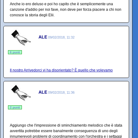
Anche io ero deluso e poi ho capito che è semplicemente una
canzone d'addio per noi fave, non deve per forza piacere a chi non
conosce la storia degli Elii.
ALE
09/02/2018, 11:32
6 punti
Il nostro Arrivedorci vi ha disorientato? È quello che volevamo
ALE
09/02/2018, 11:36
2 punti
Aggiungo che l'impressione di sminchiamento melodico che è stata
avvertita potrebbe essere banalmente conseguenza di uno degli
innumerevoli problemi di coordinamento con l'orchestra e i settaggi