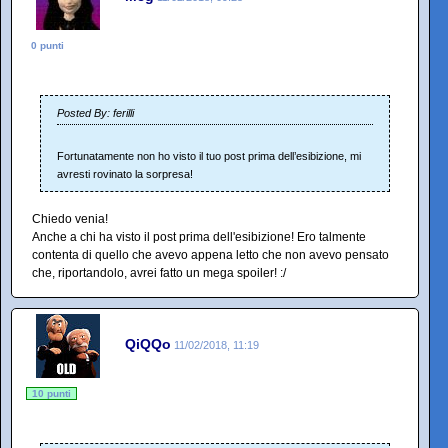
0 punti
Posted By: ferilli
Fortunatamente non ho visto il tuo post prima dell’esibizione, mi
avresti rovinato la sorpresa!
Chiedo venia!
Anche a chi ha visto il post prima dell'esibizione! Ero talmente
contenta di quello che avevo appena letto che non avevo pensato
che, riportandolo, avrei fatto un mega spoiler! :/
QiQQo
11/02/2018, 11:19
10 punti