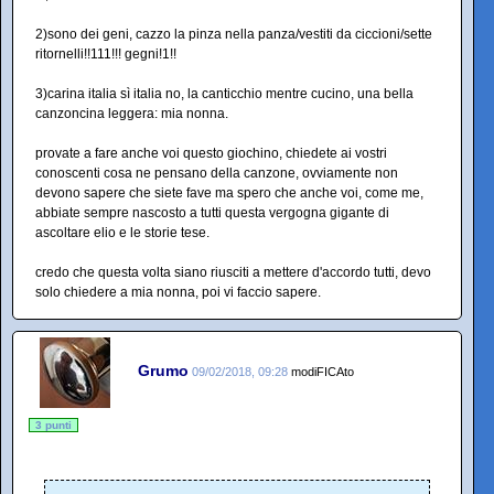
2)sono dei geni, cazzo la pinza nella panza/vestiti da ciccioni/sette
ritornelli!!111!!! gegni!1!!
3)carina italia sì italia no, la canticchio mentre cucino, una bella
canzoncina leggera: mia nonna.
provate a fare anche voi questo giochino, chiedete ai vostri
conoscenti cosa ne pensano della canzone, ovviamente non
devono sapere che siete fave ma spero che anche voi, come me,
abbiate sempre nascosto a tutti questa vergogna gigante di
ascoltare elio e le storie tese.
credo che questa volta siano riusciti a mettere d'accordo tutti, devo
solo chiedere a mia nonna, poi vi faccio sapere.
Grumo
09/02/2018, 09:28
modiFICAto
3 punti