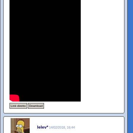
Link diretto
Download
lelev*
14/02/2018, 16:44