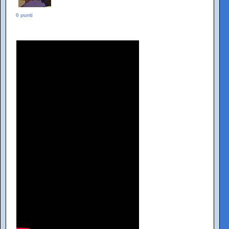
0 punti