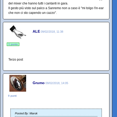
del mixer che hanno tutti i cantanti in gara.
Il gesto più visto sul palco a Sanremo non a caso è "mi tolgo l'in-ear
che non ci sto capendo un cazzo".
ALE
09/02/2018, 11:38
1 punto
Terzo post
Grumo
09/02/2018, 14:05
0 punti
Posted By: Marok