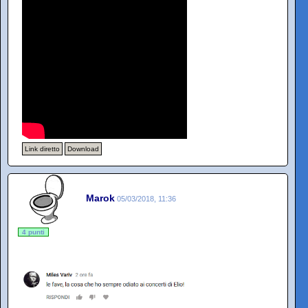
Link diretto
Download
Marok
05/03/2018, 11:36
4 punti