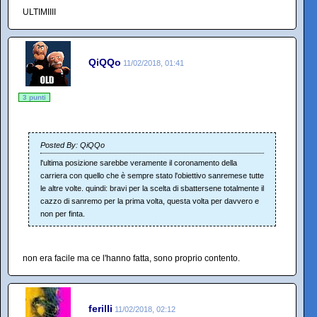
ULTIMIIII
QiQQo
11/02/2018, 01:41
3 punti
Posted By: QiQQo
l'ultima posizione sarebbe veramente il coronamento della
carriera con quello che è sempre stato l'obiettivo sanremese tutte
le altre volte. quindi: bravi per la scelta di sbattersene totalmente il
cazzo di sanremo per la prima volta, questa volta per davvero e
non per finta.
non era facile ma ce l'hanno fatta, sono proprio contento.
ferilli
11/02/2018, 02:12