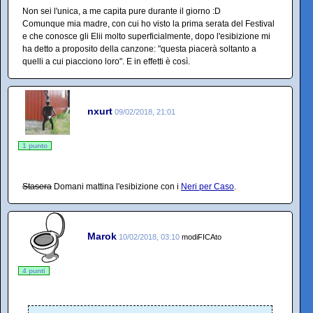
Non sei l'unica, a me capita pure durante il giorno :D
Comunque mia madre, con cui ho visto la prima serata del Festival
e che conosce gli Elii molto superficialmente, dopo l'esibizione mi
ha detto a proposito della canzone: "questa piacerà soltanto a
quelli a cui piacciono loro". E in effetti è così.
nxurt
09/02/2018, 21:01
1 punto
Stasera
Domani mattina l'esibizione con i
Neri per Caso
.
Marok
10/02/2018, 03:10
modiFICAto
4 punti