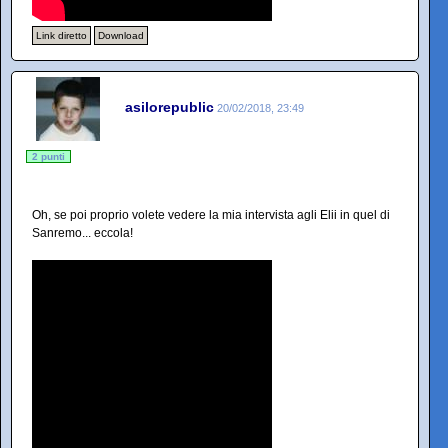
Link diretto
Download
asilorepublic
20/02/2018, 23:49
2 punti
Oh, se poi proprio volete vedere la mia intervista agli Elii in quel di
Sanremo... eccola!