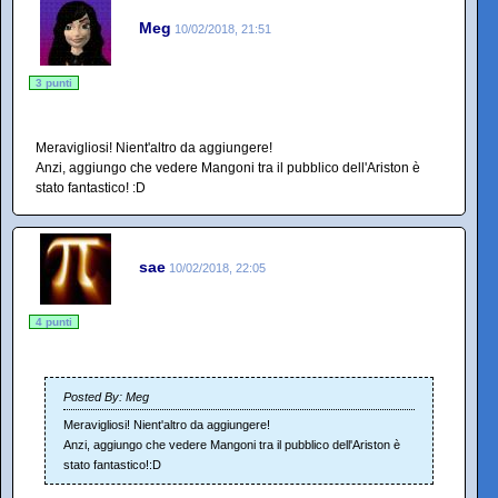
Meg
10/02/2018, 21:51
3 punti
Meravigliosi! Nient'altro da aggiungere!
Anzi, aggiungo che vedere Mangoni tra il pubblico dell'Ariston è
stato fantastico! :D
sae
10/02/2018, 22:05
4 punti
Posted By: Meg
Meravigliosi! Nient'altro da aggiungere!
Anzi, aggiungo che vedere Mangoni tra il pubblico dell'Ariston è
stato fantastico!:D