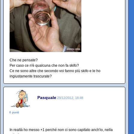
Che ne pensate?
Per caso ce n'è qualcuna che non fa skifo?
Ce ne sono altre che secondo voi fanno più skifo e le ho
ingiustamente trascurate?
Pasquale
29/12/2012, 18:48
0 punti
In realtà ho messo +1 perché non ci sono capitato anch'io, nella