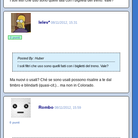
I soli filtri che uso sono quelli fatti con i biglietti del treno. Vale?
lelev*
08/11/2012, 15:31
2 punti
Posted By: Huber
I soli filtri che uso sono quelli fatti con i biglietti del treno. Vale?
Ma nuovi o usati? Ché se sono usati possono risalire a te dal
timbro e blindarti (quasi-cit.)... ma non in Colorado.
Rombo
08/11/2012, 15:59
0 punti