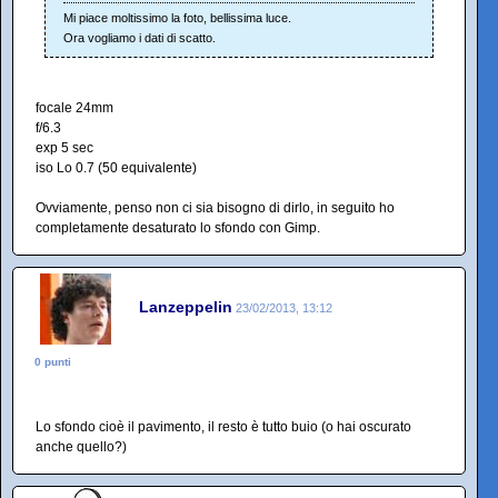
Mi piace moltissimo la foto, bellissima luce.
Ora vogliamo i dati di scatto.
focale 24mm
f/6.3
exp 5 sec
iso Lo 0.7 (50 equivalente)
Ovviamente, penso non ci sia bisogno di dirlo, in seguito ho
completamente desaturato lo sfondo con Gimp.
Lanzeppelin
23/02/2013, 13:12
0 punti
Lo sfondo cioè il pavimento, il resto è tutto buio (o hai oscurato
anche quello?)