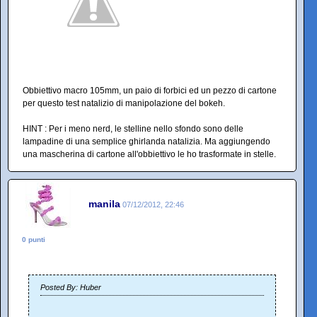
Obbiettivo macro 105mm, un paio di forbici ed un pezzo di cartone
per questo test natalizio di manipolazione del bokeh.
HINT : Per i meno nerd, le stelline nello sfondo sono delle
lampadine di una semplice ghirlanda natalizia. Ma aggiungendo
una mascherina di cartone all'obbiettivo le ho trasformate in stelle.
manila
07/12/2012, 22:46
0 punti
Posted By: Huber