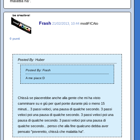
malattia ha".
Frash
21/02/2013, 10:44
modiFICAto
0 punti
Posted By: Huber
Posted By: Frash
A me piace:D
Chissà se piacerebbe anche alla gente che mi ha visto
camminare su e giù per quel ponte durante più o meno 15
minuti... 3 passi veloci, una pausa di qualche secondo. 3 passi
veloci poi una pausa di qualche secondo. 3 passi veloci poi una
pausa di qualche secondo. 3 passi veloci poi una pausa di
qualche secondo... penso che alla fine qualcuno debba aver
pensato "poveretto, chissà che malattia ha".