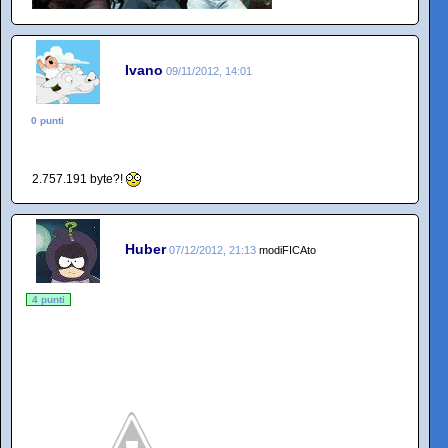
Ivano
09/11/2012, 14:01
0 punti
2.757.191 byte?!
Huber
07/12/2012, 21:13
modiFICAto
4 punti