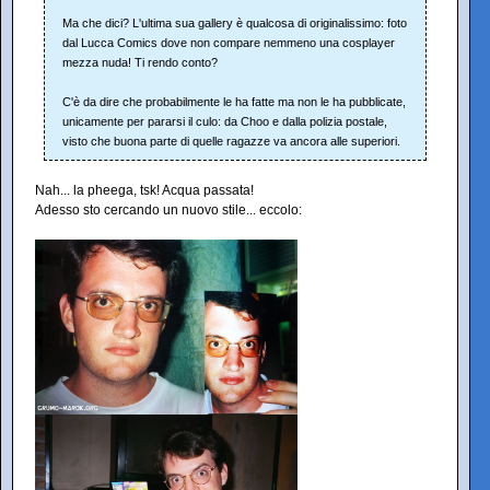
Ma che dici? L'ultima sua gallery è qualcosa di originalissimo: foto
dal Lucca Comics dove non compare nemmeno una cosplayer
mezza nuda! Ti rendo conto?
C'è da dire che probabilmente le ha fatte ma non le ha pubblicate,
unicamente per pararsi il culo: da Choo e dalla polizia postale,
visto che buona parte di quelle ragazze va ancora alle superiori.
Nah... la pheega, tsk! Acqua passata!
Adesso sto cercando un nuovo stile... eccolo: