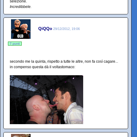
selezione.
Incredibbele.
QiQQo
29/12/2012, 19:06
7 punti
secondo me la quinta, rispetto a tutte le altre, non fa così cagare...
in compenso questa dà il voltastomaco: