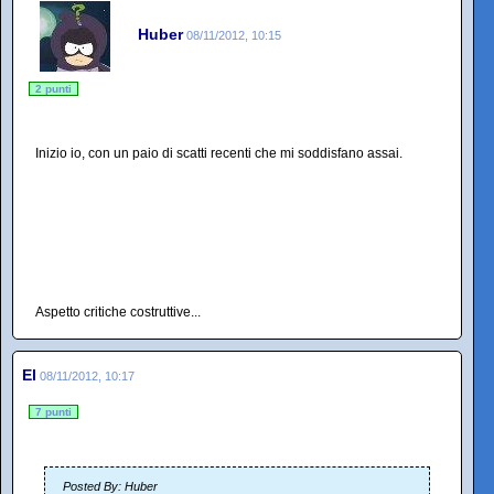
Huber
08/11/2012, 10:15
2 punti
Inizio io, con un paio di scatti recenti che mi soddisfano assai.
Aspetto critiche costruttive...
El
08/11/2012, 10:17
7 punti
Posted By: Huber