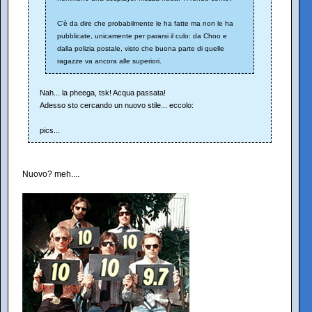
C'è da dire che probabilmente le ha fatte ma non le ha
pubblicate, unicamente per pararsi il culo: da Choo e
dalla polizia postale, visto che buona parte di quelle
ragazze va ancora alle superiori.
Nah... la pheega, tsk! Acqua passata!
Adesso sto cercando un nuovo stile... eccolo:
pics...
Nuovo? meh....