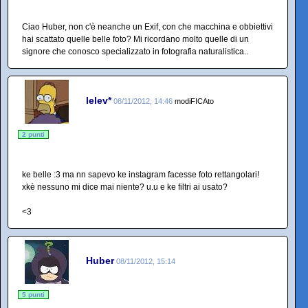
Ciao Huber, non c'è neanche un Exif, con che macchina e obbiettivi
hai scattato quelle belle foto? Mi ricordano molto quelle di un
signore che conosco specializzato in fotografia naturalistica..
lelev*
08/11/2012, 14:46
modiFICAto
2 punti
ke belle :3 ma nn sapevo ke instagram facesse foto rettangolari!
xkè nessuno mi dice mai niente? u.u e ke filtri ai usato?
<3
Huber
08/11/2012, 15:14
5 punti