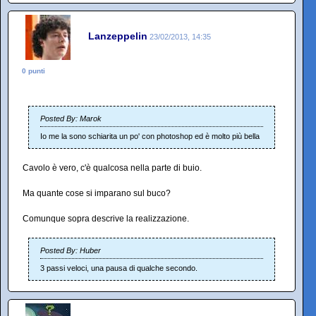
Lanzeppelin
23/02/2013, 14:35
0 punti
Posted By: Marok
Io me la sono schiarita un po' con photoshop ed è molto più bella
Cavolo è vero, c'è qualcosa nella parte di buio.
Ma quante cose si imparano sul buco?
Comunque sopra descrive la realizzazione.
Posted By: Huber
3 passi veloci, una pausa di qualche secondo.