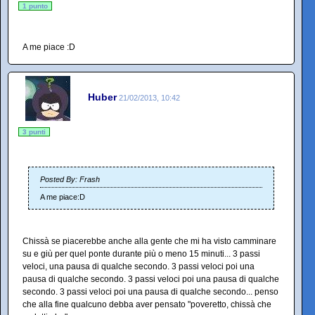
1 punto
A me piace :D
Huber
21/02/2013, 10:42
3 punti
Posted By: Frash
A me piace:D
Chissà se piacerebbe anche alla gente che mi ha visto camminare
su e giù per quel ponte durante più o meno 15 minuti... 3 passi
veloci, una pausa di qualche secondo. 3 passi veloci poi una
pausa di qualche secondo. 3 passi veloci poi una pausa di qualche
secondo. 3 passi veloci poi una pausa di qualche secondo... penso
che alla fine qualcuno debba aver pensato "poveretto, chissà che