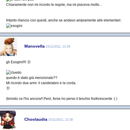
Chiaramente non mi ricordo le regole, ma mi piaceva molto...
Intanto rilancio con questi, anche se andavo ampiamente alle elementari:
Manovella
15/11/2011, 22:28
gli Exogini!!!! :D
questo è stato già menzionato??
Mi ricordo due armi: il candelabro e la corda.
:D
(brivido ce l'ho ancora!! Però, forse ho perso il teschio fosforescente :( )
Choolaudia
15/11/2011, 22:38