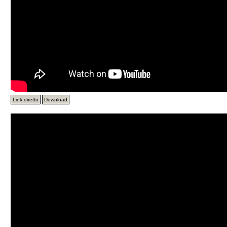
Link diretto
Download