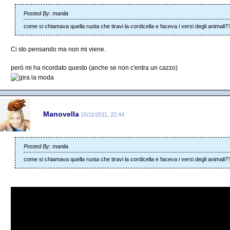
Posted By: manila
come si chiamava quella ruota che tiravi la cordicella e faceva i versi degli animali?
Ci sto pensando ma non mi viene.
però mi ha ricordato questo (anche se non c'entra un cazzo)
Manovella
15/11/2011, 22:44
Posted By: manila
come si chiamava quella ruota che tiravi la cordicella e faceva i versi degli animali?