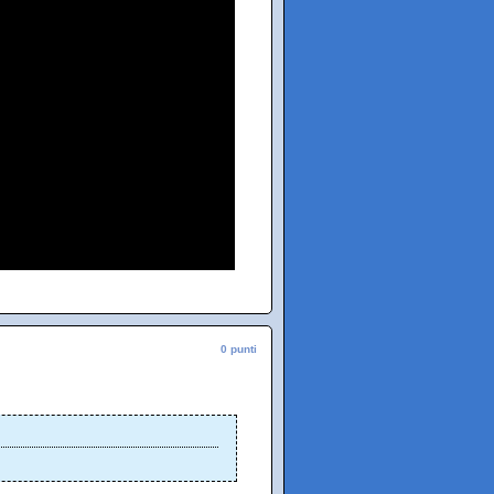
0 punti