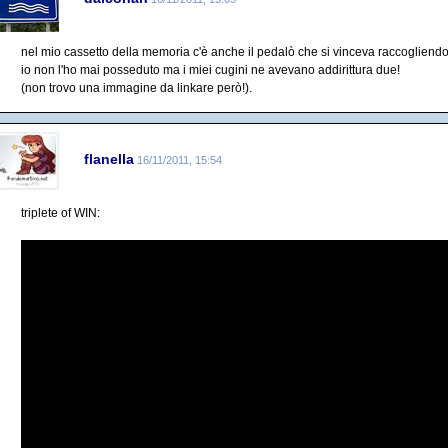
nel mio cassetto della memoria c'è anche il pedalò che si vinceva raccogliendo i
io non l'ho mai posseduto ma i miei cugini ne avevano addirittura due!
(non trovo una immagine da linkare però!).
flanella
16/11/2011, 15:54
triplete of WIN: