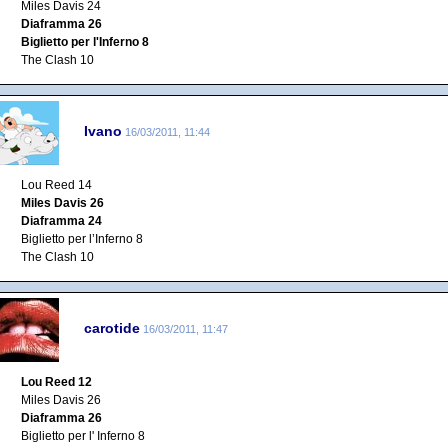
Miles Davis 24
Diaframma 26
Biglietto per l'Inferno 8
The Clash 10
Ivano
16/03/2011, 11:44
Lou Reed 14
Miles Davis 26
Diaframma 24
Biglietto per l’Inferno 8
The Clash 10
carotide
16/03/2011, 11:47
Lou Reed 12
Miles Davis 26
Diaframma 26
Biglietto per l' Inferno 8