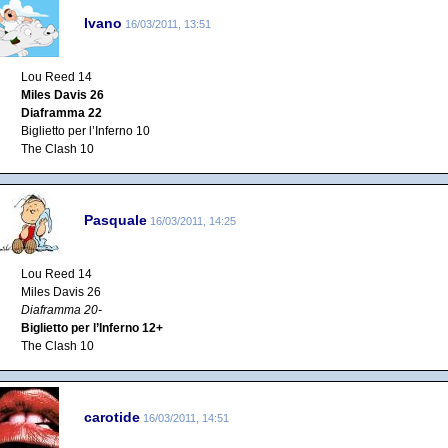
Ivano
16/03/2011, 13:51
Lou Reed 14
Miles Davis 26
Diaframma 22
Biglietto per l’Inferno 10
The Clash 10
Pasquale
16/03/2011, 14:25
Lou Reed 14
Miles Davis 26
Diaframma 20-
Biglietto per l’Inferno 12+
The Clash 10
carotide
16/03/2011, 14:51