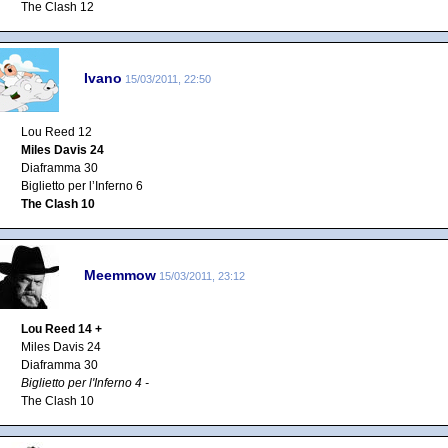
The Clash 12
Ivano
15/03/2011, 22:50
Lou Reed 12
Miles Davis 24
Diaframma 30
Biglietto per l’Inferno 6
The Clash 10
Meemmow
15/03/2011, 23:12
Lou Reed 14 +
Miles Davis 24
Diaframma 30
Biglietto per l'Inferno 4 -
The Clash 10