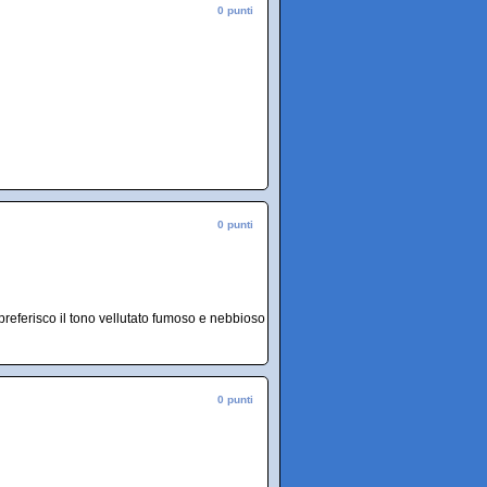
0 punti
0 punti
referisco il tono vellutato fumoso e nebbioso
0 punti