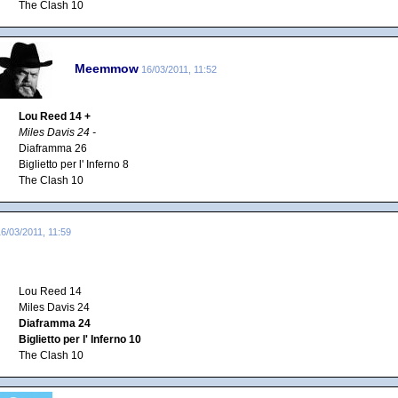
The Clash 10
Meemmow
16/03/2011, 11:52
Lou Reed 14 +
Miles Davis 24 -
Diaframma 26
Biglietto per l' Inferno 8
The Clash 10
6/03/2011, 11:59
Lou Reed 14
Miles Davis 24
Diaframma 24
Biglietto per l' Inferno 10
The Clash 10