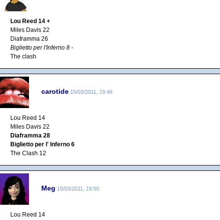
Lou Reed 14 +
Miles Davis 22
Diaframma 26
Biglietto per l'Inferno 8 -
The clash
carotide
15/03/2011, 19:46
Lou Reed 14
Miles Davis 22
Diaframma 28
Biglietto per l' Inferno 6
The Clash 12
Meg
15/03/2011, 19:50
Lou Reed 14