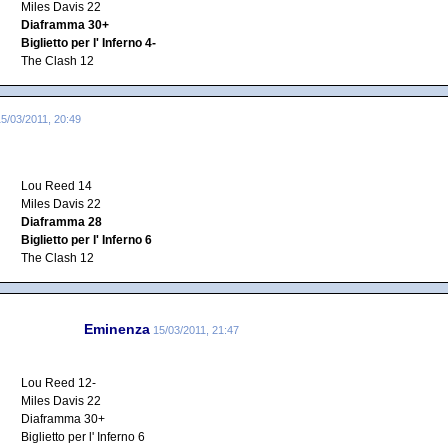
Miles Davis 22
Diaframma 30+
Biglietto per l' Inferno 4-
The Clash 12
15/03/2011, 20:49
Lou Reed 14
Miles Davis 22
Diaframma 28
Biglietto per l' Inferno 6
The Clash 12
Eminenza
15/03/2011, 21:47
Lou Reed 12-
Miles Davis 22
Diaframma 30+
Biglietto per l' Inferno 6