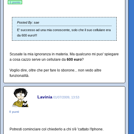
1 punto
Posted By: sae
E' successo ad una mia conoscente, solo che il suo cellulare era
da 600 euro!!!
Scusate la mia ignoranza in materia. Ma qualcuno mi puo' spiegare
a cosa cazzo serve un cellulare da
600 euro
?
Voglio dire, oltre che per fare lo sborone... non vedo altre
funzionalità.
Lavinia
01/07/2009, 13:53
0 punti
Potresti cominciare col chiederlo a chi s'è 'cattato l'Iphone.