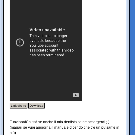
Link diretto
Download
Funziona!Chissà se anche il mio dentista se ne accorgerà! ;-)
(magari se vuoi aggiorna il manuale dicendo che c'è un pulsante in
più)