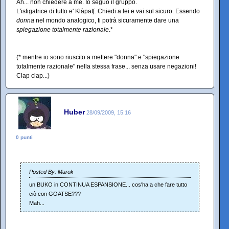
Ah... non chiedere a me. Io seguo il gruppo.
L'istigatrice di tutto e' Klàpatʃ. Chiedi a lei e vai sul sicuro. Essendo
donna
nel mondo analogico, ti potrà sicuramente dare una
spiegazione totalmente razionale
.*
(* mentre io sono riuscito a mettere "donna" e "spiegazione
totalmente razionale" nella stessa frase... senza usare negazioni!
Clap clap...)
Huber
28/09/2009, 15:16
0 punti
Posted By: Marok
un BUKO in CONTINUA ESPANSIONE... cos'ha a che fare tutto
ciò con GOATSE???
Mah...