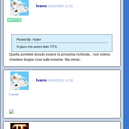
Ivano
03/12/2009, 11:33
1 punto
Posted By: Huber
Vi giuro che avevo letto TITS.
Quella avrebbe dovuto essere la prossima richiesta... non volevo
chiedere troppe cose tutte insieme. Ma ormai...
Ivano
04/01/2010, 14:18
0 punti