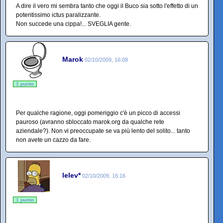
A dire il vero mi sembra tanto che oggi il Buco sia sotto l'effetto di un
potentissimo ictus paralizzante.
Non succede una cippa!... SVEGLIA gente.
Marok
02/10/2009, 16:08
1 punto
Per qualche ragione, oggi pomeriggio c'è un picco di accessi
pauroso (avranno sbloccato marok.org da qualche rete
aziendale?). Non vi preoccupate se va più lento del solito... tanto
non avete un cazzo da fare.
lelev*
02/10/2009, 16:16
1 punto