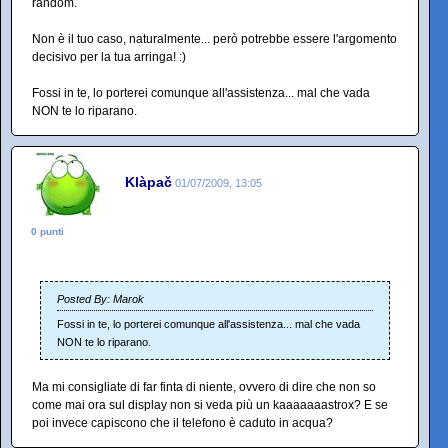
random.
Non è il tuo caso, naturalmente... però potrebbe essere l'argomento
decisivo per la tua arringa! :)
Fossi in te, lo porterei comunque all'assistenza... mal che vada
NON te lo riparano.
Klàpač
01/07/2009, 13:05
0 punti
Posted By: Marok
Fossi in te, lo porterei comunque all'assistenza... mal che vada
NON te lo riparano.
Ma mi consigliate di far finta di niente, ovvero di dire che non so
come mai ora sul display non si veda più un kaaaaaaastrox? E se
poi invece capiscono che il telefono è caduto in acqua?