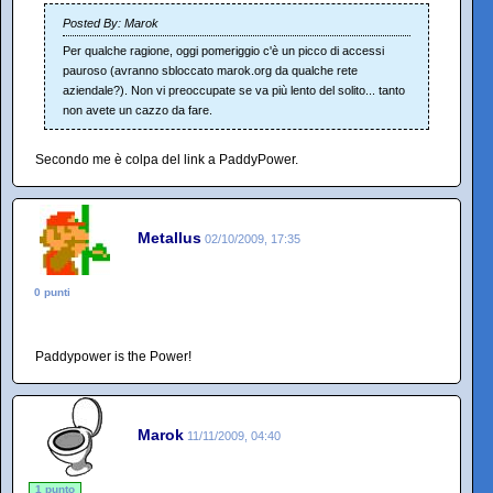
Posted By: Marok
Per qualche ragione, oggi pomeriggio c'è un picco di accessi
pauroso (avranno sbloccato marok.org da qualche rete
aziendale?). Non vi preoccupate se va più lento del solito... tanto
non avete un cazzo da fare.
Secondo me è colpa del link a PaddyPower.
Metallus
02/10/2009, 17:35
0 punti
Paddypower is the Power!
Marok
11/11/2009, 04:40
1 punto