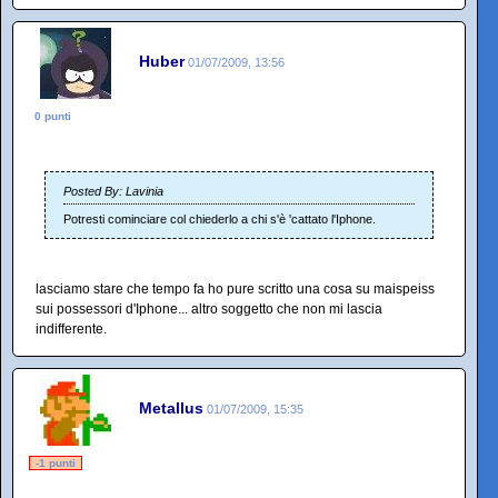
Huber
01/07/2009, 13:56
0 punti
Posted By: Lavinia
Potresti cominciare col chiederlo a chi s'è 'cattato l'Iphone.
lasciamo stare che tempo fa ho pure scritto una cosa su maispeiss
sui possessori d'Iphone... altro soggetto che non mi lascia
indifferente.
Metallus
01/07/2009, 15:35
-1 punti