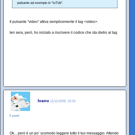
pulsante ad esempio in “IuTüb”.
Il pulsante "video" attiva semplicemente il tag <video>.
Ieri sera, però, ho iniziato a riscrivere il codice che sta dietro al tag
Ivano
11/11/2009, 16:02
0 punti
Ok... però è un po’ scomodo leggere tutto il tuo messaggio. Attendo