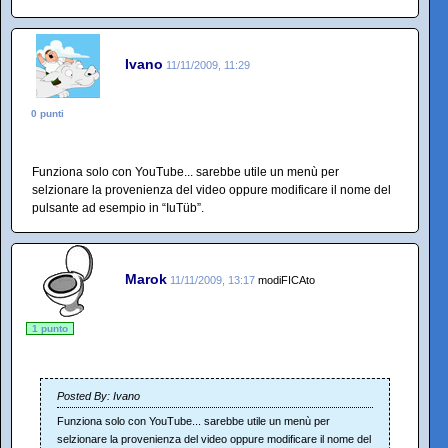
Ivano
11/11/2009, 11:29
0 punti
Funziona solo con YouTube... sarebbe utile un menù per
selzionare la provenienza del video oppure modificare il nome del
pulsante ad esempio in “IuTüb”.
Marok
11/11/2009, 13:17
modiFICAto
1 punto
Posted By: Ivano
Funziona solo con YouTube... sarebbe utile un menù per
selzionare la provenienza del video oppure modificare il nome del