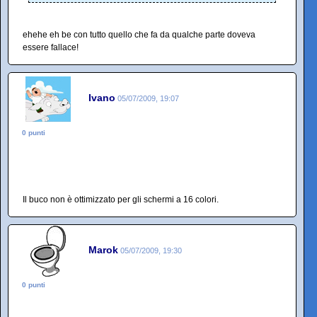
ehehe eh be con tutto quello che fa da qualche parte doveva
essere fallace!
Ivano
05/07/2009, 19:07
0 punti
Il buco non è ottimizzato per gli schermi a 16 colori.
Marok
05/07/2009, 19:30
0 punti