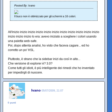
Posted By: Ivano
Il buco non è ottimizzato per gli schermi a 16 colori.
All'inizio inizio inizio inizio inizio inizio inizio inizio inizio inizio inizio
inizio inizio inizio lo era: avevo iniziato a scegliere i colori usando
una paletta web-safe.
Poi, dopo attenta analisi, ho visto che faceva cagare... ed ho
corretto un po' HSL.
Piuttosto, è strano che la sidebar inizi da così in alto...
Che versione di explorer è? 3.0?
Come tutti gli idioti, è più intelligente dei rimedi che ho inventato
per impedirgli di nuocere.
Ivano
05/07/2009, 21:07
0 punti