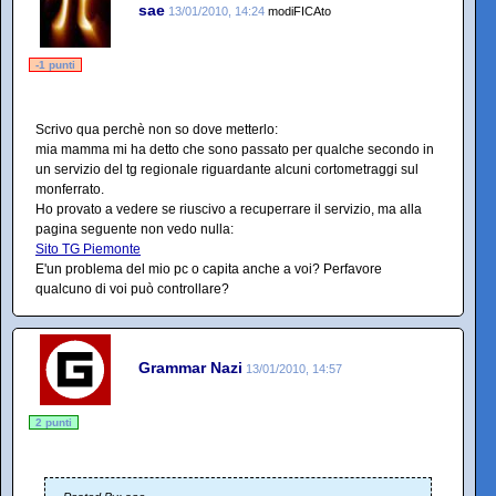
sae
13/01/2010, 14:24
modiFICAto
-1 punti
Scrivo qua perchè non so dove metterlo:
mia mamma mi ha detto che sono passato per qualche secondo in
un servizio del tg regionale riguardante alcuni cortometraggi sul
monferrato.
Ho provato a vedere se riuscivo a recuperrare il servizio, ma alla
pagina seguente non vedo nulla:
Sito TG Piemonte
E'un problema del mio pc o capita anche a voi? Perfavore
qualcuno di voi può controllare?
Grammar Nazi
13/01/2010, 14:57
2 punti