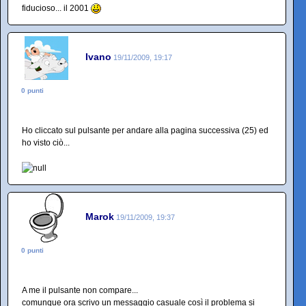
fiducioso... il 2001
Ivano
19/11/2009, 19:17
0 punti
Ho cliccato sul pulsante per andare alla pagina successiva (25) ed
ho visto ciò...
Marok
19/11/2009, 19:37
0 punti
A me il pulsante non compare...
comunque ora scrivo un messaggio casuale così il problema si