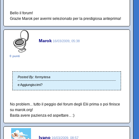
Bello il forum!
Grazie Marok per avermi selezionato per la prestigiosa anteprima!
Marok
16/03/2009, 05:38
0 punti
Posted By: formytesa
e Aggiungiscimi?
No problem... tutto il peggio del forum degli Elii prima o poi finisce
su marok.org!
Basta avere pazienza ed aspettare... :)
Ivano
16/03/2009, 08:57