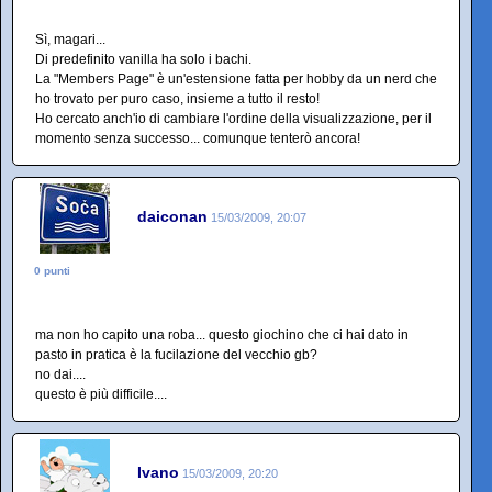
Sì, magari...
Di predefinito vanilla ha solo i bachi.
La "Members Page" è un'estensione fatta per hobby da un nerd che
ho trovato per puro caso, insieme a tutto il resto!
Ho cercato anch'io di cambiare l'ordine della visualizzazione, per il
momento senza successo... comunque tenterò ancora!
daiconan
15/03/2009, 20:07
0 punti
ma non ho capito una roba... questo giochino che ci hai dato in
pasto in pratica è la fucilazione del vecchio gb?
no dai....
questo è più difficile....
Ivano
15/03/2009, 20:20