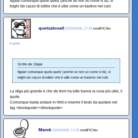
figata! comunque quoto quetz (anche se non so come si fa), si
tolghi sto cazzo di editor che è utile come un kastrox nel culo
quetzalcoatl
15/03/2009, 17:33
modiFICAto
0 punti
Scritto da: Qiqqo
figata! comunque quoto quetz (anche se non so come si fa), si
tolghi sto cazzo di editor che è utile come un kastrox nel culo
La sfiga più grande è che sto form ha tutto tranne la cosa più utile, il
quote.
Comunque basta andare in html e inserire il testo da quotare nel
tag <blockquote></blockquote>
Marok
15/03/2009, 17:33
modiFICAto