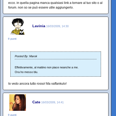
ecco. in quella pagina manca qualsiasi link a tornare al tuo sito o al
forum. non so se può essere utile aggiungerlo.
Lavinia
16/03/2009, 14:30
0 punti
Posted By: Marok
Effettivamente, al mattino non piace neanche a me.
Ora ho messo blu.
Io vedo ancora tutto rosso! Ma vaffankulo!
Cate
16/03/2009, 14:41
0 punti