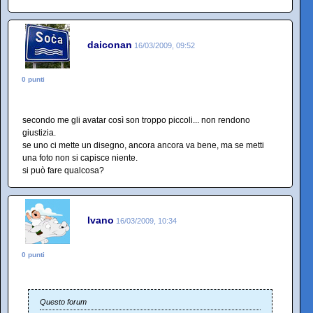
daiconan
16/03/2009, 09:52
0 punti
secondo me gli avatar così son troppo piccoli... non rendono
giustizia.
se uno ci mette un disegno, ancora ancora va bene, ma se metti
una foto non si capisce niente.
si può fare qualcosa?
Ivano
16/03/2009, 10:34
0 punti
Questo forum