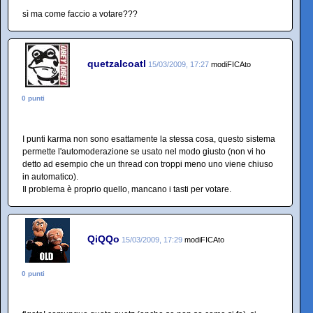
sì ma come faccio a votare???
quetzalcoatl
15/03/2009, 17:27
modiFICAto
0 punti
I punti karma non sono esattamente la stessa cosa, questo sistema
permette l'automoderazione se usato nel modo giusto (non vi ho
detto ad esempio che un thread con troppi meno uno viene chiuso
in automatico).
Il problema è proprio quello, mancano i tasti per votare.
QiQQo
15/03/2009, 17:29
modiFICAto
0 punti