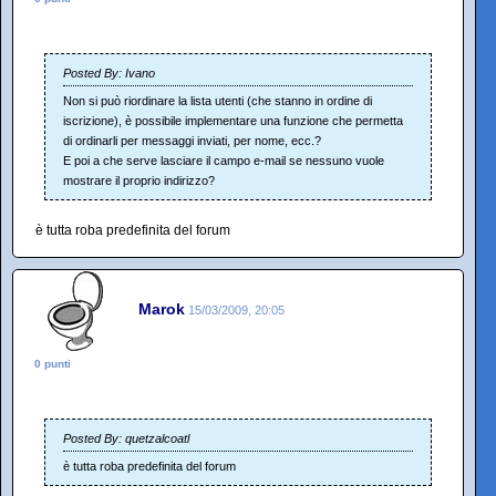
Posted By: Ivano
Non si può riordinare la lista utenti (che stanno in ordine di
iscrizione), è possibile implementare una funzione che permetta
di ordinarli per messaggi inviati, per nome, ecc.?
E poi a che serve lasciare il campo e-mail se nessuno vuole
mostrare il proprio indirizzo?
è tutta roba predefinita del forum
Marok
15/03/2009, 20:05
0 punti
Posted By: quetzalcoatl
è tutta roba predefinita del forum