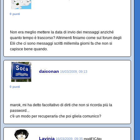
0 punti
Non era meglio mettere la data di invio dei messaggi anziché
quanto tempo è trascorso? Altrimenti finiamo come sul forum degli
Elii che ci sono messaggi scritti millemila giorni fa che non si
capisce bene quando.
daiconan
16/03/2009, 09:13
0 punti
marok, mi ha detto facoltativo di dirti che non si ricorda più la
password...
c'è un modo per recuperarla che poi gliela comunico?
Lavinia
16/03/2009, 09:35
modiFICAto