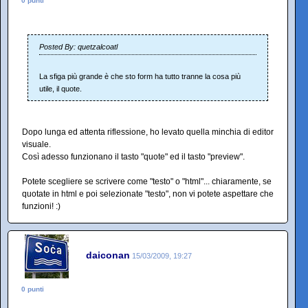
0 punti
Posted By: quetzalcoatl
La sfiga più grande è che sto form ha tutto tranne la cosa più
utile, il quote.
Dopo lunga ed attenta riflessione, ho levato quella minchia di editor
visuale.
Così adesso funzionano il tasto "quote" ed il tasto "preview".
Potete scegliere se scrivere come "testo" o "html"... chiaramente, se
quotate in html e poi selezionate "testo", non vi potete aspettare che
funzioni! :)
daiconan
15/03/2009, 19:27
0 punti