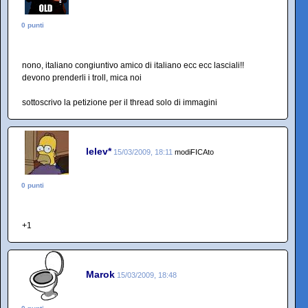
0 punti
nono, italiano congiuntivo amico di italiano ecc ecc lasciali!!
devono prenderli i troll, mica noi
sottoscrivo la petizione per il thread solo di immagini
lelev*
15/03/2009, 18:11
modiFICAto
0 punti
+1
Marok
15/03/2009, 18:48