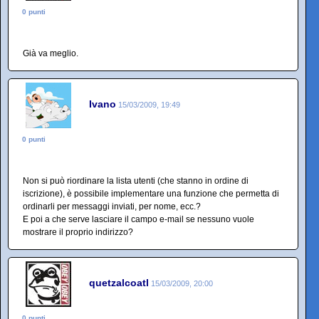
0 punti
Già va meglio.
Ivano
15/03/2009, 19:49
0 punti
Non si può riordinare la lista utenti (che stanno in ordine di
iscrizione), è possibile implementare una funzione che permetta di
ordinarli per messaggi inviati, per nome, ecc.?
E poi a che serve lasciare il campo e-mail se nessuno vuole
mostrare il proprio indirizzo?
quetzalcoatl
15/03/2009, 20:00
0 punti