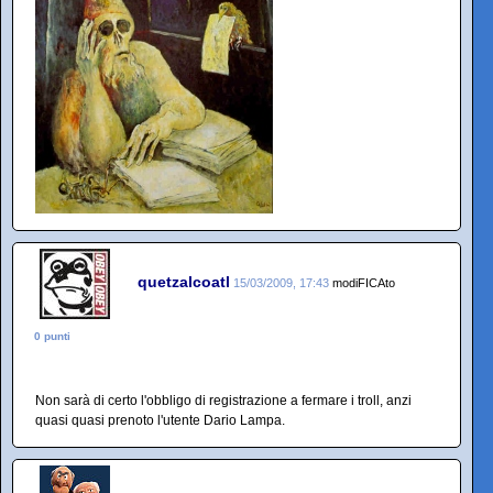
quetzalcoatl
15/03/2009, 17:43
modiFICAto
0 punti
Non sarà di certo l'obbligo di registrazione a fermare i troll, anzi
quasi quasi prenoto l'utente Dario Lampa.