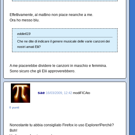
Effettivamente, al mattino non piace neanche a me.
Ora ho messo blu.
eddie619
Che ne dite di indicare il genere musicale delle varie canzoni dei
nostri amati Elii?
A me piacerebbe dividere le canzoni in maschio e femmina.
Sono sicuro che gli Elii approverebbero.
sae
16/03/2009, 12:42
modiFICAto
0 punti
Nonostante tu abbia consigliato Firefox io uso Explorer!Perchè?
Boh!