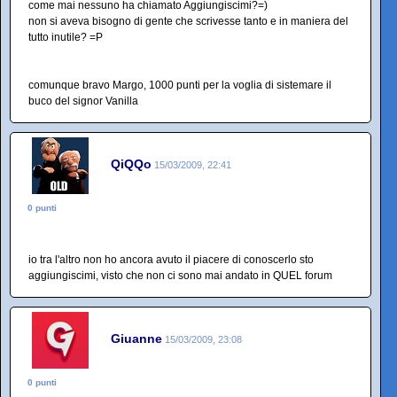
come mai nessuno ha chiamato Aggiungiscimi?=)
non si aveva bisogno di gente che scrivesse tanto e in maniera del
tutto inutile? =P
comunque bravo Margo, 1000 punti per la voglia di sistemare il
buco del signor Vanilla
QiQQo
15/03/2009, 22:41
0 punti
io tra l'altro non ho ancora avuto il piacere di conoscerlo sto
aggiungiscimi, visto che non ci sono mai andato in QUEL forum
Giuanne
15/03/2009, 23:08
0 punti